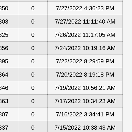
850
0
7/27/2022 4:36:23 PM
803
0
7/27/2022 11:11:40 AM
825
0
7/26/2022 11:17:05 AM
856
0
7/24/2022 10:19:16 AM
895
0
7/22/2022 8:29:59 PM
864
0
7/20/2022 8:19:18 PM
846
0
7/19/2022 10:56:21 AM
863
0
7/17/2022 10:34:23 AM
807
0
7/16/2022 3:34:41 PM
837
0
7/15/2022 10:38:43 AM