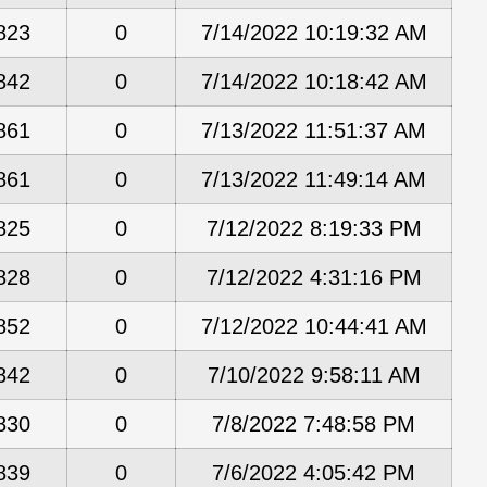
823
0
7/14/2022 10:19:32 AM
842
0
7/14/2022 10:18:42 AM
861
0
7/13/2022 11:51:37 AM
861
0
7/13/2022 11:49:14 AM
825
0
7/12/2022 8:19:33 PM
828
0
7/12/2022 4:31:16 PM
852
0
7/12/2022 10:44:41 AM
842
0
7/10/2022 9:58:11 AM
830
0
7/8/2022 7:48:58 PM
839
0
7/6/2022 4:05:42 PM