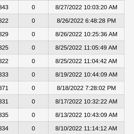
843
0
8/27/2022 10:03:20 AM
822
0
8/26/2022 6:48:28 PM
829
0
8/26/2022 10:25:36 AM
825
0
8/25/2022 11:05:49 AM
822
0
8/25/2022 11:04:42 AM
833
0
8/19/2022 10:44:09 AM
871
0
8/18/2022 7:28:02 PM
831
0
8/17/2022 10:32:22 AM
835
0
8/13/2022 10:43:09 AM
834
0
8/10/2022 11:14:12 AM