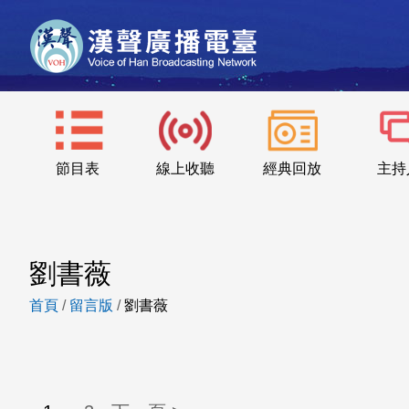
節目表
線上收聽
經典回放
主持
劉書薇
首頁
/
留言版
/
劉書薇