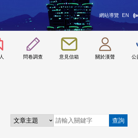
網站導覽
EN
:::
人
問卷調查
意見信箱
關於漢聲
公
查詢