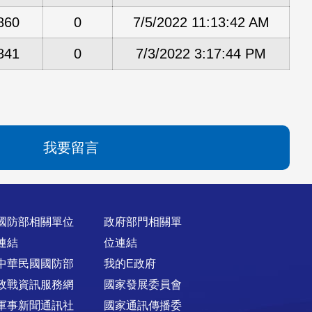
860
0
7/5/2022 11:13:42 AM
841
0
7/3/2022 3:17:44 PM
我要留言
國防部相關單位
政府部門相關單
連結
位連結
中華民國國防部
我的E政府
政戰資訊服務網
國家發展委員會
軍事新聞通訊社
國家通訊傳播委