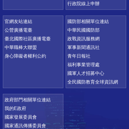
行政院線上申辦
官網友站連結
國防部相關單位連結
公營廣播電臺
中華民國國防部
臺北國際社區廣播電臺
政戰資訊服務網
中華職棒大聯盟
軍事新聞通訊社
身心障礙者權利公約
青年日報社
福利事業管理處
國軍人才招募中心
全民國防教育全球資訊網
政府部門相關單位連結
我的E政府
國家發展委員會
國家通訊傳播委員會