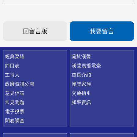
回留言版
我要留言
快速連結
經典榮耀
關於漢聲
節目表
漢聲廣播電臺
主持人
首長介紹
政府資訊公開
漢聲家族
意見信箱
交通指引
常見問題
頻率資訊
電子投票
問卷調查