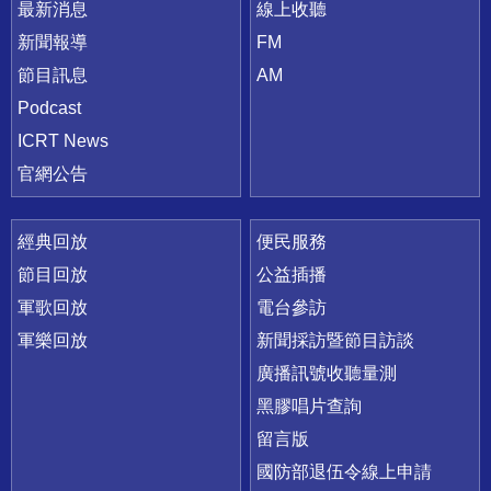
最新消息
線上收聽
新聞報導
FM
節目訊息
AM
Podcast
ICRT News
官網公告
經典回放
便民服務
節目回放
公益插播
軍歌回放
電台參訪
軍樂回放
新聞採訪暨節目訪談
廣播訊號收聽量測
黑膠唱片查詢
留言版
國防部退伍令線上申請