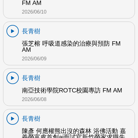
FM AM
2026/06/10
長青樹
張芝榕 呼吸道感染的治療與預防 FM
AM
2026/06/09
長青樹
南亞技術學院ROTC校園專訪 FM AM
2026/06/08
長青樹
陳彥 何應權熊出沒的森林 浴佛活動 嘉
義榮富處首創ai面試官新竹榮家求職先