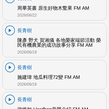
周畢英書 原生好物木鱉果 FM AM
2026/06/22
長青樹
陳彥 野犬 賀湘儀 各地榮家端節活動 榮
民有機農業的成功故事分享 FM AM
2026/06/19
長青樹
施建瑋 地瓜料理72變 FM AM
2026/06/18
長青樹