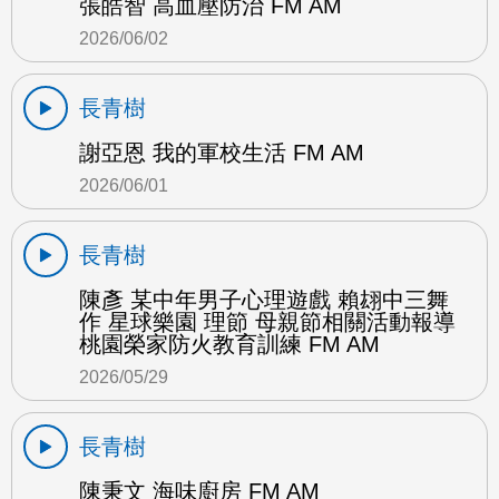
張皓智 高血壓防治 FM AM
2026/06/02
長青樹
謝亞恩 我的軍校生活 FM AM
2026/06/01
長青樹
陳彥 某中年男子心理遊戲 賴翃中三舞
作 星球樂園 理節 母親節相關活動報導
桃園榮家防火教育訓練 FM AM
2026/05/29
長青樹
陳秉文 海味廚房 FM AM