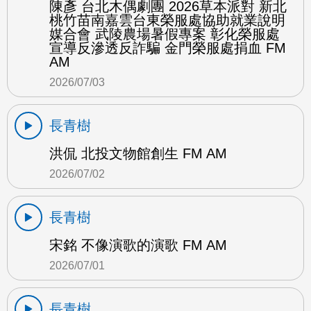
陳彥 台北木偶劇團 2026草本派對 新北
桃竹苗南嘉雲台東榮服處協助就業說明
媒合會 武陵農場暑假專案 彰化榮服處
宣導反滲透反詐騙 金門榮服處捐血 FM
AM
2026/07/03
長青樹
洪侃 北投文物館創生 FM AM
2026/07/02
長青樹
宋銘 不像演歌的演歌 FM AM
2026/07/01
長青樹