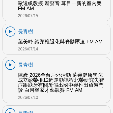
歐遠帆教授 新聲音 耳目一新的室內樂
FM AM
2026/07/15
長青樹
葉美吟 談頸椎退化與脊髓壓迫 FM AM
2026/07/14
長青樹
陳彥 2026全台戶外活動 蘇榮健康學院
成立彰榮推12周運動課程北榮研究失智
症跟缺牙有關暑假出國中榮推出旅遊門
診 白河榮家才藝競賽 FM AM
2026/07/10