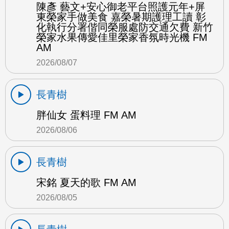
陳彥 藝文+安心御老平台照護元年+屏
東榮家手做美食 嘉榮暑期護理工讀 彰
化執行分署偕同榮服處防交通欠費 新竹
榮家水果傳愛佳里榮家香氛時光機 FM
AM
2026/08/07
長青樹
胖仙女 蛋料理 FM AM
2026/08/06
長青樹
宋銘 夏天的歌 FM AM
2026/08/05