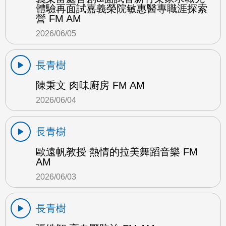
體驗再面試嘉義榮院敏惠醫專職涯探索
營 FM AM
2026/06/05
長青樹
陳秉文 肉味廚房 FM AM
2026/06/04
長青樹
歐遠帆教授 熱情的拉美舞蹈音樂 FM
AM
2026/06/03
長青樹