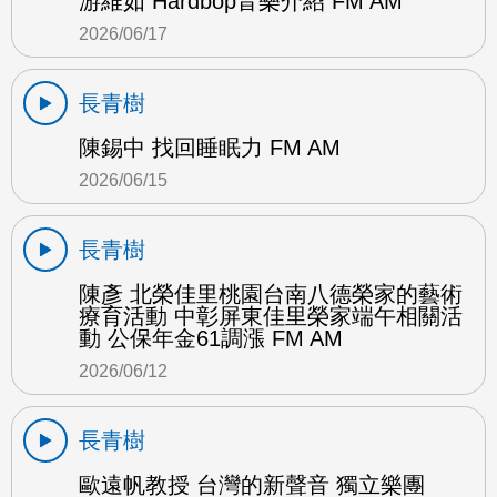
游維如 Hardbop音樂介紹 FM AM
2026/06/17
長青樹
陳錫中 找回睡眠力 FM AM
2026/06/15
長青樹
陳彥 北榮佳里桃園台南八德榮家的藝術
療育活動 中彰屏東佳里榮家端午相關活
動 公保年金61調漲 FM AM
2026/06/12
長青樹
歐遠帆教授 台灣的新聲音 獨立樂團