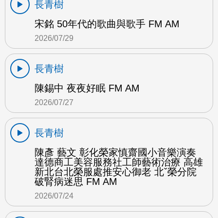
長青樹
宋銘 50年代的歌曲與歌手 FM AM
2026/07/29
長青樹
陳錫中 夜夜好眠 FM AM
2026/07/27
長青樹
陳彥 藝文 彰化榮家慎齋國小音樂演奏
達德商工美容服務社工師藝術治療 高雄
新北台北榮服處推安心御老 北ˇ榮分院
破腎病迷思 FM AM
2026/07/24