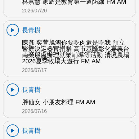
林嘉慧 家庭是教育第一道防線 FM AM
2026/07/20
長青樹
陳彥 奕萱旭鴻你要吃肉還是吃我 預立
醫療決定器官捐贈 高市基隆彰化嘉義台
南榮服處辦理就業輔導等活動 清境農場
2026夏季牧場大遊行 FM AM
2026/07/17
長青樹
胖仙女 小朋友料理 FM AM
2026/07/16
長青樹