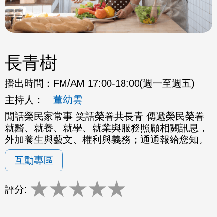
長青樹
播出時間：
FM/AM 17:00-18:00(週一至週五)
主持人：
董幼雲
閒話榮民家常事 笑語榮眷共長青 傳遞榮民榮眷
就醫、就養、就學、就業與服務照顧相關訊息，
外加養生與藝文、權利與義務；通通報給您知。
互動專區
★
★
★
★
★
評分: