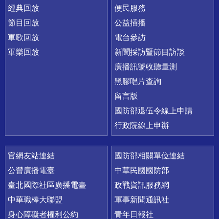
經典回放
便民服務
節目回放
公益插播
軍歌回放
電台參訪
軍樂回放
新聞採訪暨節目訪談
廣播訊號收聽量測
黑膠唱片查詢
留言版
國防部退伍令線上申請
行政院線上申辦
官網友站連結
國防部相關單位連結
公營廣播電臺
中華民國國防部
臺北國際社區廣播電臺
政戰資訊服務網
中華職棒大聯盟
軍事新聞通訊社
身心障礙者權利公約
青年日報社