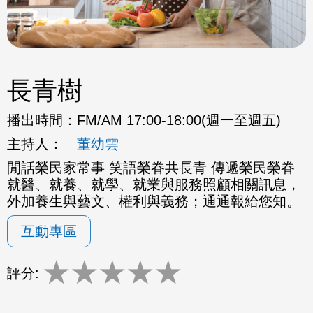
長青樹
播出時間：
FM/AM 17:00-18:00(週一至週五)
主持人：
董幼雲
閒話榮民家常事 笑語榮眷共長青 傳遞榮民榮眷
就醫、就養、就學、就業與服務照顧相關訊息，
外加養生與藝文、權利與義務；通通報給您知。
互動專區
★
★
★
★
★
評分: