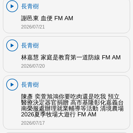
長青樹
謝邑東 血便 FM AM
2026/07/21
長青樹
林嘉慧 家庭是教育第一道防線 FM AM
2026/07/20
長青樹
陳彥 奕萱旭鴻你要吃肉還是吃我 預立
醫療決定器官捐贈 高市基隆彰化嘉義台
南榮服處辦理就業輔導等活動 清境農場
2026夏季牧場大遊行 FM AM
2026/07/17