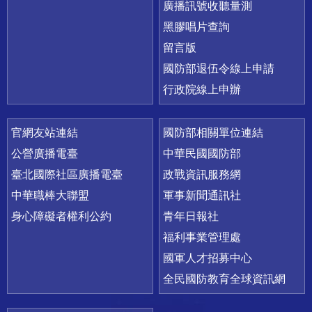
廣播訊號收聽量測
黑膠唱片查詢
留言版
國防部退伍令線上申請
行政院線上申辦
官網友站連結
國防部相關單位連結
公營廣播電臺
中華民國國防部
臺北國際社區廣播電臺
政戰資訊服務網
中華職棒大聯盟
軍事新聞通訊社
身心障礙者權利公約
青年日報社
福利事業管理處
國軍人才招募中心
全民國防教育全球資訊網