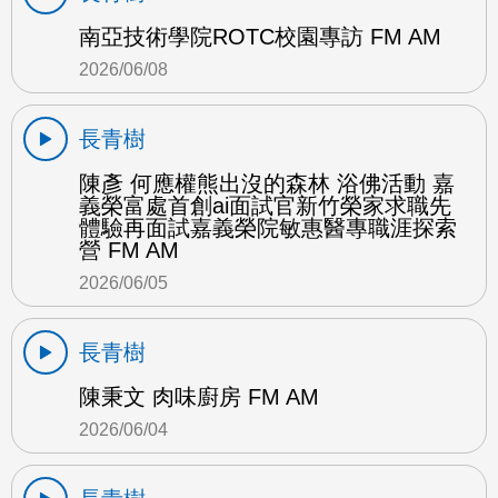
南亞技術學院ROTC校園專訪 FM AM
2026/06/08
長青樹
陳彥 何應權熊出沒的森林 浴佛活動 嘉
義榮富處首創ai面試官新竹榮家求職先
體驗再面試嘉義榮院敏惠醫專職涯探索
營 FM AM
2026/06/05
長青樹
陳秉文 肉味廚房 FM AM
2026/06/04