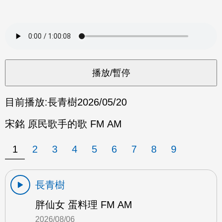
目前播放:
長青樹
2026/05/20
宋銘 原民歌手的歌 FM AM
1
2
3
4
5
6
7
8
9
長青樹
胖仙女 蛋料理 FM AM
2026/08/06