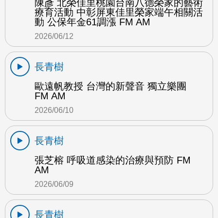
陳彥 北榮佳里桃園台南八德榮家的藝術
療育活動 中彰屏東佳里榮家端午相關活
動 公保年金61調漲 FM AM
2026/06/12
長青樹
歐遠帆教授 台灣的新聲音 獨立樂團
FM AM
2026/06/10
長青樹
張芝榕 呼吸道感染的治療與預防 FM
AM
2026/06/09
長青樹