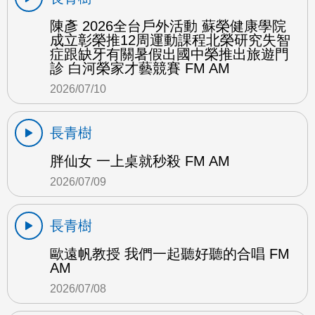
陳彥 2026全台戶外活動 蘇榮健康學院
成立彰榮推12周運動課程北榮研究失智
症跟缺牙有關暑假出國中榮推出旅遊門
診 白河榮家才藝競賽 FM AM
2026/07/10
長青樹
胖仙女 一上桌就秒殺 FM AM
2026/07/09
長青樹
歐遠帆教授 我們一起聽好聽的合唱 FM
AM
2026/07/08