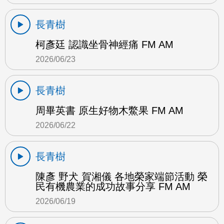
長青樹
柯彥廷 認識坐骨神經痛 FM AM
2026/06/23
長青樹
周畢英書 原生好物木鱉果 FM AM
2026/06/22
長青樹
陳彥 野犬 賀湘儀 各地榮家端節活動 榮
民有機農業的成功故事分享 FM AM
2026/06/19