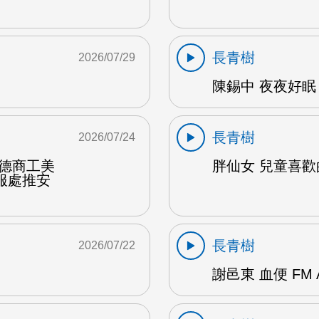
長青樹
2026/07/29
陳錫中 夜夜好眠 
長青樹
2026/07/24
達德商工美
胖仙女 兒童喜歡的
服處推安
長青樹
2026/07/22
謝邑東 血便 FM 