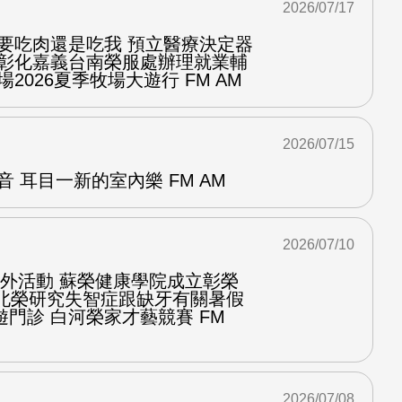
2026/07/17
你要吃肉還是吃我 預立醫療決定器
隆彰化嘉義台南榮服處辦理就業輔
2026夏季牧場大遊行 FM AM
2026/07/15
音 耳目一新的室內樂 FM AM
2026/07/10
台戶外活動 蘇榮健康學院成立彰榮
程北榮研究失智症跟缺牙有關暑假
門診 白河榮家才藝競賽 FM
2026/07/08