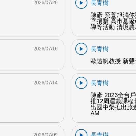
長青樹
2026/07/20
陳彥 奕萱旭鴻
官捐贈 高市基
導等活動 清境農場
長青樹
2026/07/16
歐遠帆教授 新聲
長青樹
2026/07/14
陳彥 2026全
推12周運動課
出國中榮推出旅遊
AM
長青樹
2026/07/09