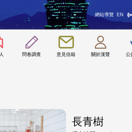
網站導覽
EN
:::
人
問卷調查
意見信箱
關於漢聲
公
長青樹