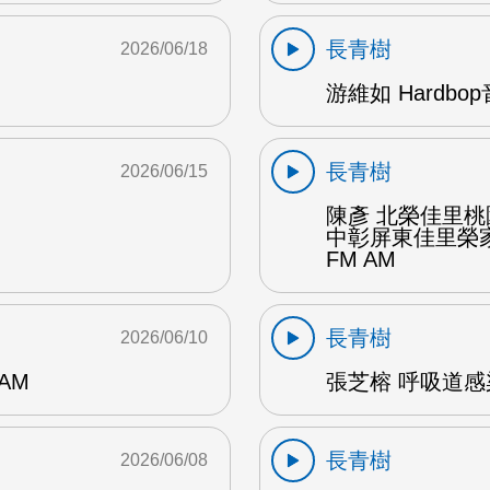
長青樹
2026/06/18
游維如 Hardbo
長青樹
2026/06/15
陳彥 北榮佳里
中彰屏東佳里榮家
FM AM
長青樹
2026/06/10
AM
張芝榕 呼吸道感
長青樹
2026/06/08