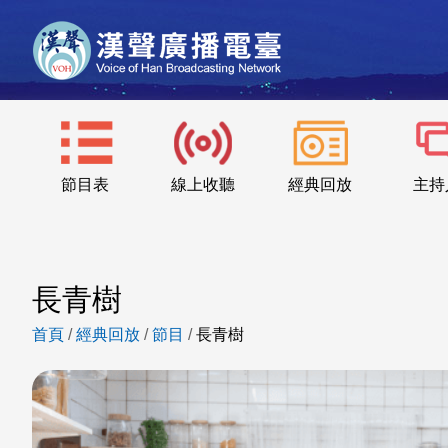
節目表
線上收聽
經典回放
主持
長青樹
首頁
/
經典回放
/
節目
/
長青樹