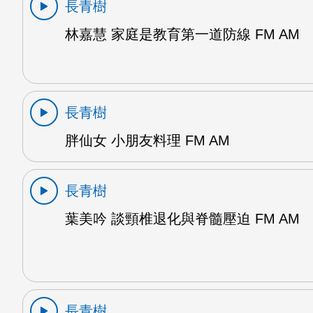
長青樹
林嘉慧 家庭是教育第一道防線 FM AM
長青樹
胖仙女 小朋友料理 FM AM
長青樹
葉美吟 談頸椎退化與脊髓壓迫 FM AM
長青樹