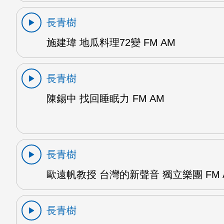
長青樹
施建瑋 地瓜料理72變 FM AM
長青樹
陳錫中 找回睡眠力 FM AM
長青樹
歐遠帆教授 台灣的新聲音 獨立樂團 FM 
長青樹