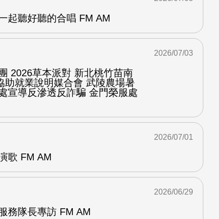
一起聽好聽的合唱 FM AM
2026/07/03
團 2026草本派對 新北桃竹苗南
協助就業說明媒合會 武陵農場暑
服處宣導反滲透反詐騙 金門榮服處
2026/07/01
歌 FM AM
2026/06/29
服務隊長專訪 FM AM