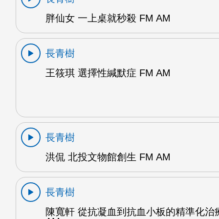
胖仙女 一上桌就秒殺 FM AM
長青樹
王筱琪 選擇性緘默症 FM AM
長青樹
洪侃 北投文物館創生 FM AM
長青樹
陳寬軒 從抗凝血到抗血小板的精準化治療