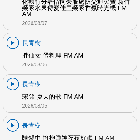
化執行分署偕同榮服處防交通欠費 新竹
榮家水果傳愛佳里榮家香氛時光機 FM
AM
2026/08/07
長青樹
胖仙女 蛋料理 FM AM
2026/08/06
長青樹
宋銘 夏天的歌 FM AM
2026/08/05
長青樹
陳錫中 擁抱睡神夜夜好眠 FM AM