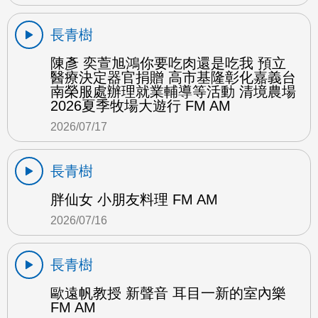
長青樹
陳彥 奕萱旭鴻你要吃肉還是吃我 預立
醫療決定器官捐贈 高市基隆彰化嘉義台
南榮服處辦理就業輔導等活動 清境農場
2026夏季牧場大遊行 FM AM
2026/07/17
長青樹
胖仙女 小朋友料理 FM AM
2026/07/16
長青樹
歐遠帆教授 新聲音 耳目一新的室內樂
FM AM