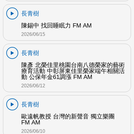
長青樹
陳錫中 找回睡眠力 FM AM
2026/06/15
長青樹
陳彥 北榮佳里桃園台南八德榮家的藝術
療育活動 中彰屏東佳里榮家端午相關活
動 公保年金61調漲 FM AM
2026/06/12
長青樹
歐遠帆教授 台灣的新聲音 獨立樂團
FM AM
2026/06/10