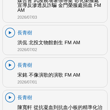
媒合會 武陵農場暑假專案 彰化榮服處
宣導反滲透反詐騙 金門榮服處捐血 FM
AM
2026/07/03
長青樹
洪侃 北投文物館創生 FM AM
2026/07/02
長青樹
宋銘 不像演歌的演歌 FM AM
2026/07/01
長青樹
陳寬軒 從抗凝血到抗血小板的精準化治