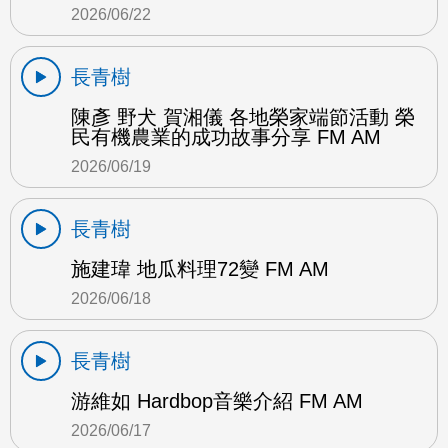
2026/06/22
長青樹
陳彥 野犬 賀湘儀 各地榮家端節活動 榮
民有機農業的成功故事分享 FM AM
2026/06/19
長青樹
施建瑋 地瓜料理72變 FM AM
2026/06/18
長青樹
游維如 Hardbop音樂介紹 FM AM
2026/06/17