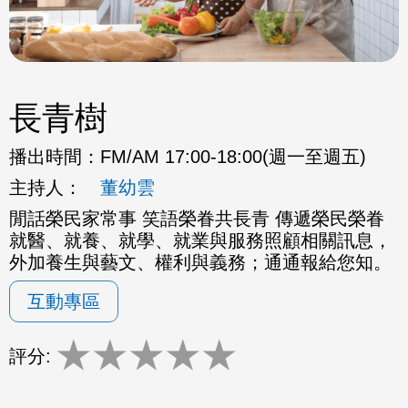
長青樹
播出時間：
FM/AM 17:00-18:00(週一至週五)
主持人：
董幼雲
閒話榮民家常事 笑語榮眷共長青 傳遞榮民榮眷
就醫、就養、就學、就業與服務照顧相關訊息，
外加養生與藝文、權利與義務；通通報給您知。
互動專區
★
★
★
★
★
評分: