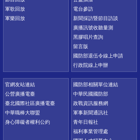
軍歌回放
電台參訪
軍樂回放
新聞採訪暨節目訪談
廣播訊號收聽量測
黑膠唱片查詢
留言版
國防部退伍令線上申請
行政院線上申辦
官網友站連結
國防部相關單位連結
公營廣播電臺
中華民國國防部
臺北國際社區廣播電臺
政戰資訊服務網
中華職棒大聯盟
軍事新聞通訊社
身心障礙者權利公約
青年日報社
福利事業管理處