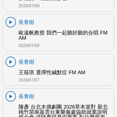
2026/07/09
長青樹
歐遠帆教授 我們一起聽好聽的合唱 FM
AM
2026/07/08
長青樹
王筱琪 選擇性緘默症 FM AM
2026/07/07
長青樹
陳彥 台北木偶劇團 2026草本派對 新北
桃竹苗南嘉雲台東榮服處協助就業說明