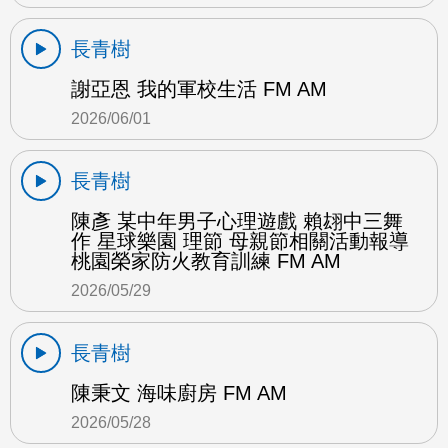
長青樹
謝亞恩 我的軍校生活 FM AM
2026/06/01
長青樹
陳彥 某中年男子心理遊戲 賴翃中三舞
作 星球樂園 理節 母親節相關活動報導
桃園榮家防火教育訓練 FM AM
2026/05/29
長青樹
陳秉文 海味廚房 FM AM
2026/05/28