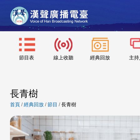
節目表
線上收聽
經典回放
主持
長青樹
首頁
/
經典回放
/
節目
/
長青樹