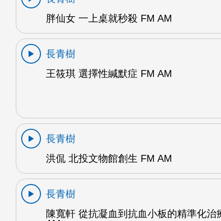
胖仙女 一上桌就秒殺 FM AM
長青樹
王筱琪 選擇性緘默症 FM AM
長青樹
洪侃 北投文物館創生 FM AM
長青樹
陳寬軒 從抗凝血到抗血小板的精準化治療