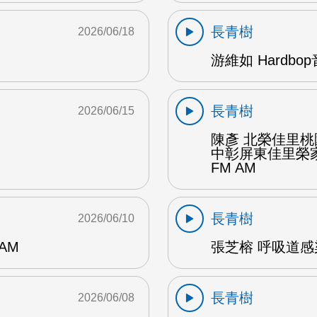
長青樹
2026/06/18
游維如 Hardbo
長青樹
2026/06/15
陳彥 北榮佳里
中彰屏東佳里榮家
FM AM
長青樹
2026/06/10
AM
張芝榕 呼吸道感
長青樹
2026/06/08