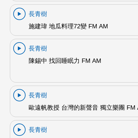
長青樹
施建瑋 地瓜料理72變 FM AM
長青樹
陳錫中 找回睡眠力 FM AM
長青樹
歐遠帆教授 台灣的新聲音 獨立樂團 FM 
長青樹