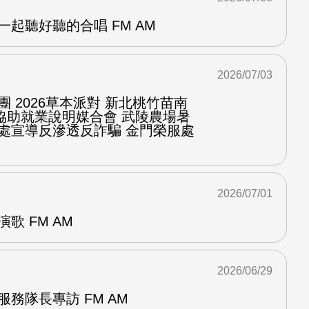
一起聽好聽的合唱 FM AM
2026/07/03
團 2026草本派對 新北桃竹苗南
協助就業說明媒合會 武陵農場暑
服處宣導反滲透反詐騙 金門榮服處
2026/07/01
歌 FM AM
2026/06/29
服務隊長專訪 FM AM