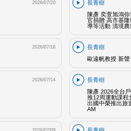
長青樹
2026/07/20
陳彥 奕萱旭鴻
官捐贈 高市基
導等活動 清境農場
長青樹
2026/07/16
歐遠帆教授 新聲
長青樹
2026/07/14
陳彥 2026全
推12周運動課
出國中榮推出旅遊
AM
長青樹
2026/07/09