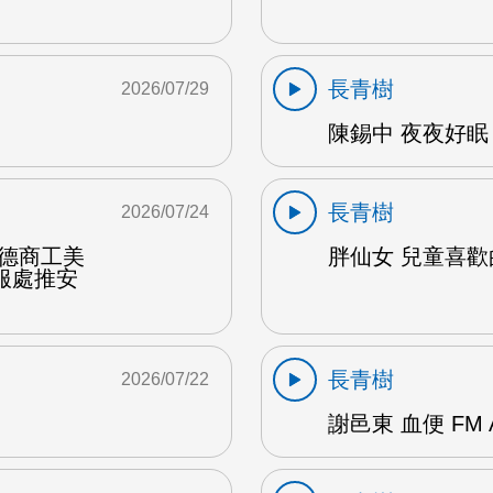
長青樹
2026/07/29
陳錫中 夜夜好眠 
長青樹
2026/07/24
達德商工美
胖仙女 兒童喜歡的
服處推安
長青樹
2026/07/22
謝邑東 血便 FM 