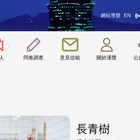
網站導覽
EN
:::
人
問卷調查
意見信箱
關於漢聲
公
長青樹