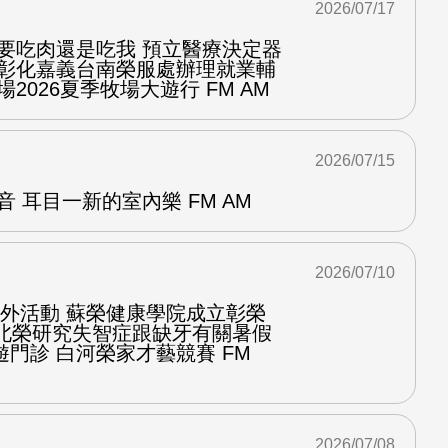
2026/07/17
你要吃肉還是吃我 預立醫療決定器
隆彰化嘉義台南榮服處辦理就業輔
2026夏季牧場大遊行 FM AM
2026/07/15
音 耳目一新的室內樂 FM AM
2026/07/10
台戶外活動 蘇榮健康學院成立彰榮
程北榮研究失智症跟缺牙有關暑假
門診 白河榮家才藝競賽 FM
2026/07/08