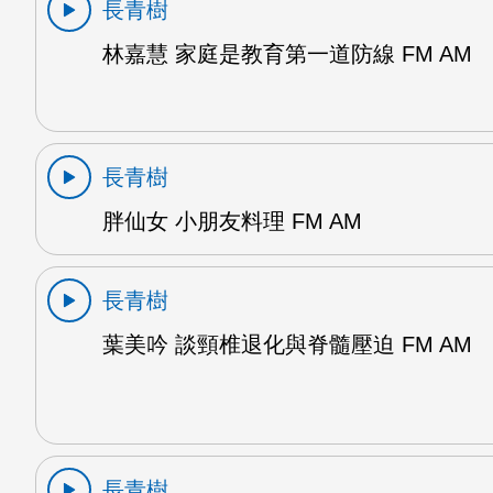
長青樹
林嘉慧 家庭是教育第一道防線 FM AM
長青樹
胖仙女 小朋友料理 FM AM
長青樹
葉美吟 談頸椎退化與脊髓壓迫 FM AM
長青樹