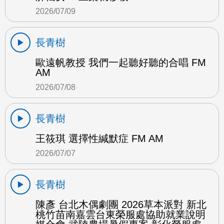
2026/07/09
長青樹
歐遠帆教授 我們一起聽好聽的合唱 FM
AM
2026/07/08
長青樹
王筱琪 選擇性緘默症 FM AM
2026/07/07
長青樹
陳彥 台北木偶劇團 2026草本派對 新北
桃竹苗南嘉雲台東榮服處協助就業說明