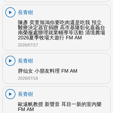
長青樹
陳彥 奕萱旭鴻你要吃肉還是吃我 預立
醫療決定器官捐贈 高市基隆彰化嘉義台
南榮服處辦理就業輔導等活動 清境農場
2026夏季牧場大遊行 FM AM
2026/07/17
長青樹
胖仙女 小朋友料理 FM AM
2026/07/16
長青樹
歐遠帆教授 新聲音 耳目一新的室內樂
FM AM