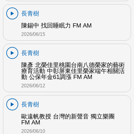
長青樹
陳錫中 找回睡眠力 FM AM
2026/06/15
長青樹
陳彥 北榮佳里桃園台南八德榮家的藝術
療育活動 中彰屏東佳里榮家端午相關活
動 公保年金61調漲 FM AM
2026/06/12
長青樹
歐遠帆教授 台灣的新聲音 獨立樂團
FM AM
2026/06/10