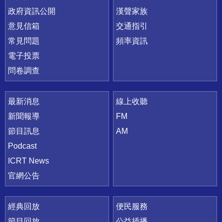
政府資訊公開
漢聲家族
意見信箱
交通指引
常見問題
頻率資訊
電子投票
問卷調查
最新消息
線上收聽
新聞報導
FM
節目訊息
AM
Podcast
ICRT News
官網公告
經典回放
便民服務
節目回放
公益插播