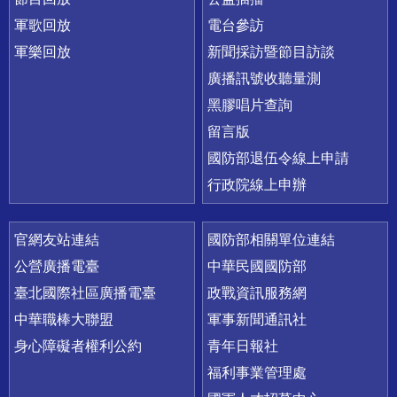
軍歌回放
電台參訪
軍樂回放
新聞採訪暨節目訪談
廣播訊號收聽量測
黑膠唱片查詢
留言版
國防部退伍令線上申請
行政院線上申辦
官網友站連結
國防部相關單位連結
公營廣播電臺
中華民國國防部
臺北國際社區廣播電臺
政戰資訊服務網
中華職棒大聯盟
軍事新聞通訊社
身心障礙者權利公約
青年日報社
福利事業管理處