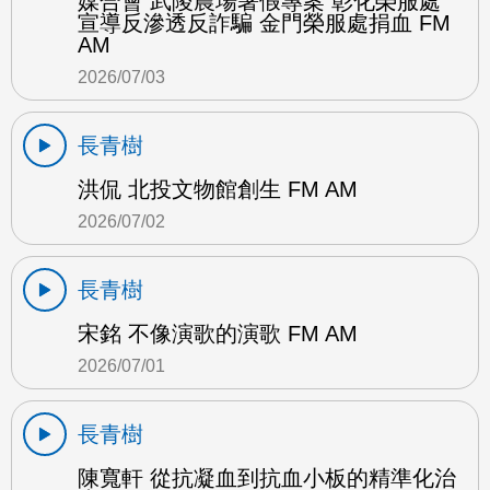
媒合會 武陵農場暑假專案 彰化榮服處
宣導反滲透反詐騙 金門榮服處捐血 FM
AM
2026/07/03
長青樹
洪侃 北投文物館創生 FM AM
2026/07/02
長青樹
宋銘 不像演歌的演歌 FM AM
2026/07/01
長青樹
陳寬軒 從抗凝血到抗血小板的精準化治