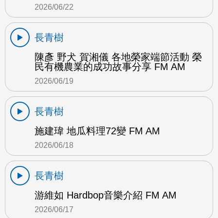
2026/06/22
長青樹
陳彥 野犬 賀湘儀 各地榮家端節活動 榮
民有機農業的成功故事分享 FM AM
2026/06/19
長青樹
施建瑋 地瓜料理72變 FM AM
2026/06/18
長青樹
游維如 Hardbop音樂介紹 FM AM
2026/06/17