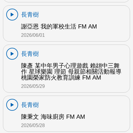
長青樹
謝亞恩 我的軍校生活 FM AM
2026/06/01
長青樹
陳彥 某中年男子心理遊戲 賴翃中三舞
作 星球樂園 理節 母親節相關活動報導
桃園榮家防火教育訓練 FM AM
2026/05/29
長青樹
陳秉文 海味廚房 FM AM
2026/05/28