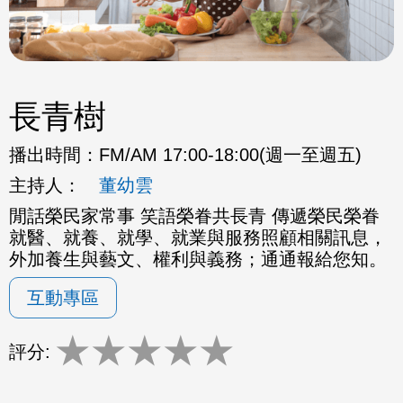
長青樹
播出時間：
FM/AM 17:00-18:00(週一至週五)
主持人：
董幼雲
閒話榮民家常事 笑語榮眷共長青 傳遞榮民榮眷
就醫、就養、就學、就業與服務照顧相關訊息，
外加養生與藝文、權利與義務；通通報給您知。
互動專區
★
★
★
★
★
評分: