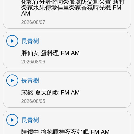
化執行分署偕同榮服處防交通欠費 新竹
榮家水果傳愛佳里榮家香氛時光機 FM
AM
2026/08/07
長青樹
胖仙女 蛋料理 FM AM
2026/08/06
長青樹
宋銘 夏天的歌 FM AM
2026/08/05
長青樹
陳錫中 擁抱睡神夜夜好眠 FM AM