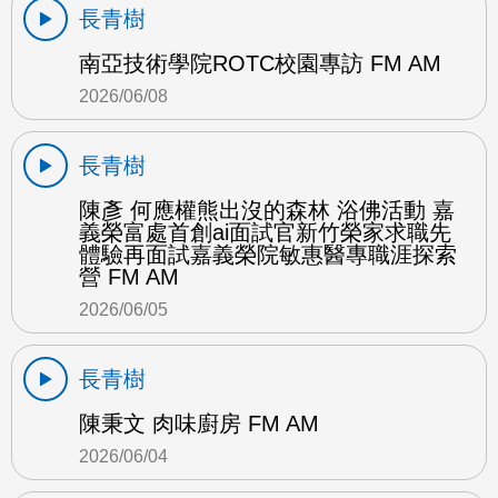
長青樹
南亞技術學院ROTC校園專訪 FM AM
2026/06/08
長青樹
陳彥 何應權熊出沒的森林 浴佛活動 嘉
義榮富處首創ai面試官新竹榮家求職先
體驗再面試嘉義榮院敏惠醫專職涯探索
營 FM AM
2026/06/05
長青樹
陳秉文 肉味廚房 FM AM
2026/06/04