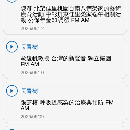
陳彥 北榮佳里桃園台南八德榮家的藝術
療育活動 中彰屏東佳里榮家端午相關活
動 公保年金61調漲 FM AM
2026/06/12
長青樹
歐遠帆教授 台灣的新聲音 獨立樂團
FM AM
2026/06/10
長青樹
張芝榕 呼吸道感染的治療與預防 FM
AM
2026/06/09