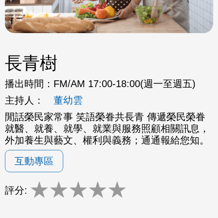
長青樹
播出時間：
FM/AM 17:00-18:00(週一至週五)
主持人：
董幼雲
閒話榮民家常事 笑語榮眷共長青 傳遞榮民榮眷
就醫、就養、就學、就業與服務照顧相關訊息，
外加養生與藝文、權利與義務；通通報給您知。
互動專區
★
★
★
★
★
評分: