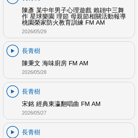
陳彥 某中年男子心理遊戲 賴翃中三舞
作 星球樂園 理節 母親節相關活動報導
桃園榮家防火教育訓練 FM AM
2026/05/29
長青樹
陳秉文 海味廚房 FM AM
2026/05/28
長青樹
宋銘 經典東瀛翻唱曲 FM AM
2026/05/27
長青樹