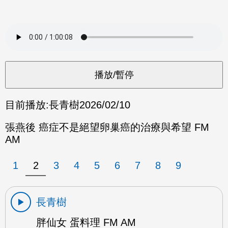
目前播放:
長青樹
2026/02/10
張燕後 癌症不是絕望卵巢癌的治療與希望 FM
AM
1
2
3
4
5
6
7
8
9
長青樹
胖仙女 蛋料理 FM AM