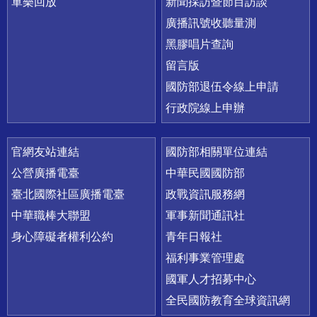
軍樂回放
新聞採訪暨節目訪談
廣播訊號收聽量測
黑膠唱片查詢
留言版
國防部退伍令線上申請
行政院線上申辦
官網友站連結
國防部相關單位連結
公營廣播電臺
中華民國國防部
臺北國際社區廣播電臺
政戰資訊服務網
中華職棒大聯盟
軍事新聞通訊社
身心障礙者權利公約
青年日報社
福利事業管理處
國軍人才招募中心
全民國防教育全球資訊網