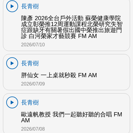
長青樹
陳彥 2026全台戶外活動 蘇榮健康學院
成立彰榮推12周運動課程北榮研究失智
症跟缺牙有關暑假出國中榮推出旅遊門
診 白河榮家才藝競賽 FM AM
2026/07/10
長青樹
胖仙女 一上桌就秒殺 FM AM
2026/07/09
長青樹
歐遠帆教授 我們一起聽好聽的合唱 FM
AM
2026/07/08