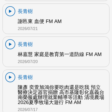
長青樹
謝邑東 血便 FM AM
2026/07/21
長青樹
林嘉慧 家庭是教育第一道防線 FM AM
2026/07/20
長青樹
陳彥 奕萱旭鴻你要吃肉還是吃我 預立
醫療決定器官捐贈 高市基隆彰化嘉義台
南榮服處辦理就業輔導等活動 清境農場
2026夏季牧場大遊行 FM AM
2026/07/17