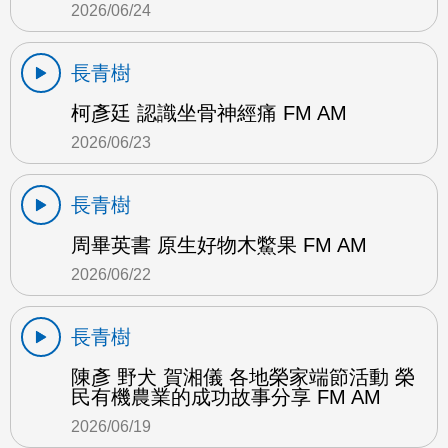
2026/06/24
長青樹
柯彥廷 認識坐骨神經痛 FM AM
2026/06/23
長青樹
周畢英書 原生好物木鱉果 FM AM
2026/06/22
長青樹
陳彥 野犬 賀湘儀 各地榮家端節活動 榮
民有機農業的成功故事分享 FM AM
2026/06/19