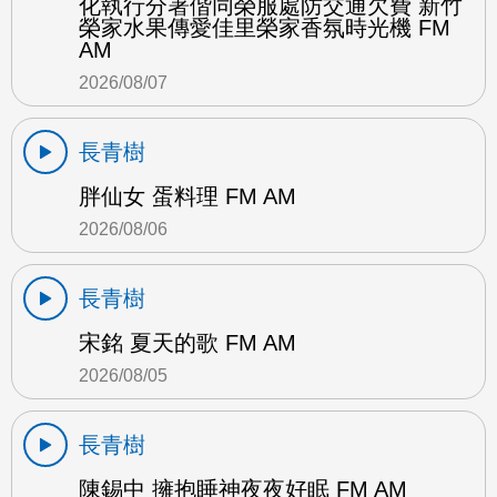
化執行分署偕同榮服處防交通欠費 新竹
榮家水果傳愛佳里榮家香氛時光機 FM
AM
2026/08/07
長青樹
胖仙女 蛋料理 FM AM
2026/08/06
長青樹
宋銘 夏天的歌 FM AM
2026/08/05
長青樹
陳錫中 擁抱睡神夜夜好眠 FM AM