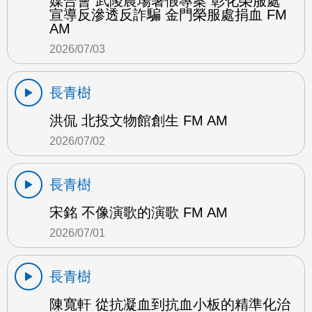
媒合會 武陵農場暑假專案 彰化榮服處
宣導反滲透反詐騙 金門榮服處捐血 FM
AM
2026/07/03
長青樹
洪侃 北投文物館創生 FM AM
2026/07/02
長青樹
宋銘 不像演歌的演歌 FM AM
2026/07/01
長青樹
陳寬軒 從抗凝血到抗血小板的精準化治