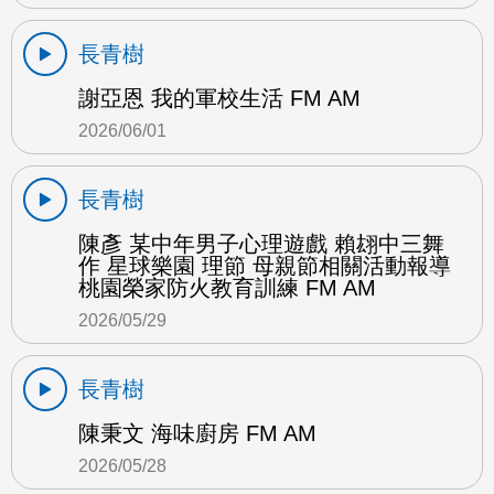
長青樹
謝亞恩 我的軍校生活 FM AM
2026/06/01
長青樹
陳彥 某中年男子心理遊戲 賴翃中三舞
作 星球樂園 理節 母親節相關活動報導
桃園榮家防火教育訓練 FM AM
2026/05/29
長青樹
陳秉文 海味廚房 FM AM
2026/05/28