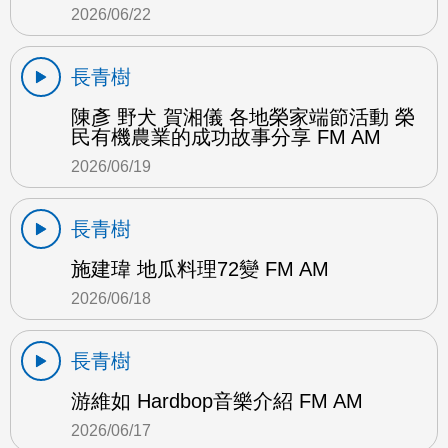
2026/06/22
長青樹
陳彥 野犬 賀湘儀 各地榮家端節活動 榮
民有機農業的成功故事分享 FM AM
2026/06/19
長青樹
施建瑋 地瓜料理72變 FM AM
2026/06/18
長青樹
游維如 Hardbop音樂介紹 FM AM
2026/06/17