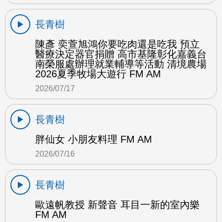
長青樹
陳彥 奕萱旭鴻你要吃肉還是吃我 預立
醫療決定器官捐贈 高市基隆彰化嘉義台
南榮服處辦理就業輔導等活動 清境農場
2026夏季牧場大遊行 FM AM
2026/07/17
長青樹
胖仙女 小朋友料理 FM AM
2026/07/16
長青樹
歐遠帆教授 新聲音 耳目一新的室內樂
FM AM