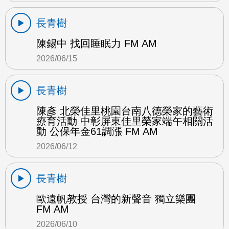
長青樹
陳錫中 找回睡眠力 FM AM
2026/06/15
長青樹
陳彥 北榮佳里桃園台南八德榮家的藝術
療育活動 中彰屏東佳里榮家端午相關活
動 公保年金61調漲 FM AM
2026/06/12
長青樹
歐遠帆教授 台灣的新聲音 獨立樂團
FM AM
2026/06/10