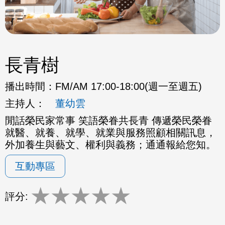
長青樹
播出時間：
FM/AM 17:00-18:00(週一至週五)
主持人：
董幼雲
閒話榮民家常事 笑語榮眷共長青 傳遞榮民榮眷
就醫、就養、就學、就業與服務照顧相關訊息，
外加養生與藝文、權利與義務；通通報給您知。
互動專區
★
★
★
★
★
評分: