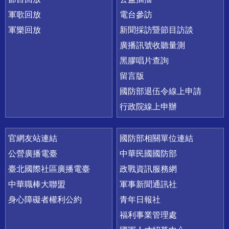
軍歌回放
電台參訪
軍樂回放
新聞採訪暨節目訪談
廣播訊號收聽量測
黑膠唱片查詢
留言版
國防部退伍令線上申請
行政院線上申辦
官網友站連結
國防部相關單位連結
公營廣播電臺
中華民國國防部
臺北國際社區廣播電臺
政戰資訊服務網
中華職棒大聯盟
軍事新聞通訊社
身心障礙者權利公約
青年日報社
福利事業管理處