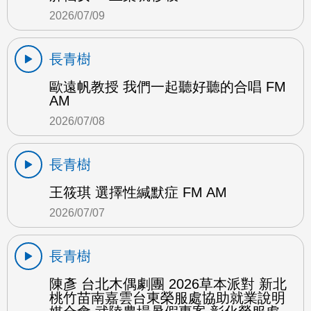
2026/07/09
長青樹
歐遠帆教授 我們一起聽好聽的合唱 FM
AM
2026/07/08
長青樹
王筱琪 選擇性緘默症 FM AM
2026/07/07
長青樹
陳彥 台北木偶劇團 2026草本派對 新北
桃竹苗南嘉雲台東榮服處協助就業說明