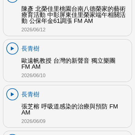
陳彥 北榮佳里桃園台南八德榮家的藝術
療育活動 中彰屏東佳里榮家端午相關活
動 公保年金61調漲 FM AM
2026/06/12
長青樹
歐遠帆教授 台灣的新聲音 獨立樂團
FM AM
2026/06/10
長青樹
張芝榕 呼吸道感染的治療與預防 FM
AM
2026/06/09