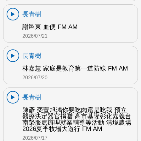
長青樹
謝邑東 血便 FM AM
2026/07/21
長青樹
林嘉慧 家庭是教育第一道防線 FM AM
2026/07/20
長青樹
陳彥 奕萱旭鴻你要吃肉還是吃我 預立
醫療決定器官捐贈 高市基隆彰化嘉義台
南榮服處辦理就業輔導等活動 清境農場
2026夏季牧場大遊行 FM AM
2026/07/17