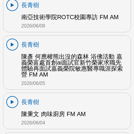
長青樹
南亞技術學院ROTC校園專訪 FM AM
2026/06/08
長青樹
陳彥 何應權熊出沒的森林 浴佛活動 嘉
義榮富處首創ai面試官新竹榮家求職先
體驗再面試嘉義榮院敏惠醫專職涯探索
營 FM AM
2026/06/05
長青樹
陳秉文 肉味廚房 FM AM
2026/06/04