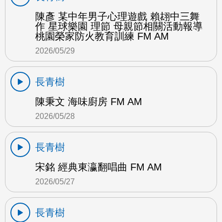
陳彥 某中年男子心理遊戲 賴翃中三舞
作 星球樂園 理節 母親節相關活動報導
桃園榮家防火教育訓練 FM AM
2026/05/29
長青樹
陳秉文 海味廚房 FM AM
2026/05/28
長青樹
宋銘 經典東瀛翻唱曲 FM AM
2026/05/27
長青樹