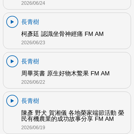
2026/06/24
長青樹
柯彥廷 認識坐骨神經痛 FM AM
2026/06/23
長青樹
周畢英書 原生好物木鱉果 FM AM
2026/06/22
長青樹
陳彥 野犬 賀湘儀 各地榮家端節活動 榮
民有機農業的成功故事分享 FM AM
2026/06/19