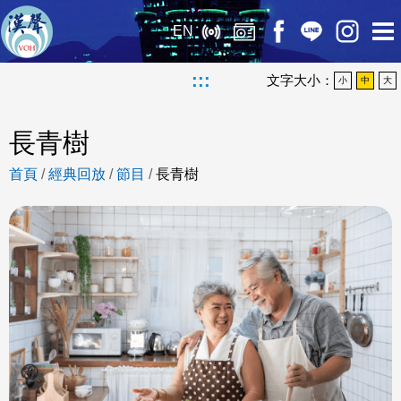
EN
:::
文字大小：
小
中
大
長青樹
首頁
/
經典回放
/
節目
/
長青樹