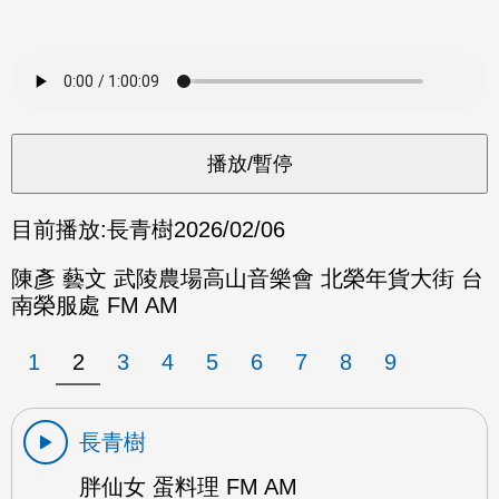
目前播放:
長青樹
2026/02/06
陳彥 藝文 武陵農場高山音樂會 北榮年貨大街 台
南榮服處 FM AM
1
2
3
4
5
6
7
8
9
長青樹
胖仙女 蛋料理 FM AM