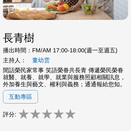
長青樹
播出時間：
FM/AM 17:00-18:00(週一至週五)
主持人：
董幼雲
閒話榮民家常事 笑語榮眷共長青 傳遞榮民榮眷
就醫、就養、就學、就業與服務照顧相關訊息，
外加養生與藝文、權利與義務；通通報給您知。
互動專區
★
★
★
★
★
評分: