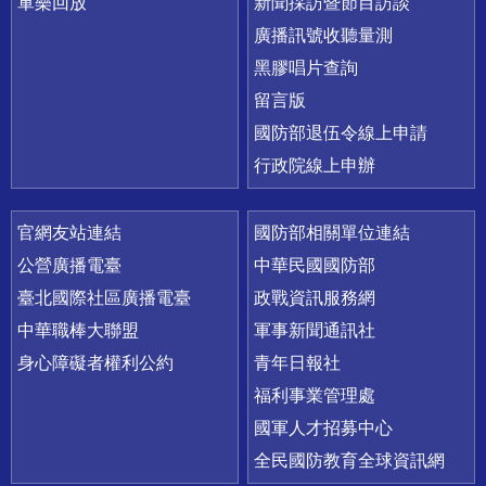
軍樂回放
新聞採訪暨節目訪談
廣播訊號收聽量測
黑膠唱片查詢
留言版
國防部退伍令線上申請
行政院線上申辦
官網友站連結
國防部相關單位連結
公營廣播電臺
中華民國國防部
臺北國際社區廣播電臺
政戰資訊服務網
中華職棒大聯盟
軍事新聞通訊社
身心障礙者權利公約
青年日報社
福利事業管理處
國軍人才招募中心
全民國防教育全球資訊網