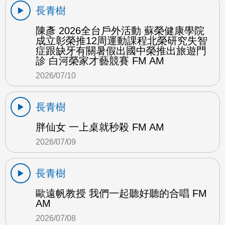
長青樹
陳彥 2026全台戶外活動 蘇榮健康學院
成立彰榮推12周運動課程北榮研究失智
症跟缺牙有關暑假出國中榮推出旅遊門
診 白河榮家才藝競賽 FM AM
2026/07/10
長青樹
胖仙女 一上桌就秒殺 FM AM
2026/07/09
長青樹
歐遠帆教授 我們一起聽好聽的合唱 FM
AM
2026/07/08