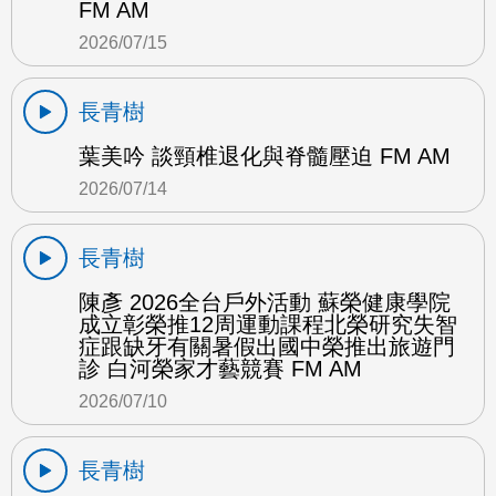
FM AM
2026/07/15
長青樹
葉美吟 談頸椎退化與脊髓壓迫 FM AM
2026/07/14
長青樹
陳彥 2026全台戶外活動 蘇榮健康學院
成立彰榮推12周運動課程北榮研究失智
症跟缺牙有關暑假出國中榮推出旅遊門
診 白河榮家才藝競賽 FM AM
2026/07/10
長青樹