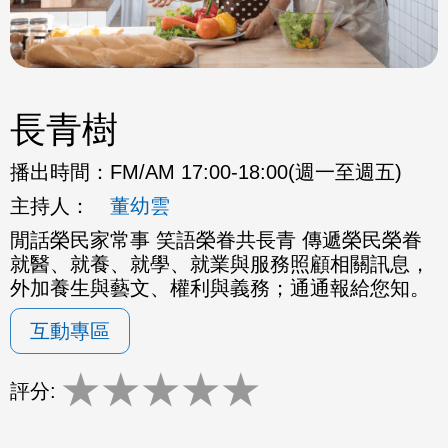
長青樹
播出時間：
FM/AM 17:00-18:00(週一至週五)
主持人：
董幼雲
閒話榮民家常事 笑語榮眷共長青 傳遞榮民榮眷
就醫、就養、就學、就業與服務照顧相關訊息，
外加養生與藝文、權利與義務；通通報給您知。
互動專區
★
★
★
★
★
評分: