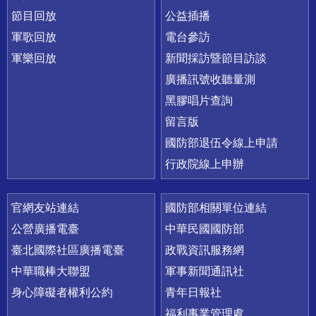
節目回放
公益插播
軍歌回放
電台參訪
軍樂回放
新聞採訪暨節目訪談
廣播訊號收聽量測
黑膠唱片查詢
留言版
國防部退伍令線上申請
行政院線上申辦
官網友站連結
國防部相關單位連結
公營廣播電臺
中華民國國防部
臺北國際社區廣播電臺
政戰資訊服務網
中華職棒大聯盟
軍事新聞通訊社
身心障礙者權利公約
青年日報社
福利事業管理處