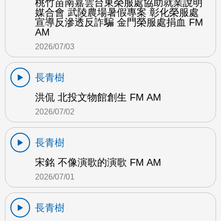
桃竹苗南嘉雲台東榮服處協助就業說明
媒合會 武陵農場暑假專案 彰化榮服處
宣導反滲透反詐騙 金門榮服處捐血 FM
AM
2026/07/03
長青樹
洪侃 北投文物館創生 FM AM
2026/07/02
長青樹
宋銘 不像演歌的演歌 FM AM
2026/07/01
長青樹