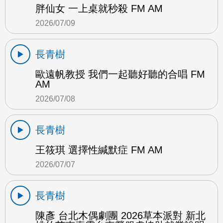
胖仙女 一上桌就秒殺 FM AM
2026/07/09
長青樹
歐遠帆教授 我們一起聽好聽的合唱 FM
AM
2026/07/08
長青樹
王筱琪 選擇性緘默症 FM AM
2026/07/07
長青樹
陳彥 台北木偶劇團 2026草本派對 新北