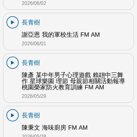
2026/06/02
長青樹
謝亞恩 我的軍校生活 FM AM
2026/06/01
長青樹
陳彥 某中年男子心理遊戲 賴翃中三舞
作 星球樂園 理節 母親節相關活動報導
桃園榮家防火教育訓練 FM AM
2026/05/29
長青樹
陳秉文 海味廚房 FM AM
2026/05/28