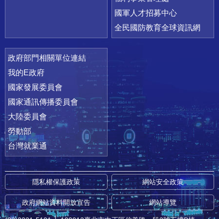
國軍人才招募中心
全民國防教育全球資訊網
政府部門相關單位連結
我的E政府
國家發展委員會
國家通訊傳播委員會
大陸委員會
勞動部
台灣就業通
隱私權保護政策
網站安全政策
政府網站資料開放宣告
網站導覽