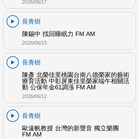
2026/06/17
長青樹
陳錫中 找回睡眠力 FM AM
2026/06/15
長青樹
陳彥 北榮佳里桃園台南八德榮家的藝術
療育活動 中彰屏東佳里榮家端午相關活
動 公保年金61調漲 FM AM
2026/06/12
長青樹
歐遠帆教授 台灣的新聲音 獨立樂團
FM AM