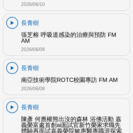
2026/06/10
長青樹
張芝榕 呼吸道感染的治療與預防 FM
AM
2026/06/09
長青樹
南亞技術學院ROTC校園專訪 FM AM
2026/06/08
長青樹
陳彥 何應權熊出沒的森林 浴佛活動 嘉
義榮富處首創ai面試官新竹榮家求職先
體驗再面試嘉義榮院敏惠醫專職涯探索