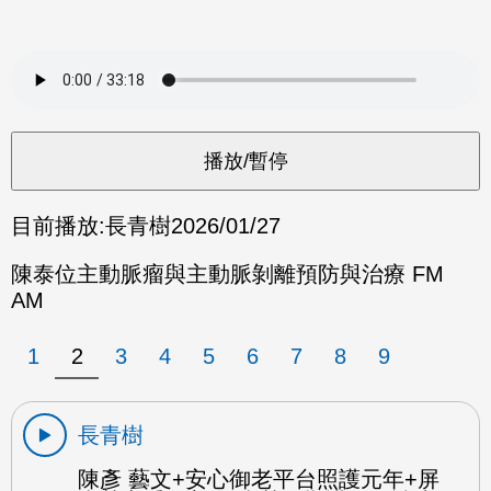
目前播放:
長青樹
2026/01/27
陳泰位主動脈瘤與主動脈剝離預防與治療 FM
AM
1
2
3
4
5
6
7
8
9
長青樹
陳彥 藝文+安心御老平台照護元年+屏