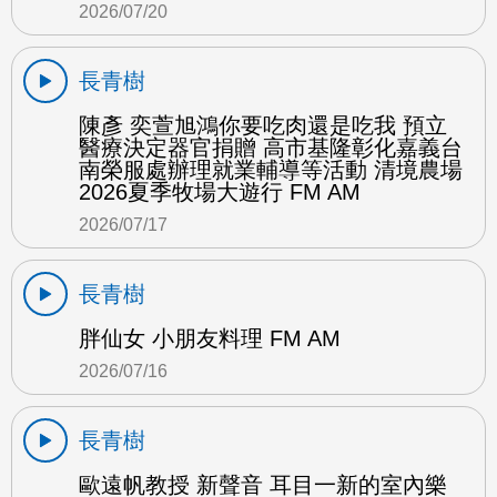
2026/07/20
長青樹
陳彥 奕萱旭鴻你要吃肉還是吃我 預立
醫療決定器官捐贈 高市基隆彰化嘉義台
南榮服處辦理就業輔導等活動 清境農場
2026夏季牧場大遊行 FM AM
2026/07/17
長青樹
胖仙女 小朋友料理 FM AM
2026/07/16
長青樹
歐遠帆教授 新聲音 耳目一新的室內樂