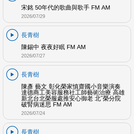
宋銘 50年代的歌曲與歌手 FM AM
2026/07/29
長青樹
陳錫中 夜夜好眠 FM AM
2026/07/27
長青樹
陳彥 藝文 彰化榮家慎齋國小音樂演奏
達德商工美容服務社工師藝術治療 高雄
新北台北榮服處推安心御老 北ˇ榮分院
破腎病迷思 FM AM
2026/07/24
長青樹