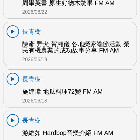
周畢英書 原生好物木鱉果 FM AM
2026/06/22
長青樹
陳彥 野犬 賀湘儀 各地榮家端節活動 榮
民有機農業的成功故事分享 FM AM
2026/06/19
長青樹
施建瑋 地瓜料理72變 FM AM
2026/06/18
長青樹
游維如 Hardbop音樂介紹 FM AM