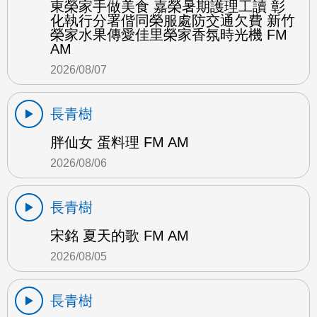
東榮家手做美食 嘉榮暑期護理工讀 彰
化執行分署偕同榮服處防交通欠費 新竹
榮家水果傳愛佳里榮家香氛時光機 FM
AM
2026/08/07
長青樹
胖仙女 蛋料理 FM AM
2026/08/06
長青樹
宋銘 夏天的歌 FM AM
2026/08/05
長青樹