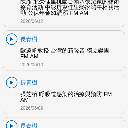
陳彥 北榮佳里桃園台南八德榮家的藝術
療育活動 中彰屏東佳里榮家端午相關活
動 公保年金61調漲 FM AM
2026/06/12
長青樹
歐遠帆教授 台灣的新聲音 獨立樂團
FM AM
2026/06/10
長青樹
張芝榕 呼吸道感染的治療與預防 FM
AM
2026/06/09
長青樹