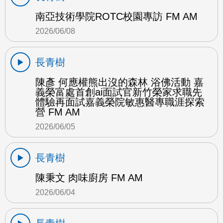
南亞技術學院ROTC校園專訪 FM AM
2026/06/08
長青樹
陳彥 何應權熊出沒的森林 浴佛活動 嘉
義榮富處首創ai面試官新竹榮家求職先
體驗再面試嘉義榮院敏惠醫專職涯探索
營 FM AM
2026/06/05
長青樹
陳秉文 肉味廚房 FM AM
2026/06/04