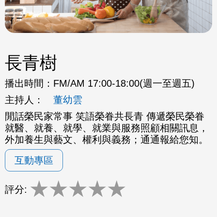
長青樹
播出時間：
FM/AM 17:00-18:00(週一至週五)
主持人：
董幼雲
閒話榮民家常事 笑語榮眷共長青 傳遞榮民榮眷
就醫、就養、就學、就業與服務照顧相關訊息，
外加養生與藝文、權利與義務；通通報給您知。
互動專區
★
★
★
★
★
評分: