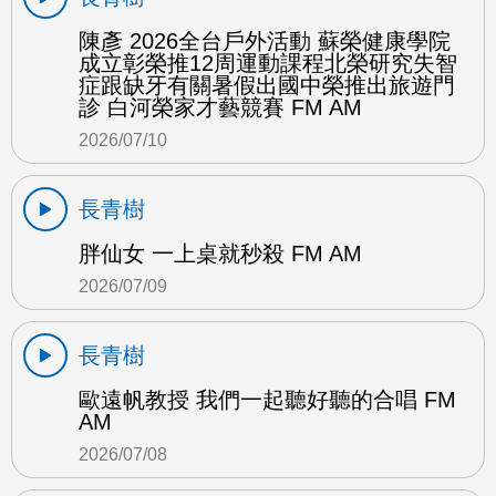
陳彥 2026全台戶外活動 蘇榮健康學院
成立彰榮推12周運動課程北榮研究失智
症跟缺牙有關暑假出國中榮推出旅遊門
診 白河榮家才藝競賽 FM AM
2026/07/10
長青樹
胖仙女 一上桌就秒殺 FM AM
2026/07/09
長青樹
歐遠帆教授 我們一起聽好聽的合唱 FM
AM
2026/07/08