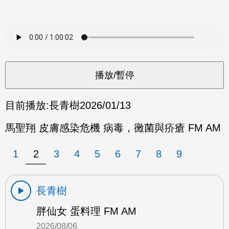
目前播放:
長青樹
2026/01/13
馬聖翔 皮膚感染危機 病毒，黴菌與疥瘡 FM AM
1
2
3
4
5
6
7
8
9
長青樹
胖仙女 蛋料理 FM AM
2026/08/06