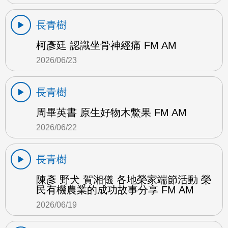
長青樹
柯彥廷 認識坐骨神經痛 FM AM
2026/06/23
長青樹
周畢英書 原生好物木鱉果 FM AM
2026/06/22
長青樹
陳彥 野犬 賀湘儀 各地榮家端節活動 榮
民有機農業的成功故事分享 FM AM
2026/06/19