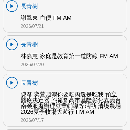
長青樹
謝邑東 血便 FM AM
2026/07/21
長青樹
林嘉慧 家庭是教育第一道防線 FM AM
2026/07/20
長青樹
陳彥 奕萱旭鴻你要吃肉還是吃我 預立
醫療決定器官捐贈 高市基隆彰化嘉義台
南榮服處辦理就業輔導等活動 清境農場
2026夏季牧場大遊行 FM AM
2026/07/17