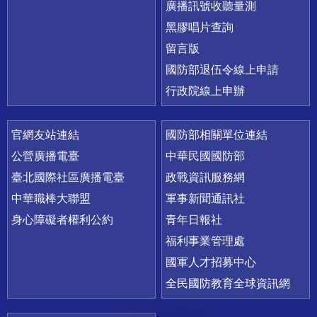
廣播訊號收聽量測
黑膠唱片查詢
留言版
國防部退伍令線上申請
行政院線上申辦
官網友站連結
國防部相關單位連結
公營廣播電臺
中華民國國防部
臺北國際社區廣播電臺
政戰資訊服務網
中華職棒大聯盟
軍事新聞通訊社
身心障礙者權利公約
青年日報社
福利事業管理處
國軍人才招募中心
全民國防教育全球資訊網