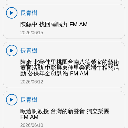
長青樹
陳錫中 找回睡眠力 FM AM
2026/06/15
長青樹
陳彥 北榮佳里桃園台南八德榮家的藝術
療育活動 中彰屏東佳里榮家端午相關活
動 公保年金61調漲 FM AM
2026/06/12
長青樹
歐遠帆教授 台灣的新聲音 獨立樂團
FM AM
2026/06/10