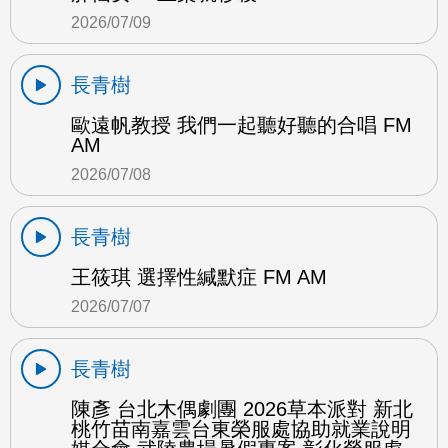
2026/07/09
長青樹
歐遠帆教授 我們一起聽好聽的合唱 FM
AM
2026/07/08
長青樹
王筱琪 選擇性緘默症 FM AM
2026/07/07
長青樹
陳彥 台北木偶劇團 2026草本派對 新北
桃竹苗南嘉雲台東榮服處協助就業說明