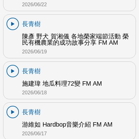
2026/06/22
長青樹
陳彥 野犬 賀湘儀 各地榮家端節活動 榮
民有機農業的成功故事分享 FM AM
2026/06/19
長青樹
施建瑋 地瓜料理72變 FM AM
2026/06/18
長青樹
游維如 Hardbop音樂介紹 FM AM
2026/06/17