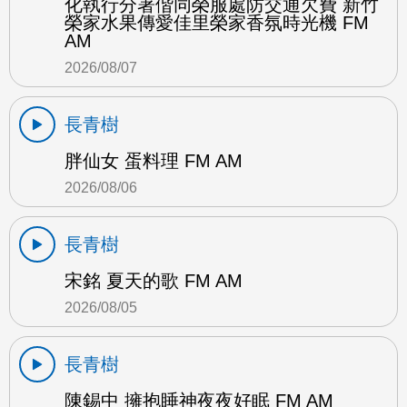
化執行分署偕同榮服處防交通欠費 新竹
榮家水果傳愛佳里榮家香氛時光機 FM
AM
2026/08/07
長青樹
胖仙女 蛋料理 FM AM
2026/08/06
長青樹
宋銘 夏天的歌 FM AM
2026/08/05
長青樹
陳錫中 擁抱睡神夜夜好眠 FM AM