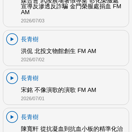
媒合會 武陵農場暑假專案 彰化榮服處
宣導反滲透反詐騙 金門榮服處捐血 FM
AM
2026/07/03
長青樹
洪侃 北投文物館創生 FM AM
2026/07/02
長青樹
宋銘 不像演歌的演歌 FM AM
2026/07/01
長青樹
陳寬軒 從抗凝血到抗血小板的精準化治