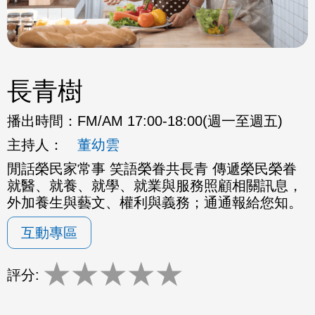
長青樹
播出時間：
FM/AM 17:00-18:00(週一至週五)
主持人：
董幼雲
閒話榮民家常事 笑語榮眷共長青 傳遞榮民榮眷
就醫、就養、就學、就業與服務照顧相關訊息，
外加養生與藝文、權利與義務；通通報給您知。
互動專區
★
★
★
★
★
評分: