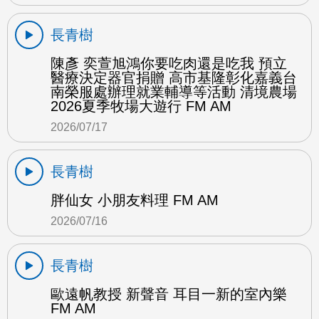
長青樹
陳彥 奕萱旭鴻你要吃肉還是吃我 預立
醫療決定器官捐贈 高市基隆彰化嘉義台
南榮服處辦理就業輔導等活動 清境農場
2026夏季牧場大遊行 FM AM
2026/07/17
長青樹
胖仙女 小朋友料理 FM AM
2026/07/16
長青樹
歐遠帆教授 新聲音 耳目一新的室內樂
FM AM