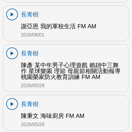
長青樹
謝亞恩 我的軍校生活 FM AM
2026/06/01
長青樹
陳彥 某中年男子心理遊戲 賴翃中三舞
作 星球樂園 理節 母親節相關活動報導
桃園榮家防火教育訓練 FM AM
2026/05/29
長青樹
陳秉文 海味廚房 FM AM
2026/05/28