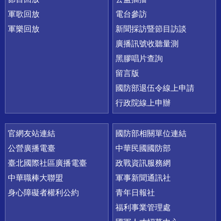
軍歌回放
電台參訪
軍樂回放
新聞採訪暨節目訪談
廣播訊號收聽量測
黑膠唱片查詢
留言版
國防部退伍令線上申請
行政院線上申辦
官網友站連結
國防部相關單位連結
公營廣播電臺
中華民國國防部
臺北國際社區廣播電臺
政戰資訊服務網
中華職棒大聯盟
軍事新聞通訊社
身心障礙者權利公約
青年日報社
福利事業管理處