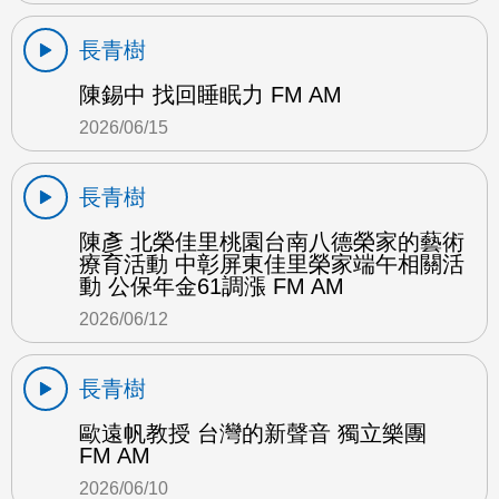
長青樹
陳錫中 找回睡眠力 FM AM
2026/06/15
長青樹
陳彥 北榮佳里桃園台南八德榮家的藝術
療育活動 中彰屏東佳里榮家端午相關活
動 公保年金61調漲 FM AM
2026/06/12
長青樹
歐遠帆教授 台灣的新聲音 獨立樂團
FM AM
2026/06/10