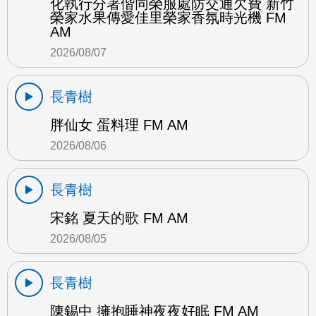
化執行分署偕同榮服處防交通欠費 新竹
榮家水果傳愛佳里榮家香氛時光機 FM
AM
2026/08/07
長青樹
胖仙女 蛋料理 FM AM
2026/08/06
長青樹
宋銘 夏天的歌 FM AM
2026/08/05
長青樹
陳錫中 擁抱睡神夜夜好眠 FM AM