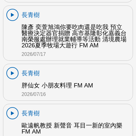
長青樹
陳彥 奕萱旭鴻你要吃肉還是吃我 預立
醫療決定器官捐贈 高市基隆彰化嘉義台
南榮服處辦理就業輔導等活動 清境農場
2026夏季牧場大遊行 FM AM
2026/07/17
長青樹
胖仙女 小朋友料理 FM AM
2026/07/16
長青樹
歐遠帆教授 新聲音 耳目一新的室內樂
FM AM