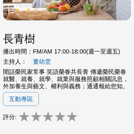
長青樹
播出時間：
FM/AM 17:00-18:00(週一至週五)
主持人：
董幼雲
閒話榮民家常事 笑語榮眷共長青 傳遞榮民榮眷
就醫、就養、就學、就業與服務照顧相關訊息，
外加養生與藝文、權利與義務；通通報給您知。
互動專區
★
★
★
★
★
評分: