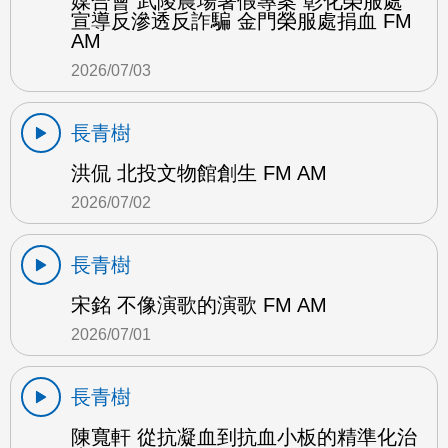
媒合會 武陵農場暑假專案 彰化榮服處
宣導反滲透反詐騙 金門榮服處捐血 FM
AM
2026/07/03
長青樹
洪侃 北投文物館創生 FM AM
2026/07/02
長青樹
宋銘 不像演歌的演歌 FM AM
2026/07/01
長青樹
陳寬軒 從抗凝血到抗血小板的精準化治