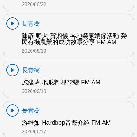
2026/06/22
長青樹
陳彥 野犬 賀湘儀 各地榮家端節活動 榮
民有機農業的成功故事分享 FM AM
2026/06/19
長青樹
施建瑋 地瓜料理72變 FM AM
2026/06/18
長青樹
游維如 Hardbop音樂介紹 FM AM
2026/06/17