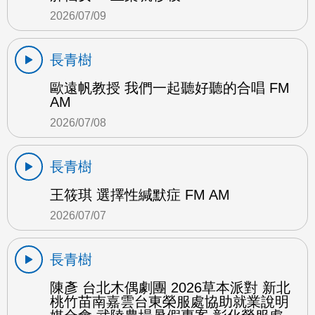
2026/07/09
長青樹
歐遠帆教授 我們一起聽好聽的合唱 FM
AM
2026/07/08
長青樹
王筱琪 選擇性緘默症 FM AM
2026/07/07
長青樹
陳彥 台北木偶劇團 2026草本派對 新北
桃竹苗南嘉雲台東榮服處協助就業說明