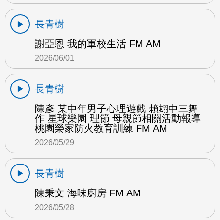
長青樹
謝亞恩 我的軍校生活 FM AM
2026/06/01
長青樹
陳彥 某中年男子心理遊戲 賴翃中三舞
作 星球樂園 理節 母親節相關活動報導
桃園榮家防火教育訓練 FM AM
2026/05/29
長青樹
陳秉文 海味廚房 FM AM
2026/05/28