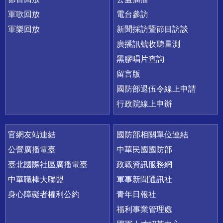
軍歌回放
電台參訪
軍樂回放
新聞採訪暨節目訪談
廣播訊號收聽量測
黑膠唱片查詢
留言版
國防部退伍令線上申請
行政院線上申辦
官網友站連結
國防部相關單位連結
公營廣播電臺
中華民國國防部
臺北國際社區廣播電臺
政戰資訊服務網
中華職棒大聯盟
軍事新聞通訊社
身心障礙者權利公約
青年日報社
福利事業管理處