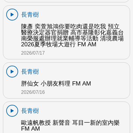
長青樹
陳彥 奕萱旭鴻你要吃肉還是吃我 預立
醫療決定器官捐贈 高市基隆彰化嘉義台
南榮服處辦理就業輔導等活動 清境農場
2026夏季牧場大遊行 FM AM
2026/07/17
長青樹
胖仙女 小朋友料理 FM AM
2026/07/16
長青樹
歐遠帆教授 新聲音 耳目一新的室內樂
FM AM