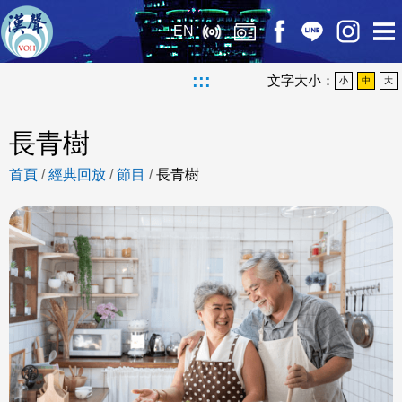
EN
:::
文字大小：
小
中
大
長青樹
首頁
/
經典回放
/
節目
/
長青樹