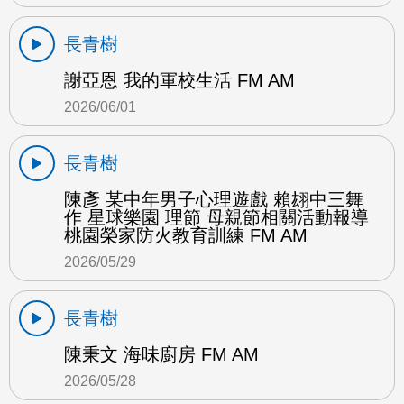
長青樹
謝亞恩 我的軍校生活 FM AM
2026/06/01
長青樹
陳彥 某中年男子心理遊戲 賴翃中三舞
作 星球樂園 理節 母親節相關活動報導
桃園榮家防火教育訓練 FM AM
2026/05/29
長青樹
陳秉文 海味廚房 FM AM
2026/05/28