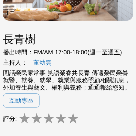
長青樹
播出時間：
FM/AM 17:00-18:00(週一至週五)
主持人：
董幼雲
閒話榮民家常事 笑語榮眷共長青 傳遞榮民榮眷
就醫、就養、就學、就業與服務照顧相關訊息，
外加養生與藝文、權利與義務；通通報給您知。
互動專區
★
★
★
★
★
評分: