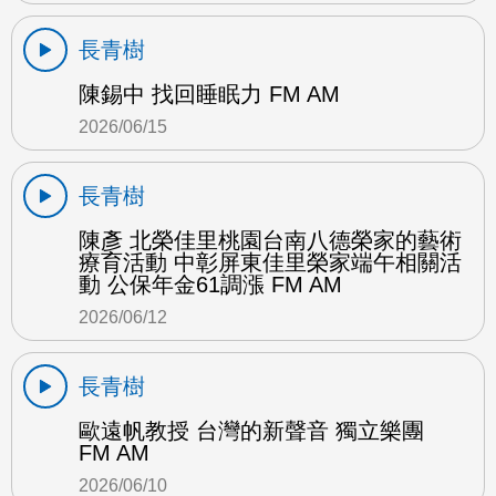
長青樹
陳錫中 找回睡眠力 FM AM
2026/06/15
長青樹
陳彥 北榮佳里桃園台南八德榮家的藝術
療育活動 中彰屏東佳里榮家端午相關活
動 公保年金61調漲 FM AM
2026/06/12
長青樹
歐遠帆教授 台灣的新聲音 獨立樂團
FM AM
2026/06/10