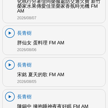
化執行分署偕同榮服處防交通欠費 新竹
榮家水果傳愛佳里榮家香氛時光機 FM
AM
2026/08/07
長青樹
胖仙女 蛋料理 FM AM
2026/08/06
長青樹
宋銘 夏天的歌 FM AM
2026/08/05
長青樹
陳錫中 擁抱睡神夜夜好眠 FM AM