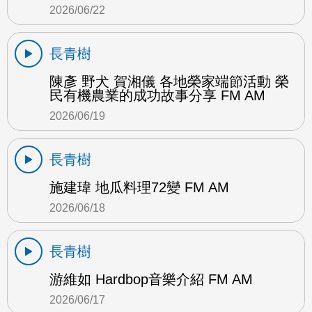
2026/06/22
長青樹
陳彥 野犬 賀湘儀 各地榮家端節活動 榮
民有機農業的成功故事分享 FM AM
2026/06/19
長青樹
施建瑋 地瓜料理72變 FM AM
2026/06/18
長青樹
游維如 Hardbop音樂介紹 FM AM
2026/06/17