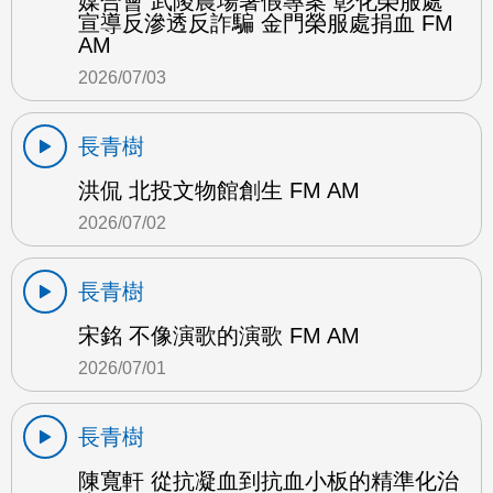
媒合會 武陵農場暑假專案 彰化榮服處
宣導反滲透反詐騙 金門榮服處捐血 FM
AM
2026/07/03
長青樹
洪侃 北投文物館創生 FM AM
2026/07/02
長青樹
宋銘 不像演歌的演歌 FM AM
2026/07/01
長青樹
陳寬軒 從抗凝血到抗血小板的精準化治