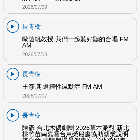
2026/07/09
長青樹
歐遠帆教授 我們一起聽好聽的合唱 FM
AM
2026/07/08
長青樹
王筱琪 選擇性緘默症 FM AM
2026/07/07
長青樹
陳彥 台北木偶劇團 2026草本派對 新北
桃竹苗南嘉雲台東榮服處協助就業說明