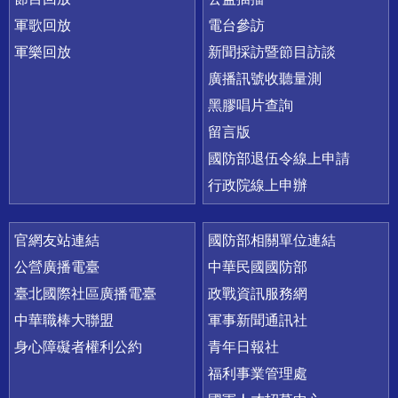
軍歌回放
電台參訪
軍樂回放
新聞採訪暨節目訪談
廣播訊號收聽量測
黑膠唱片查詢
留言版
國防部退伍令線上申請
行政院線上申辦
官網友站連結
國防部相關單位連結
公營廣播電臺
中華民國國防部
臺北國際社區廣播電臺
政戰資訊服務網
中華職棒大聯盟
軍事新聞通訊社
身心障礙者權利公約
青年日報社
福利事業管理處