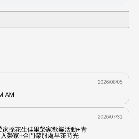
2026/08/05
M AM
2026/07/31
榮家採花生佳里榮家歡樂活動+青
進入榮家+金門榮服處早茶時光