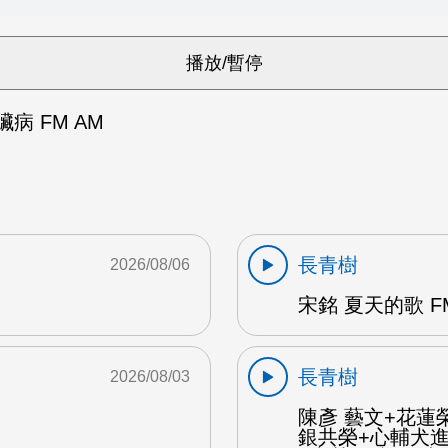
病 FM AM
長青樹
2026/08/06
宋銘 夏天的歌 F
長青樹
2026/08/03
陳彥 藝文+花蓮
銀共榮+心輔犬