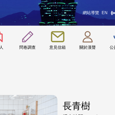
網站導覽
EN
:::
人
問卷調查
意見信箱
關於漢聲
公
長青樹