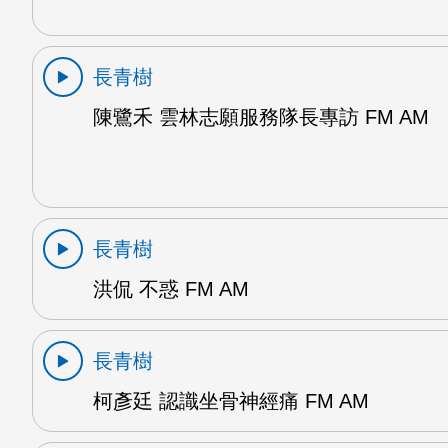
長青樹
陳鷺禾 雲林志願服務隊長專訪 FM AM
長青樹
洪侃 不惑 FM AM
長青樹
柯彥廷 認識坐骨神經痛 FM AM