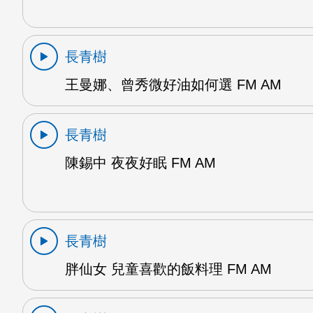
長青樹
王曼娜、曾秀微好油如何選 FM AM
長青樹
陳錫中 夜夜好眠 FM AM
長青樹
胖仙女 兒童喜歡的飯料理 FM AM