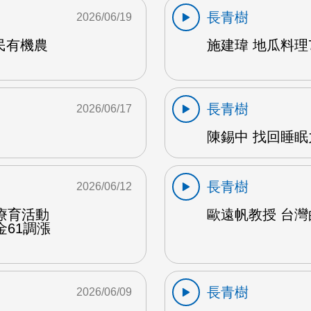
長青樹
2026/06/19
民有機農
施建瑋 地瓜料理7
長青樹
2026/06/17
陳錫中 找回睡眠力
長青樹
2026/06/12
療育活動
歐遠帆教授 台灣的
61調漲
長青樹
2026/06/09