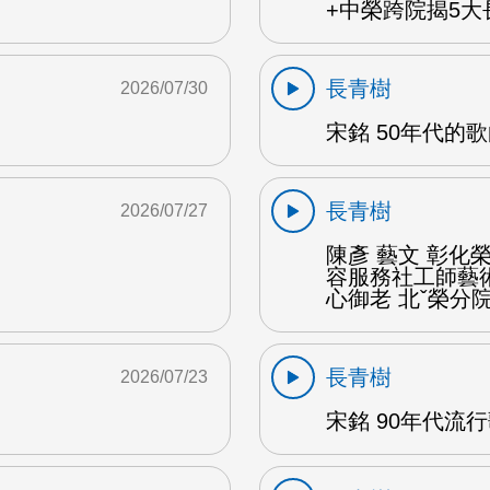
+中榮跨院揭5大長
長青樹
2026/07/30
宋銘 50年代的歌
長青樹
2026/07/27
陳彥 藝文 彰
容服務社工師藝
心御老 北ˇ榮分院
長青樹
2026/07/23
宋銘 90年代流行歌