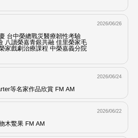
2026/06/26
慶 台中榮總戰災醫療韌性考驗
檢 八讀榮嘉青銀共融 佳里榮家毛
化榮家戲劇治療課程 中榮嘉義分院
2026/06/24
arter等名家作品欣賞 FM AM
2026/06/22
木鱉果 FM AM