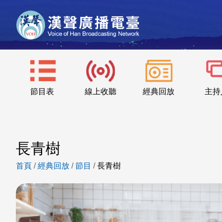
節目表
線上收聽
經典回放
主持
長青樹
首頁
/
經典回放
/
節目
/
長青樹