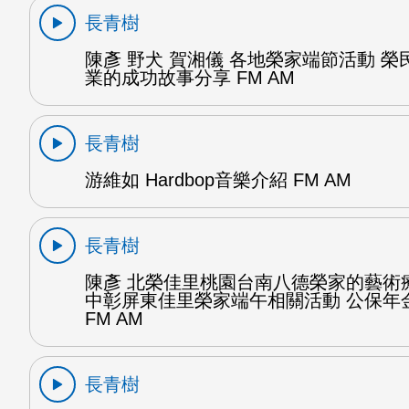
長青樹
陳彥 野犬 賀湘儀 各地榮家端節活動 榮
業的成功故事分享 FM AM
長青樹
游維如 Hardbop音樂介紹 FM AM
長青樹
陳彥 北榮佳里桃園台南八德榮家的藝術
中彰屏東佳里榮家端午相關活動 公保年金
FM AM
長青樹