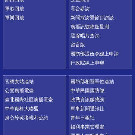
軍歌回放
電台參訪
軍樂回放
新聞採訪暨節目訪談
廣播訊號收聽量測
黑膠唱片查詢
留言版
國防部退伍令線上申請
行政院線上申辦
官網友站連結
國防部相關單位連結
公營廣播電臺
中華民國國防部
臺北國際社區廣播電臺
政戰資訊服務網
中華職棒大聯盟
軍事新聞通訊社
身心障礙者權利公約
青年日報社
福利事業管理處