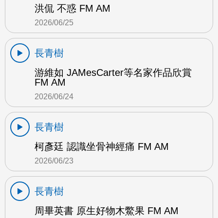
洪侃 不惑 FM AM
2026/06/25
長青樹
游維如 JAMesCarter等名家作品欣賞
FM AM
2026/06/24
長青樹
柯彥廷 認識坐骨神經痛 FM AM
2026/06/23
長青樹
周畢英書 原生好物木鱉果 FM AM