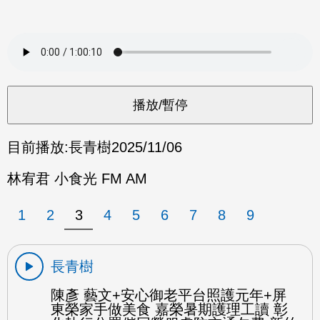
目前播放:
長青樹
2025/11/06
林宥君 小食光 FM AM
1
2
3
4
5
6
7
8
9
長青樹
陳彥 藝文+安心御老平台照護元年+屏
東榮家手做美食 嘉榮暑期護理工讀 彰