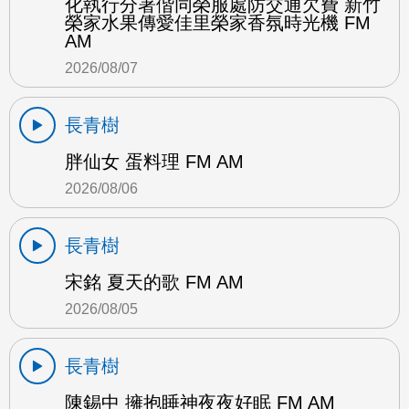
化執行分署偕同榮服處防交通欠費 新竹
榮家水果傳愛佳里榮家香氛時光機 FM
AM
2026/08/07
長青樹
胖仙女 蛋料理 FM AM
2026/08/06
長青樹
宋銘 夏天的歌 FM AM
2026/08/05
長青樹
陳錫中 擁抱睡神夜夜好眠 FM AM