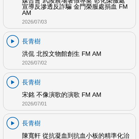
媒合會 武陵農場暑假專案 彰化榮服處
宣導反滲透反詐騙 金門榮服處捐血 FM
AM
2026/07/03
長青樹
洪侃 北投文物館創生 FM AM
2026/07/02
長青樹
宋銘 不像演歌的演歌 FM AM
2026/07/01
長青樹
陳寬軒 從抗凝血到抗血小板的精準化治