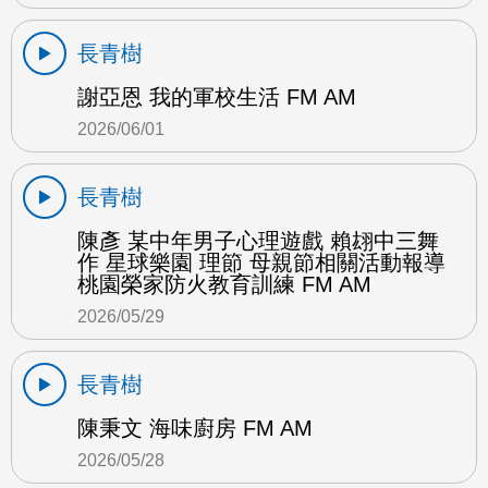
長青樹
謝亞恩 我的軍校生活 FM AM
2026/06/01
長青樹
陳彥 某中年男子心理遊戲 賴翃中三舞
作 星球樂園 理節 母親節相關活動報導
桃園榮家防火教育訓練 FM AM
2026/05/29
長青樹
陳秉文 海味廚房 FM AM
2026/05/28