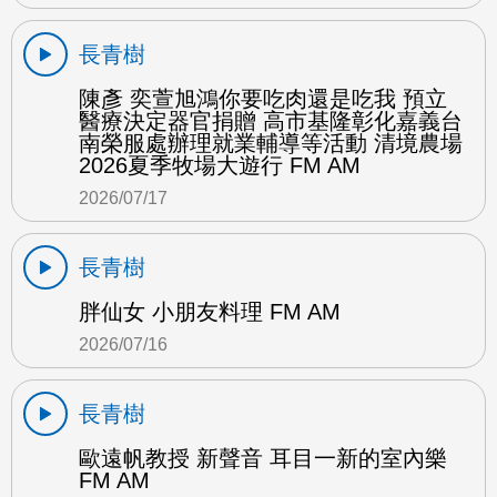
長青樹
陳彥 奕萱旭鴻你要吃肉還是吃我 預立
醫療決定器官捐贈 高市基隆彰化嘉義台
南榮服處辦理就業輔導等活動 清境農場
2026夏季牧場大遊行 FM AM
2026/07/17
長青樹
胖仙女 小朋友料理 FM AM
2026/07/16
長青樹
歐遠帆教授 新聲音 耳目一新的室內樂
FM AM