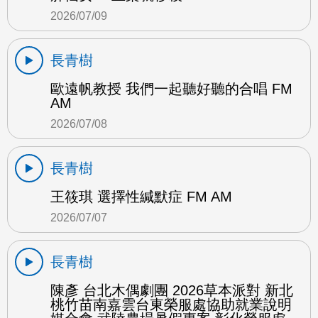
2026/07/09
長青樹
歐遠帆教授 我們一起聽好聽的合唱 FM
AM
2026/07/08
長青樹
王筱琪 選擇性緘默症 FM AM
2026/07/07
長青樹
陳彥 台北木偶劇團 2026草本派對 新北
桃竹苗南嘉雲台東榮服處協助就業說明