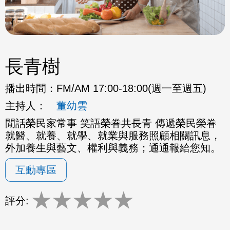
長青樹
播出時間：
FM/AM 17:00-18:00(週一至週五)
主持人：
董幼雲
閒話榮民家常事 笑語榮眷共長青 傳遞榮民榮眷
就醫、就養、就學、就業與服務照顧相關訊息，
外加養生與藝文、權利與義務；通通報給您知。
互動專區
★
★
★
★
★
評分: