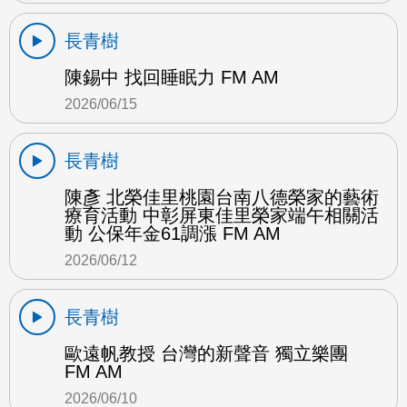
長青樹
陳錫中 找回睡眠力 FM AM
2026/06/15
長青樹
陳彥 北榮佳里桃園台南八德榮家的藝術
療育活動 中彰屏東佳里榮家端午相關活
動 公保年金61調漲 FM AM
2026/06/12
長青樹
歐遠帆教授 台灣的新聲音 獨立樂團
FM AM
2026/06/10