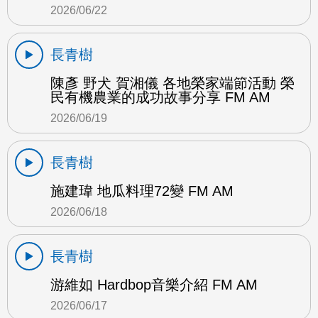
2026/06/22
長青樹
陳彥 野犬 賀湘儀 各地榮家端節活動 榮
民有機農業的成功故事分享 FM AM
2026/06/19
長青樹
施建瑋 地瓜料理72變 FM AM
2026/06/18
長青樹
游維如 Hardbop音樂介紹 FM AM
2026/06/17