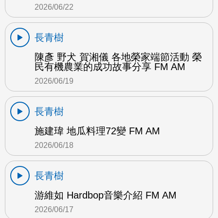
2026/06/22
長青樹
陳彥 野犬 賀湘儀 各地榮家端節活動 榮
民有機農業的成功故事分享 FM AM
2026/06/19
長青樹
施建瑋 地瓜料理72變 FM AM
2026/06/18
長青樹
游維如 Hardbop音樂介紹 FM AM
2026/06/17