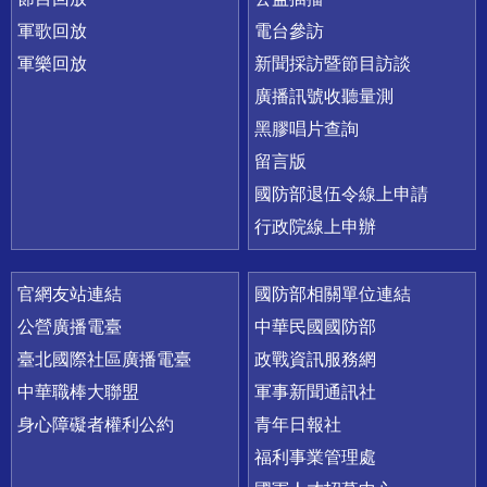
軍歌回放
電台參訪
軍樂回放
新聞採訪暨節目訪談
廣播訊號收聽量測
黑膠唱片查詢
留言版
國防部退伍令線上申請
行政院線上申辦
官網友站連結
國防部相關單位連結
公營廣播電臺
中華民國國防部
臺北國際社區廣播電臺
政戰資訊服務網
中華職棒大聯盟
軍事新聞通訊社
身心障礙者權利公約
青年日報社
福利事業管理處