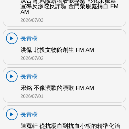
媒合會 武陵農場暑假專案 彰化榮服處
宣導反滲透反詐騙 金門榮服處捐血 FM
AM
2026/07/03
長青樹
洪侃 北投文物館創生 FM AM
2026/07/02
長青樹
宋銘 不像演歌的演歌 FM AM
2026/07/01
長青樹
陳寬軒 從抗凝血到抗血小板的精準化治