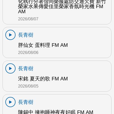
化執行分署偕同榮服處防交通欠費 新竹
榮家水果傳愛佳里榮家香氛時光機 FM
AM
2026/08/07
長青樹
胖仙女 蛋料理 FM AM
2026/08/06
長青樹
宋銘 夏天的歌 FM AM
2026/08/05
長青樹
陳錫中 擁抱睡神夜夜好眠 FM AM