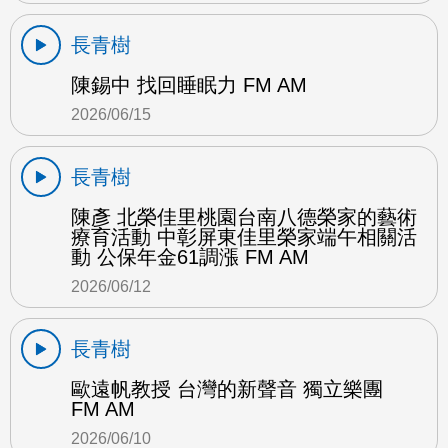
長青樹
陳錫中 找回睡眠力 FM AM
2026/06/15
長青樹
陳彥 北榮佳里桃園台南八德榮家的藝術
療育活動 中彰屏東佳里榮家端午相關活
動 公保年金61調漲 FM AM
2026/06/12
長青樹
歐遠帆教授 台灣的新聲音 獨立樂團
FM AM
2026/06/10