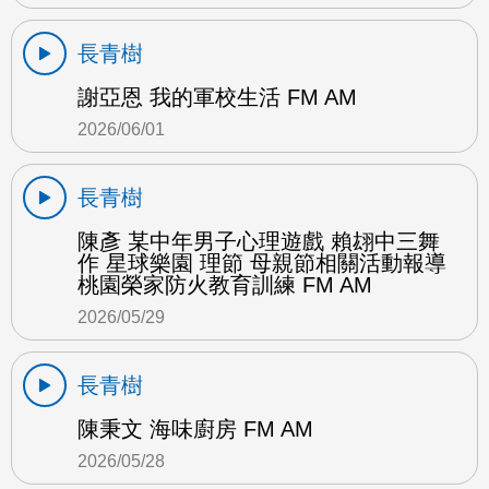
長青樹
謝亞恩 我的軍校生活 FM AM
2026/06/01
長青樹
陳彥 某中年男子心理遊戲 賴翃中三舞
作 星球樂園 理節 母親節相關活動報導
桃園榮家防火教育訓練 FM AM
2026/05/29
長青樹
陳秉文 海味廚房 FM AM
2026/05/28