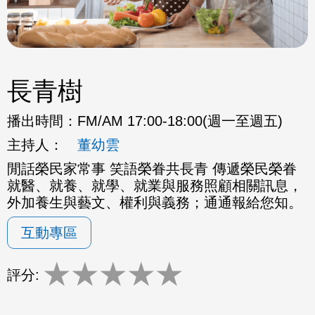
長青樹
播出時間：
FM/AM 17:00-18:00(週一至週五)
主持人：
董幼雲
閒話榮民家常事 笑語榮眷共長青 傳遞榮民榮眷
就醫、就養、就學、就業與服務照顧相關訊息，
外加養生與藝文、權利與義務；通通報給您知。
互動專區
★
★
★
★
★
評分: