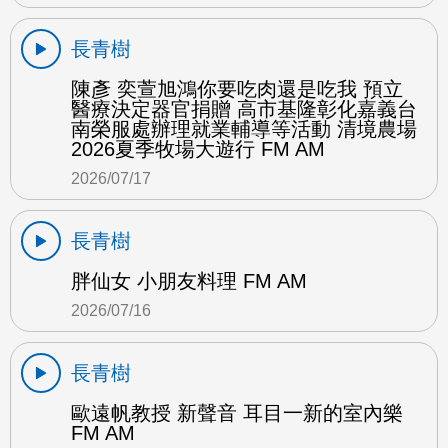
長青樹
陳彥 奕萱旭鴻你要吃肉還是吃我 預立
醫療決定器官捐贈 高市基隆彰化嘉義台
南榮服處辦理就業輔導等活動 清境農場
2026夏季牧場大遊行 FM AM
2026/07/17
長青樹
胖仙女 小朋友料理 FM AM
2026/07/16
長青樹
歐遠帆教授 新聲音 耳目一新的室內樂
FM AM