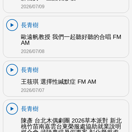
2026/07/09
長青樹
歐遠帆教授 我們一起聽好聽的合唱 FM
AM
2026/07/08
長青樹
王筱琪 選擇性緘默症 FM AM
2026/07/07
長青樹
陳彥 台北木偶劇團 2026草本派對 新北
桃竹苗南嘉雲台東榮服處協助就業說明