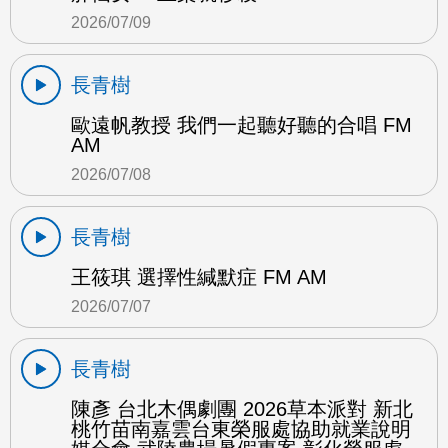
2026/07/09
長青樹
歐遠帆教授 我們一起聽好聽的合唱 FM
AM
2026/07/08
長青樹
王筱琪 選擇性緘默症 FM AM
2026/07/07
長青樹
陳彥 台北木偶劇團 2026草本派對 新北
桃竹苗南嘉雲台東榮服處協助就業說明