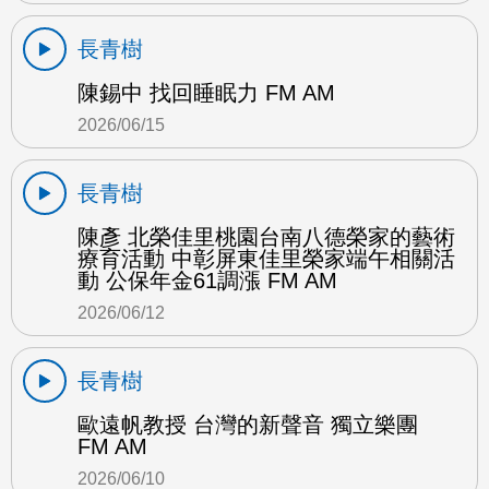
長青樹
陳錫中 找回睡眠力 FM AM
2026/06/15
長青樹
陳彥 北榮佳里桃園台南八德榮家的藝術
療育活動 中彰屏東佳里榮家端午相關活
動 公保年金61調漲 FM AM
2026/06/12
長青樹
歐遠帆教授 台灣的新聲音 獨立樂團
FM AM
2026/06/10