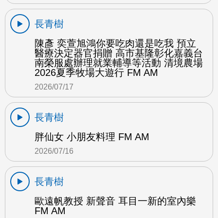
長青樹
陳彥 奕萱旭鴻你要吃肉還是吃我 預立
醫療決定器官捐贈 高市基隆彰化嘉義台
南榮服處辦理就業輔導等活動 清境農場
2026夏季牧場大遊行 FM AM
2026/07/17
長青樹
胖仙女 小朋友料理 FM AM
2026/07/16
長青樹
歐遠帆教授 新聲音 耳目一新的室內樂
FM AM