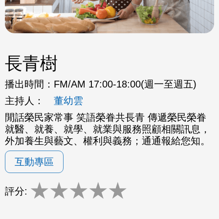
長青樹
播出時間：
FM/AM 17:00-18:00(週一至週五)
主持人：
董幼雲
閒話榮民家常事 笑語榮眷共長青 傳遞榮民榮眷
就醫、就養、就學、就業與服務照顧相關訊息，
外加養生與藝文、權利與義務；通通報給您知。
互動專區
★
★
★
★
★
評分: