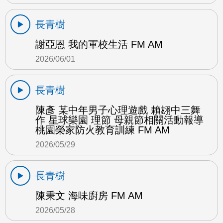
長青樹
謝亞恩 我的軍校生活 FM AM
2026/06/01
長青樹
陳彥 某中年男子心理遊戲 賴翃中三舞
作 星球樂園 理節 母親節相關活動報導
桃園榮家防火教育訓練 FM AM
2026/05/29
長青樹
陳秉文 海味廚房 FM AM
2026/05/28