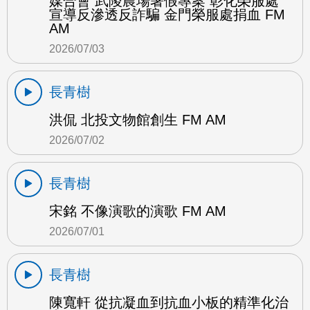
媒合會 武陵農場暑假專案 彰化榮服處
宣導反滲透反詐騙 金門榮服處捐血 FM
AM
2026/07/03
長青樹
洪侃 北投文物館創生 FM AM
2026/07/02
長青樹
宋銘 不像演歌的演歌 FM AM
2026/07/01
長青樹
陳寬軒 從抗凝血到抗血小板的精準化治