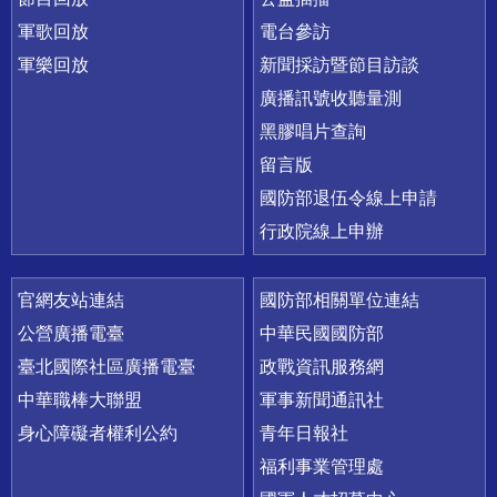
軍歌回放
電台參訪
軍樂回放
新聞採訪暨節目訪談
廣播訊號收聽量測
黑膠唱片查詢
留言版
國防部退伍令線上申請
行政院線上申辦
官網友站連結
國防部相關單位連結
公營廣播電臺
中華民國國防部
臺北國際社區廣播電臺
政戰資訊服務網
中華職棒大聯盟
軍事新聞通訊社
身心障礙者權利公約
青年日報社
福利事業管理處