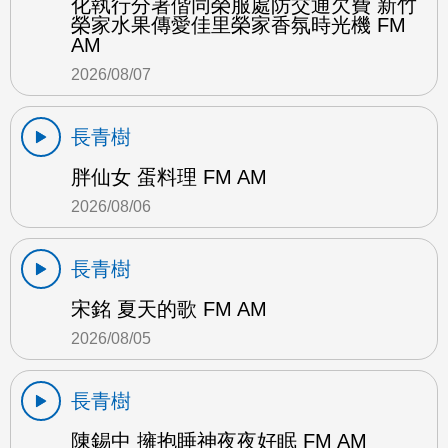
化執行分署偕同榮服處防交通欠費 新竹
榮家水果傳愛佳里榮家香氛時光機 FM
AM
2026/08/07
長青樹
胖仙女 蛋料理 FM AM
2026/08/06
長青樹
宋銘 夏天的歌 FM AM
2026/08/05
長青樹
陳錫中 擁抱睡神夜夜好眠 FM AM