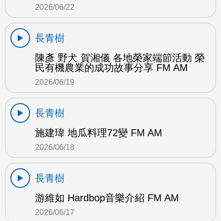
2026/06/22
長青樹
陳彥 野犬 賀湘儀 各地榮家端節活動 榮
民有機農業的成功故事分享 FM AM
2026/06/19
長青樹
施建瑋 地瓜料理72變 FM AM
2026/06/18
長青樹
游維如 Hardbop音樂介紹 FM AM
2026/06/17