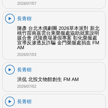
2026/07/07
長青樹
陳彥 台北木偶劇團 2026草本派對 新北
桃竹苗南嘉雲台東榮服處協助就業說明
媒合會 武陵農場暑假專案 彰化榮服處
宣導反滲透反詐騙 金門榮服處捐血 FM
AM
2026/07/03
長青樹
洪侃 北投文物館創生 FM AM
2026/07/02
長青樹