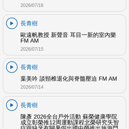
2026/07/16
長青樹
歐遠帆教授 新聲音 耳目一新的室內樂
FM AM
2026/07/15
長青樹
葉美吟 談頸椎退化與脊髓壓迫 FM AM
2026/07/14
長青樹
陳彥 2026全台戶外活動 蘇榮健康學院
成立彰榮推12周運動課程北榮研究失智
症跟缺牙有關暑假出國中榮推出旅遊門