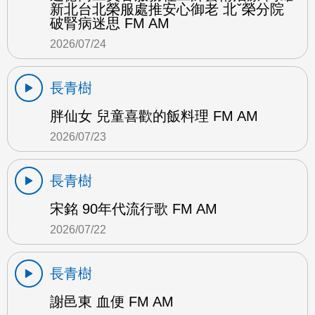
新北台北榮服處推安心御老 北ˇ榮分院
破腎病迷思 FM AM
2026/07/24
長青樹
胖仙女 兒童喜歡的飯料理 FM AM
2026/07/23
長青樹
宋銘 90年代流行歌 FM AM
2026/07/22
長青樹
謝邑東 血便 FM AM