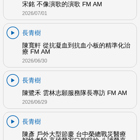
宋銘 不像演歌的演歌 FM AM
2026/07/01
長青樹
陳寬軒 從抗凝血到抗血小板的精準化治
療 FM AM
2026/06/30
長青樹
陳鷺禾 雲林志願服務隊長專訪 FM AM
2026/06/29
長青樹
陳彥 戶外大型節慶 台中榮總戰災醫療