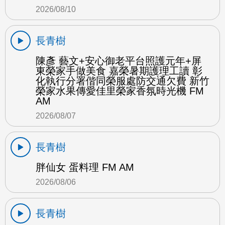
2026/08/10
長青樹
陳彥 藝文+安心御老平台照護元年+屏
東榮家手做美食 嘉榮暑期護理工讀 彰
化執行分署偕同榮服處防交通欠費 新竹
榮家水果傳愛佳里榮家香氛時光機 FM
AM
2026/08/07
長青樹
胖仙女 蛋料理 FM AM
2026/08/06
長青樹