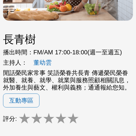
長青樹
播出時間：
FM/AM 17:00-18:00(週一至週五)
主持人：
董幼雲
閒話榮民家常事 笑語榮眷共長青 傳遞榮民榮眷
就醫、就養、就學、就業與服務照顧相關訊息，
外加養生與藝文、權利與義務；通通報給您知。
互動專區
★
★
★
★
★
評分: