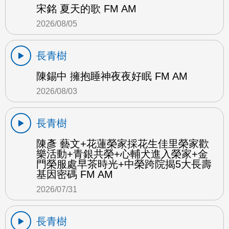
宋銘 夏天的歌 FM AM
2026/08/05
長青樹
陳錫中 擁抱睡神夜夜好眠 FM AM
2026/08/03
長青樹
陳彥 藝文+花蓮榮家採花生佳里榮家歡
樂活動+青銀共榮+心輔犬進入榮家+金
門榮服處早茶時光+中榮跨院揭5大長壽
基因密碼 FM AM
2026/07/31
長青樹