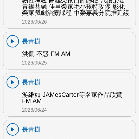
韌性考驗 高雄榮家口腔篩檢 八讀榮嘉
青銀共融 佳里榮家毛小孩特攻隊 彰化
榮家戲劇治療課程 中榮嘉義分院推延緩
2026/06/26
長青樹
洪侃 不惑 FM AM
2026/06/25
長青樹
游維如 JAMesCarter等名家作品欣賞
FM AM
2026/06/24
長青樹