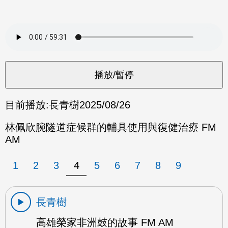
目前播放:
長青樹
2025/08/26
林佩欣腕隧道症候群的輔具使用與復健治療 FM
AM
1
2
3
4
5
6
7
8
9
長青樹
高雄榮家非洲鼓的故事 FM AM