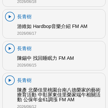
2026/06/18
長青樹
游維如 Hardbop音樂介紹 FM AM
2026/06/17
長青樹
陳錫中 找回睡眠力 FM AM
2026/06/15
長青樹
陳彥 北榮佳里桃園台南八德榮家的藝術
療育活動 中彰屏東佳里榮家端午相關活
動 公保年金61調漲 FM AM
2026/06/12