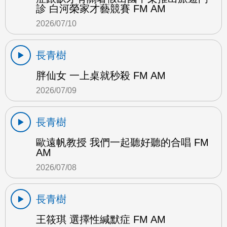
診 白河榮家才藝競賽 FM AM
2026/07/10
長青樹
胖仙女 一上桌就秒殺 FM AM
2026/07/09
長青樹
歐遠帆教授 我們一起聽好聽的合唱 FM
AM
2026/07/08
長青樹
王筱琪 選擇性緘默症 FM AM