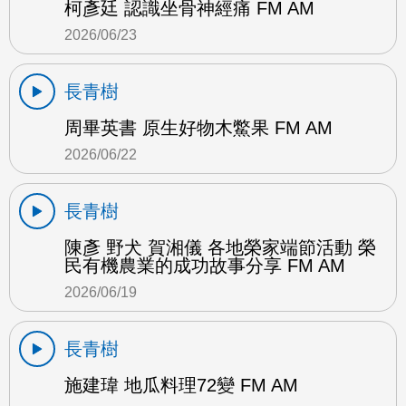
柯彥廷 認識坐骨神經痛 FM AM
2026/06/23
長青樹
周畢英書 原生好物木鱉果 FM AM
2026/06/22
長青樹
陳彥 野犬 賀湘儀 各地榮家端節活動 榮
民有機農業的成功故事分享 FM AM
2026/06/19
長青樹
施建瑋 地瓜料理72變 FM AM