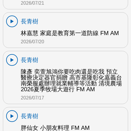
2026/07/21
長青樹
林嘉慧 家庭是教育第一道防線 FM AM
2026/07/20
長青樹
陳彥 奕萱旭鴻你要吃肉還是吃我 預立
醫療決定器官捐贈 高市基隆彰化嘉義台
南榮服處辦理就業輔導等活動 清境農場
2026夏季牧場大遊行 FM AM
2026/07/17
長青樹
胖仙女 小朋友料理 FM AM