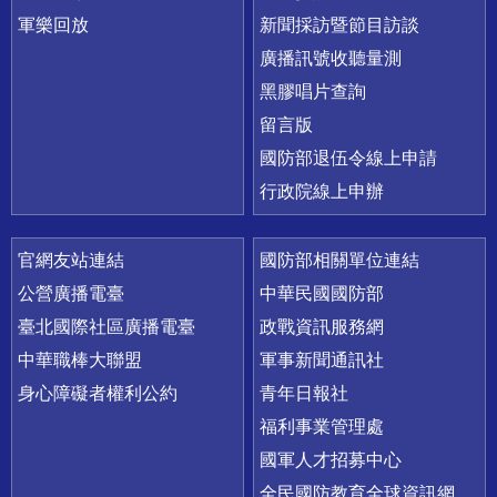
軍樂回放
新聞採訪暨節目訪談
廣播訊號收聽量測
黑膠唱片查詢
留言版
國防部退伍令線上申請
行政院線上申辦
官網友站連結
國防部相關單位連結
公營廣播電臺
中華民國國防部
臺北國際社區廣播電臺
政戰資訊服務網
中華職棒大聯盟
軍事新聞通訊社
身心障礙者權利公約
青年日報社
福利事業管理處
國軍人才招募中心
全民國防教育全球資訊網