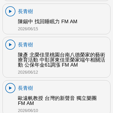
長青樹
陳錫中 找回睡眠力 FM AM
2026/06/15
長青樹
陳彥 北榮佳里桃園台南八德榮家的藝術
療育活動 中彰屏東佳里榮家端午相關活
動 公保年金61調漲 FM AM
2026/06/12
長青樹
歐遠帆教授 台灣的新聲音 獨立樂團
FM AM
2026/06/10