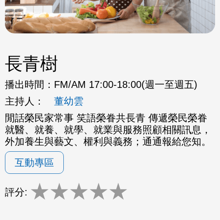
長青樹
播出時間：
FM/AM 17:00-18:00(週一至週五)
主持人：
董幼雲
閒話榮民家常事 笑語榮眷共長青 傳遞榮民榮眷
就醫、就養、就學、就業與服務照顧相關訊息，
外加養生與藝文、權利與義務；通通報給您知。
互動專區
★
★
★
★
★
評分: