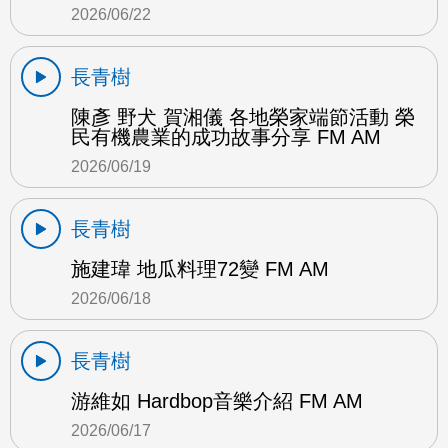
2026/06/22
長青樹
陳彥 野犬 賀湘儀 各地榮家端節活動 榮
民有機農業的成功故事分享 FM AM
2026/06/19
長青樹
施建瑋 地瓜料理72變 FM AM
2026/06/18
長青樹
游維如 Hardbop音樂介紹 FM AM
2026/06/17