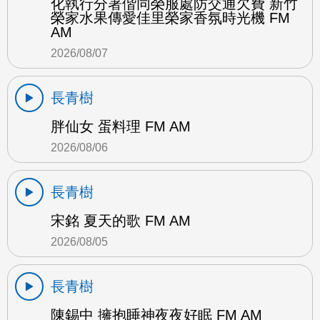
化執行分署偕同榮服處防交通欠費 新竹
榮家水果傳愛佳里榮家香氛時光機 FM
AM
2026/08/07
長青樹
胖仙女 蛋料理 FM AM
2026/08/06
長青樹
宋銘 夏天的歌 FM AM
2026/08/05
長青樹
陳錫中 擁抱睡神夜夜好眠 FM AM