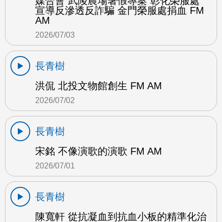
媒合會 武陵農場暑假專案 彰化榮服處
宣導反滲透反詐騙 金門榮服處捐血 FM
AM
2026/07/03
長青樹
洪侃 北投文物館創生 FM AM
2026/07/02
長青樹
宋銘 不像演歌的演歌 FM AM
2026/07/01
長青樹
陳寬軒 從抗凝血到抗血小板的精準化治