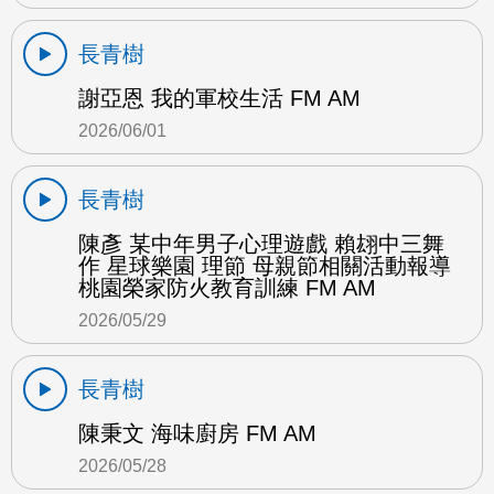
長青樹
謝亞恩 我的軍校生活 FM AM
2026/06/01
長青樹
陳彥 某中年男子心理遊戲 賴翃中三舞
作 星球樂園 理節 母親節相關活動報導
桃園榮家防火教育訓練 FM AM
2026/05/29
長青樹
陳秉文 海味廚房 FM AM
2026/05/28