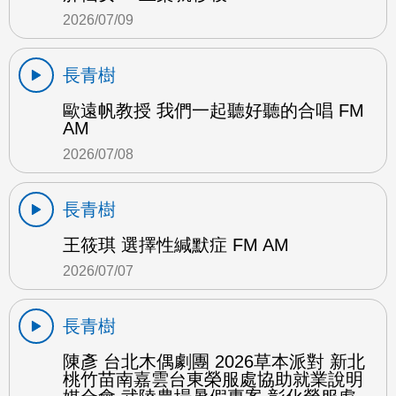
2026/07/09
長青樹
歐遠帆教授 我們一起聽好聽的合唱 FM
AM
2026/07/08
長青樹
王筱琪 選擇性緘默症 FM AM
2026/07/07
長青樹
陳彥 台北木偶劇團 2026草本派對 新北
桃竹苗南嘉雲台東榮服處協助就業說明