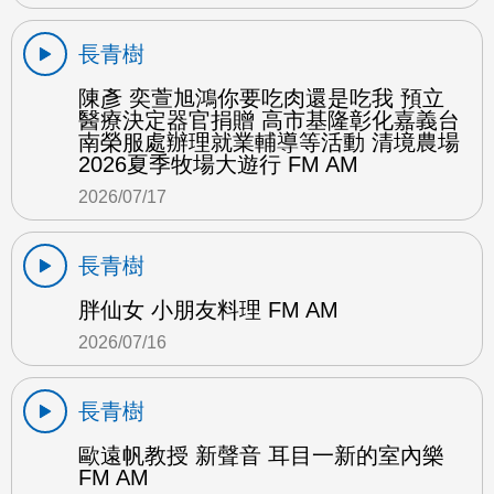
長青樹
陳彥 奕萱旭鴻你要吃肉還是吃我 預立
醫療決定器官捐贈 高市基隆彰化嘉義台
南榮服處辦理就業輔導等活動 清境農場
2026夏季牧場大遊行 FM AM
2026/07/17
長青樹
胖仙女 小朋友料理 FM AM
2026/07/16
長青樹
歐遠帆教授 新聲音 耳目一新的室內樂
FM AM