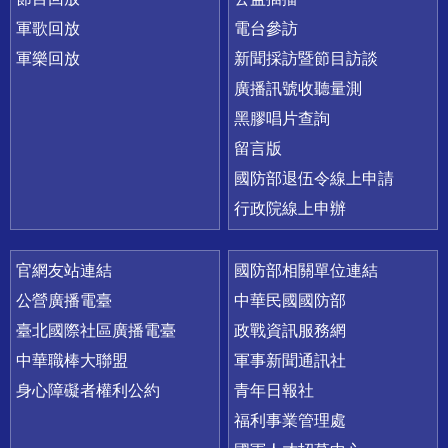
軍歌回放
電台參訪
軍樂回放
新聞採訪暨節目訪談
廣播訊號收聽量測
黑膠唱片查詢
留言版
國防部退伍令線上申請
行政院線上申辦
官網友站連結
國防部相關單位連結
公營廣播電臺
中華民國國防部
臺北國際社區廣播電臺
政戰資訊服務網
中華職棒大聯盟
軍事新聞通訊社
身心障礙者權利公約
青年日報社
福利事業管理處