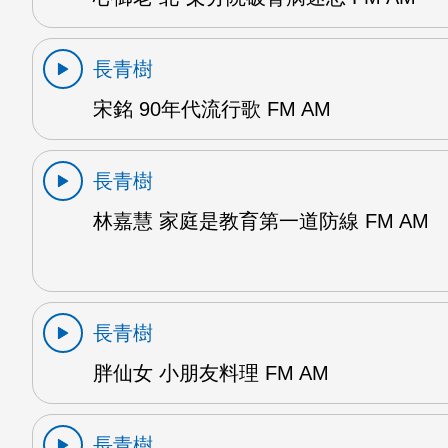
長青樹
宋銘 90年代流行歌 FM AM
長青樹
林嘉慧 家庭是教育第一道防線 FM AM
長青樹
胖仙女 小朋友料理 FM AM
長青樹