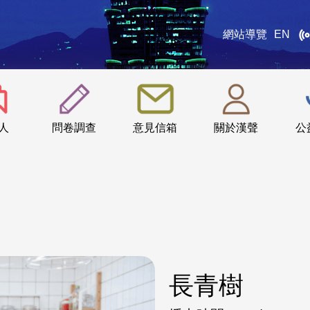
網站導覽
EN
:::
人
問卷調查
意見信箱
關於漢聲
公
長青樹