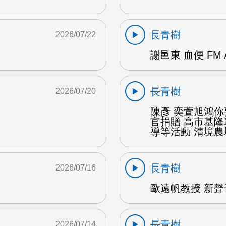
長青樹
2026/07/22
謝邑東 血便 FM 
長青樹
2026/07/20
陳彥 奕萱旭鴻
官捐贈 高市基
導等活動 清境農場
長青樹
2026/07/16
歐遠帆教授 新聲
長青樹
2026/07/14