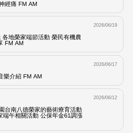
經痛 FM AM
2026/06/19
儀 各地榮家端節活動 榮民有機農
FM AM
2026/06/17
p音樂介紹 FM AM
2026/06/12
桃園台南八德榮家的藝術療育活動
端午相關活動 公保年金61調漲