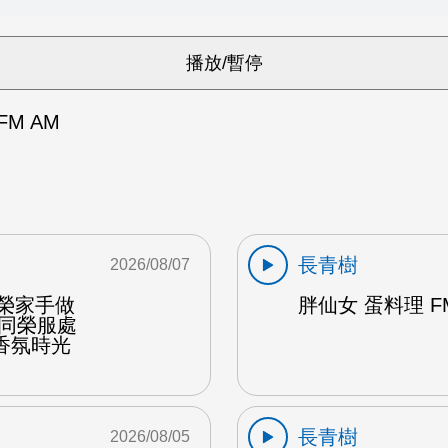
M AM
長青樹
2026/08/07
東榮家手做
胖仙女 蛋料理 F
偕同榮服處
香氛時光
長青樹
2026/08/05