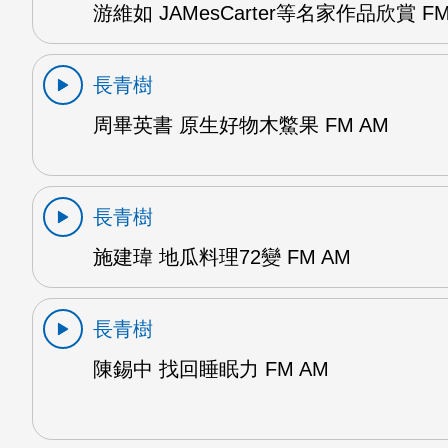
游維如 JAMesCarter等名家作品欣賞 FM
長青樹
周畢英書 原生好物木鱉果 FM AM
長青樹
施建瑋 地瓜料理72變 FM AM
長青樹
陳錫中 找回睡眠力 FM AM