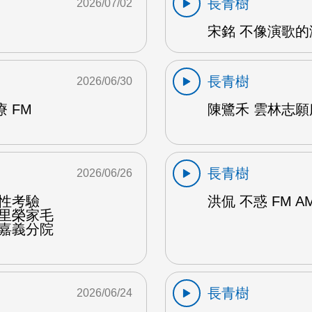
長青樹
2026/07/02
宋銘 不像演歌的演
長青樹
2026/06/30
 FM
陳鷺禾 雲林志願
長青樹
2026/06/26
韌性考驗
洪侃 不惑 FM A
佳里榮家毛
榮嘉義分院
長青樹
2026/06/24