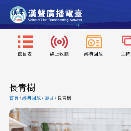
節目表
線上收聽
經典回放
主持
長青樹
首頁
/
經典回放
/
節目
/
長青樹