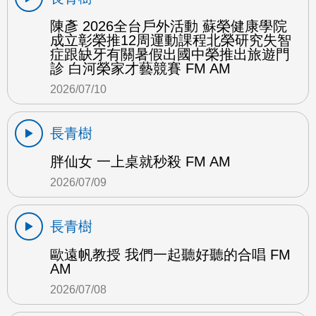
陳彥 2026全台戶外活動 蘇榮健康學院
成立彰榮推12周運動課程北榮研究失智
症跟缺牙有關暑假出國中榮推出旅遊門
診 白河榮家才藝競賽 FM AM
2026/07/10
長青樹
胖仙女 一上桌就秒殺 FM AM
2026/07/09
長青樹
歐遠帆教授 我們一起聽好聽的合唱 FM
AM
2026/07/08