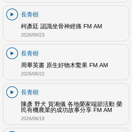
長青樹
柯彥廷 認識坐骨神經痛 FM AM
2026/06/23
長青樹
周畢英書 原生好物木鱉果 FM AM
2026/06/22
長青樹
陳彥 野犬 賀湘儀 各地榮家端節活動 榮
民有機農業的成功故事分享 FM AM
2026/06/19