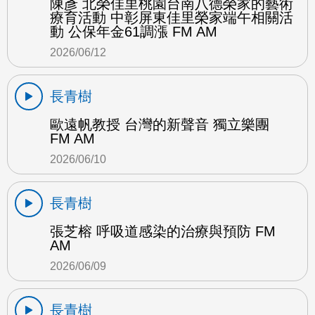
陳彥 北榮佳里桃園台南八德榮家的藝術
療育活動 中彰屏東佳里榮家端午相關活
動 公保年金61調漲 FM AM
2026/06/12
長青樹
歐遠帆教授 台灣的新聲音 獨立樂團
FM AM
2026/06/10
長青樹
張芝榕 呼吸道感染的治療與預防 FM
AM
2026/06/09
長青樹