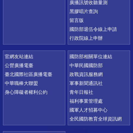
廣播訊號收聽量測
黑膠唱片查詢
留言版
國防部退伍令線上申請
行政院線上申辦
官網友站連結
國防部相關單位連結
公營廣播電臺
中華民國國防部
臺北國際社區廣播電臺
政戰資訊服務網
中華職棒大聯盟
軍事新聞通訊社
身心障礙者權利公約
青年日報社
福利事業管理處
國軍人才招募中心
全民國防教育全球資訊網