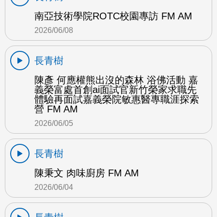
南亞技術學院ROTC校園專訪 FM AM
2026/06/08
長青樹
陳彥 何應權熊出沒的森林 浴佛活動 嘉
義榮富處首創ai面試官新竹榮家求職先
體驗再面試嘉義榮院敏惠醫專職涯探索
營 FM AM
2026/06/05
長青樹
陳秉文 肉味廚房 FM AM
2026/06/04