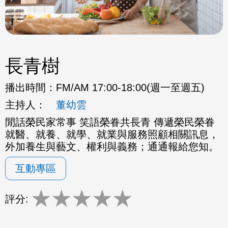
長青樹
播出時間：
FM/AM 17:00-18:00(週一至週五)
主持人：
董幼雲
閒話榮民家常事 笑語榮眷共長青 傳遞榮民榮眷
就醫、就養、就學、就業與服務照顧相關訊息，
外加養生與藝文、權利與義務；通通報給您知。
互動專區
★
★
★
★
★
評分: