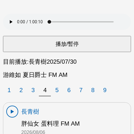
目前播放:
長青樹
2025/07/30
游維如 夏日爵士 FM AM
1
2
3
4
5
6
7
8
9
長青樹
胖仙女 蛋料理 FM AM
2026/08/06