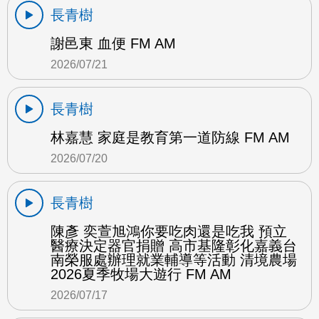
長青樹
謝邑東 血便 FM AM
2026/07/21
長青樹
林嘉慧 家庭是教育第一道防線 FM AM
2026/07/20
長青樹
陳彥 奕萱旭鴻你要吃肉還是吃我 預立
醫療決定器官捐贈 高市基隆彰化嘉義台
南榮服處辦理就業輔導等活動 清境農場
2026夏季牧場大遊行 FM AM
2026/07/17