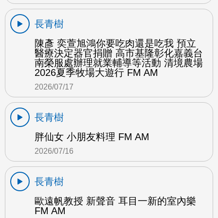
長青樹
陳彥 奕萱旭鴻你要吃肉還是吃我 預立
醫療決定器官捐贈 高市基隆彰化嘉義台
南榮服處辦理就業輔導等活動 清境農場
2026夏季牧場大遊行 FM AM
2026/07/17
長青樹
胖仙女 小朋友料理 FM AM
2026/07/16
長青樹
歐遠帆教授 新聲音 耳目一新的室內樂
FM AM