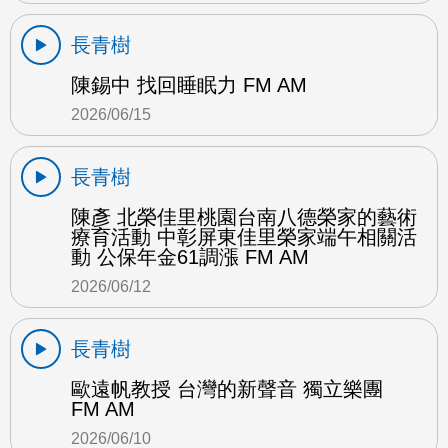
長青樹
陳錫中 找回睡眠力 FM AM
2026/06/15
長青樹
陳彥 北榮佳里桃園台南八德榮家的藝術
療育活動 中彰屏東佳里榮家端午相關活
動 公保年金61調漲 FM AM
2026/06/12
長青樹
歐遠帆教授 台灣的新聲音 獨立樂團
FM AM
2026/06/10