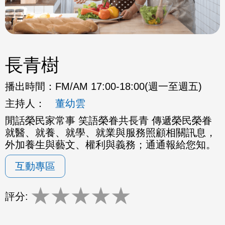
長青樹
播出時間：
FM/AM 17:00-18:00(週一至週五)
主持人：
董幼雲
閒話榮民家常事 笑語榮眷共長青 傳遞榮民榮眷
就醫、就養、就學、就業與服務照顧相關訊息，
外加養生與藝文、權利與義務；通通報給您知。
互動專區
★
★
★
★
★
評分: