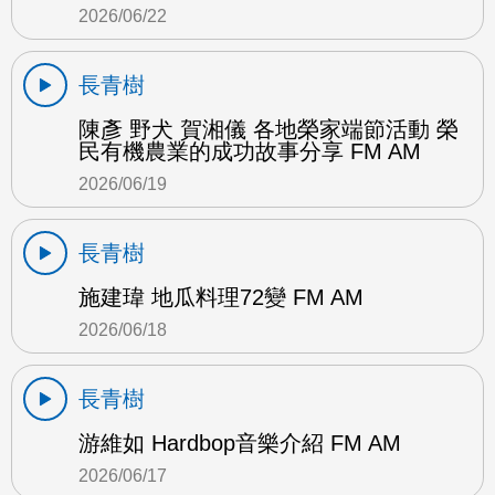
2026/06/22
長青樹
陳彥 野犬 賀湘儀 各地榮家端節活動 榮
民有機農業的成功故事分享 FM AM
2026/06/19
長青樹
施建瑋 地瓜料理72變 FM AM
2026/06/18
長青樹
游維如 Hardbop音樂介紹 FM AM
2026/06/17