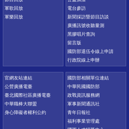
軍歌回放
電台參訪
軍樂回放
新聞採訪暨節目訪談
廣播訊號收聽量測
黑膠唱片查詢
留言版
國防部退伍令線上申請
行政院線上申辦
官網友站連結
國防部相關單位連結
公營廣播電臺
中華民國國防部
臺北國際社區廣播電臺
政戰資訊服務網
中華職棒大聯盟
軍事新聞通訊社
身心障礙者權利公約
青年日報社
福利事業管理處