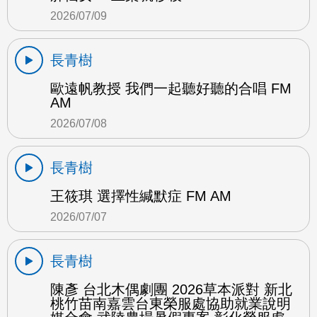
2026/07/09
長青樹
歐遠帆教授 我們一起聽好聽的合唱 FM
AM
2026/07/08
長青樹
王筱琪 選擇性緘默症 FM AM
2026/07/07
長青樹
陳彥 台北木偶劇團 2026草本派對 新北
桃竹苗南嘉雲台東榮服處協助就業說明