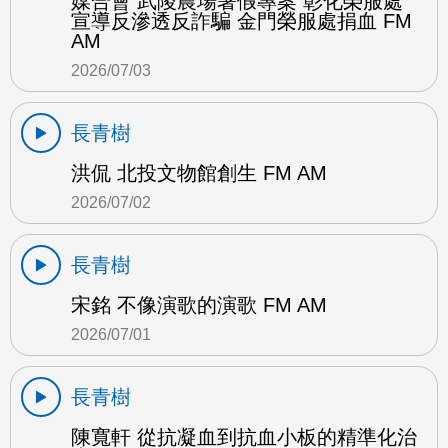
媒合會 武陵農場暑假專案 彰化榮服處
宣導反滲透反詐騙 金門榮服處捐血 FM
AM
2026/07/03
長青樹
洪侃 北投文物館創生 FM AM
2026/07/02
長青樹
宋銘 不像演歌的演歌 FM AM
2026/07/01
長青樹
陳寬軒 從抗凝血到抗血小板的精準化治