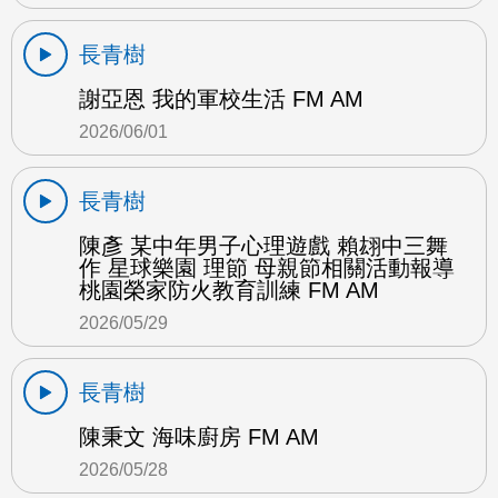
長青樹
謝亞恩 我的軍校生活 FM AM
2026/06/01
長青樹
陳彥 某中年男子心理遊戲 賴翃中三舞
作 星球樂園 理節 母親節相關活動報導
桃園榮家防火教育訓練 FM AM
2026/05/29
長青樹
陳秉文 海味廚房 FM AM
2026/05/28