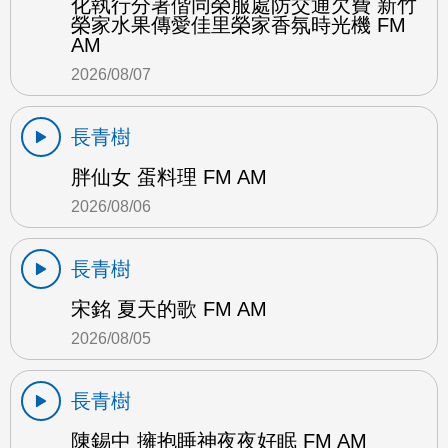
化執行分署偕同榮服處防交通欠費 新竹
榮家水果傳愛佳里榮家香氛時光機 FM
AM
2026/08/07
長青樹
胖仙女 蛋料理 FM AM
2026/08/06
長青樹
宋銘 夏天的歌 FM AM
2026/08/05
長青樹
陳錫中 擁抱睡神夜夜好眠 FM AM