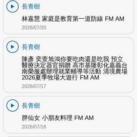
長青樹
林嘉慧 家庭是教育第一道防線 FM AM
2026/07/20
長青樹
陳彥 奕萱旭鴻你要吃肉還是吃我 預立
醫療決定器官捐贈 高市基隆彰化嘉義台
南榮服處辦理就業輔導等活動 清境農場
2026夏季牧場大遊行 FM AM
2026/07/17
長青樹
胖仙女 小朋友料理 FM AM
2026/07/16