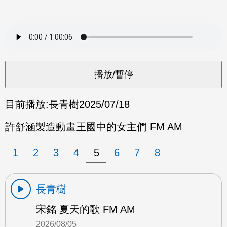
目前播放:
長青樹
2025/07/18
許舒涵製造動畫王國中的女主們 FM AM
1
2
3
4
5
6
7
8
長青樹
宋銘 夏天的歌 FM AM
2026/08/05