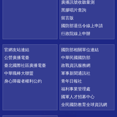
廣播訊號收聽量測
黑膠唱片查詢
留言版
國防部退伍令線上申請
行政院線上申辦
官網友站連結
國防部相關單位連結
公營廣播電臺
中華民國國防部
臺北國際社區廣播電臺
政戰資訊服務網
中華職棒大聯盟
軍事新聞通訊社
身心障礙者權利公約
青年日報社
福利事業管理處
國軍人才招募中心
全民國防教育全球資訊網