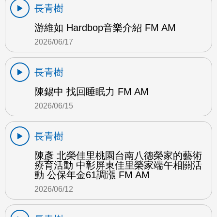
長青樹
游維如 Hardbop音樂介紹 FM AM
2026/06/17
長青樹
陳錫中 找回睡眠力 FM AM
2026/06/15
長青樹
陳彥 北榮佳里桃園台南八德榮家的藝術
療育活動 中彰屏東佳里榮家端午相關活
動 公保年金61調漲 FM AM
2026/06/12