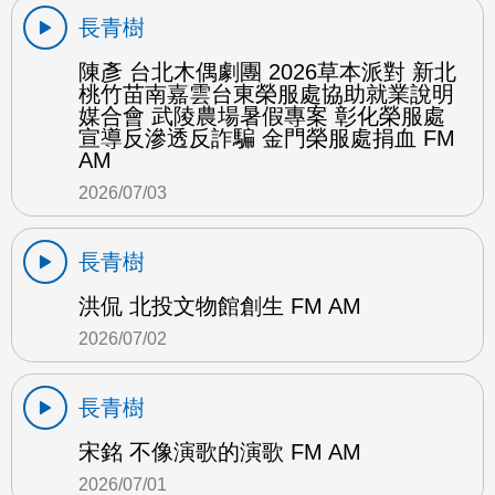
長青樹
陳彥 台北木偶劇團 2026草本派對 新北
桃竹苗南嘉雲台東榮服處協助就業說明
媒合會 武陵農場暑假專案 彰化榮服處
宣導反滲透反詐騙 金門榮服處捐血 FM
AM
2026/07/03
長青樹
洪侃 北投文物館創生 FM AM
2026/07/02
長青樹
宋銘 不像演歌的演歌 FM AM
2026/07/01