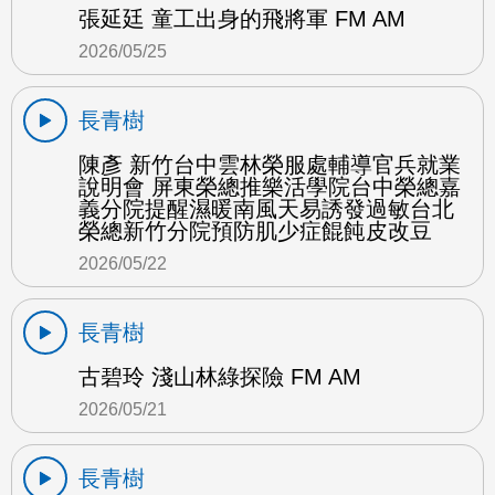
張延廷 童工出身的飛將軍 FM AM
2026/05/25
長青樹
陳彥 新竹台中雲林榮服處輔導官兵就業
說明會 屏東榮總推樂活學院台中榮總嘉
義分院提醒濕暖南風天易誘發過敏台北
榮總新竹分院預防肌少症餛飩皮改豆
2026/05/22
長青樹
古碧玲 淺山林綠探險 FM AM
2026/05/21
長青樹