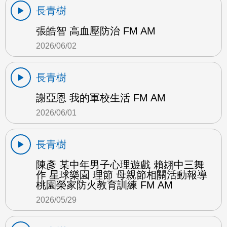
長青樹
張皓智 高血壓防治 FM AM
2026/06/02
長青樹
謝亞恩 我的軍校生活 FM AM
2026/06/01
長青樹
陳彥 某中年男子心理遊戲 賴翃中三舞
作 星球樂園 理節 母親節相關活動報導
桃園榮家防火教育訓練 FM AM
2026/05/29