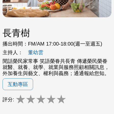
長青樹
播出時間：
FM/AM 17:00-18:00(週一至週五)
主持人：
董幼雲
閒話榮民家常事 笑語榮眷共長青 傳遞榮民榮眷
就醫、就養、就學、就業與服務照顧相關訊息，
外加養生與藝文、權利與義務；通通報給您知。
互動專區
★
★
★
★
★
評分: