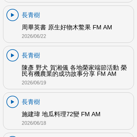
長青樹
周畢英書 原生好物木鱉果 FM AM
2026/06/22
長青樹
陳彥 野犬 賀湘儀 各地榮家端節活動 榮
民有機農業的成功故事分享 FM AM
2026/06/19
長青樹
施建瑋 地瓜料理72變 FM AM
2026/06/18