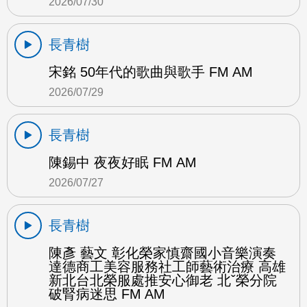
2026/07/30
長青樹
宋銘 50年代的歌曲與歌手 FM AM
2026/07/29
長青樹
陳錫中 夜夜好眠 FM AM
2026/07/27
長青樹
陳彥 藝文 彰化榮家慎齋國小音樂演奏
達德商工美容服務社工師藝術治療 高雄
新北台北榮服處推安心御老 北ˇ榮分院
破腎病迷思 FM AM