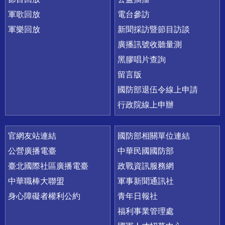
軍歌回放
電台參訪
軍樂回放
新聞採訪暨節目訪談
廣播訊號收聽量測
黑膠唱片查詢
留言版
國防部退伍令線上申請
行政院線上申辦
官網友站連結
國防部相關單位連結
公營廣播電臺
中華民國國防部
臺北國際社區廣播電臺
政戰資訊服務網
中華職棒大聯盟
軍事新聞通訊社
身心障礙者權利公約
青年日報社
福利事業管理處