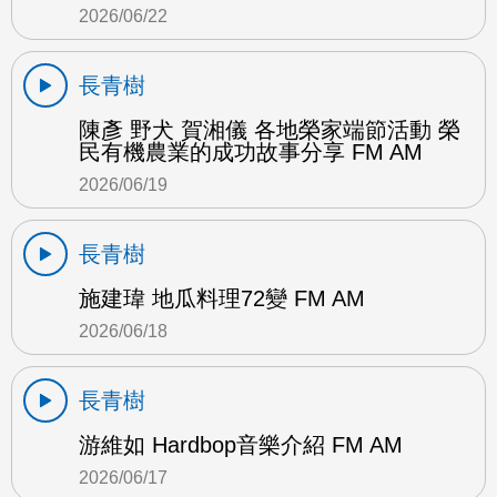
2026/06/22
長青樹
陳彥 野犬 賀湘儀 各地榮家端節活動 榮
民有機農業的成功故事分享 FM AM
2026/06/19
長青樹
施建瑋 地瓜料理72變 FM AM
2026/06/18
長青樹
游維如 Hardbop音樂介紹 FM AM
2026/06/17