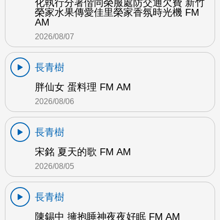
化執行分署偕同榮服處防交通欠費 新竹
榮家水果傳愛佳里榮家香氛時光機 FM
AM
2026/08/07
長青樹
胖仙女 蛋料理 FM AM
2026/08/06
長青樹
宋銘 夏天的歌 FM AM
2026/08/05
長青樹
陳錫中 擁抱睡神夜夜好眠 FM AM