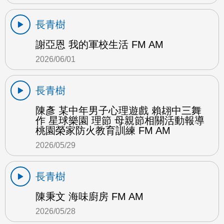
長青樹
謝亞恩 我的軍校生活 FM AM
2026/06/01
長青樹
陳彥 某中年男子心理遊戲 賴翃中三舞
作 星球樂園 理節 母親節相關活動報導
桃園榮家防火教育訓練 FM AM
2026/05/29
長青樹
陳秉文 海味廚房 FM AM
2026/05/28