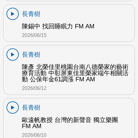
長青樹
陳錫中 找回睡眠力 FM AM
2026/06/15
長青樹
陳彥 北榮佳里桃園台南八德榮家的藝術
療育活動 中彰屏東佳里榮家端午相關活
動 公保年金61調漲 FM AM
2026/06/12
長青樹
歐遠帆教授 台灣的新聲音 獨立樂團
FM AM
2026/06/10