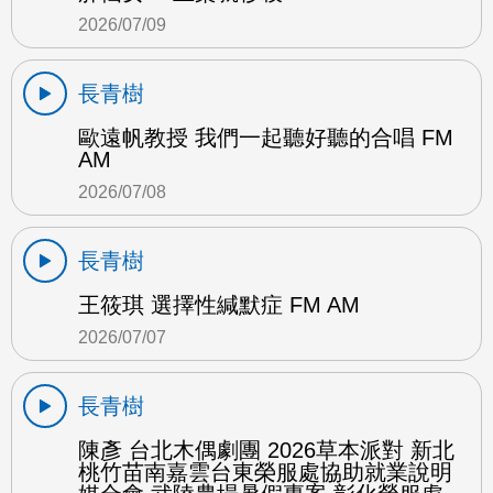
2026/07/09
長青樹
歐遠帆教授 我們一起聽好聽的合唱 FM
AM
2026/07/08
長青樹
王筱琪 選擇性緘默症 FM AM
2026/07/07
長青樹
陳彥 台北木偶劇團 2026草本派對 新北
桃竹苗南嘉雲台東榮服處協助就業說明