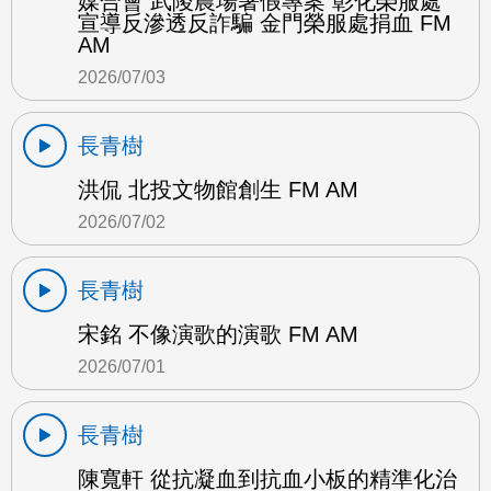
媒合會 武陵農場暑假專案 彰化榮服處
宣導反滲透反詐騙 金門榮服處捐血 FM
AM
2026/07/03
長青樹
洪侃 北投文物館創生 FM AM
2026/07/02
長青樹
宋銘 不像演歌的演歌 FM AM
2026/07/01
長青樹
陳寬軒 從抗凝血到抗血小板的精準化治