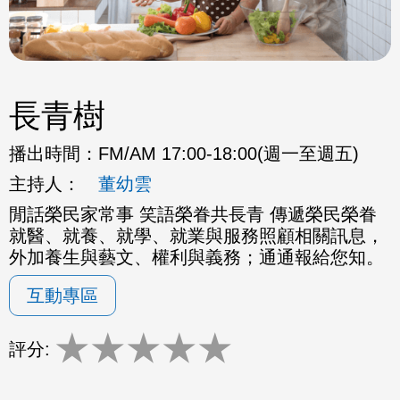
長青樹
播出時間：
FM/AM 17:00-18:00(週一至週五)
主持人：
董幼雲
閒話榮民家常事 笑語榮眷共長青 傳遞榮民榮眷
就醫、就養、就學、就業與服務照顧相關訊息，
外加養生與藝文、權利與義務；通通報給您知。
互動專區
★
★
★
★
★
評分: