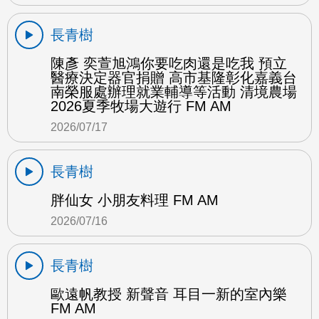
長青樹
陳彥 奕萱旭鴻你要吃肉還是吃我 預立
醫療決定器官捐贈 高市基隆彰化嘉義台
南榮服處辦理就業輔導等活動 清境農場
2026夏季牧場大遊行 FM AM
2026/07/17
長青樹
胖仙女 小朋友料理 FM AM
2026/07/16
長青樹
歐遠帆教授 新聲音 耳目一新的室內樂
FM AM