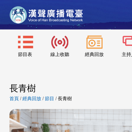
節目表
線上收聽
經典回放
主持
長青樹
首頁
/
經典回放
/
節目
/
長青樹