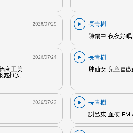
長青樹
2026/07/29
陳錫中 夜夜好眠 
長青樹
2026/07/24
達德商工美
胖仙女 兒童喜歡的
服處推安
長青樹
2026/07/22
謝邑東 血便 FM 