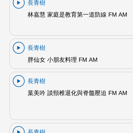
長青樹
林嘉慧 家庭是教育第一道防線 FM AM
長青樹
胖仙女 小朋友料理 FM AM
長青樹
葉美吟 談頸椎退化與脊髓壓迫 FM AM
長青樹