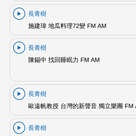
長青樹
施建瑋 地瓜料理72變 FM AM
長青樹
陳錫中 找回睡眠力 FM AM
長青樹
歐遠帆教授 台灣的新聲音 獨立樂團 FM 
長青樹