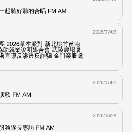
一起聽好聽的合唱 FM AM
2026/07/03
團 2026草本派對 新北桃竹苗南
協助就業說明媒合會 武陵農場暑
服處宣導反滲透反詐騙 金門榮服處
2026/07/01
歌 FM AM
2026/06/29
服務隊長專訪 FM AM