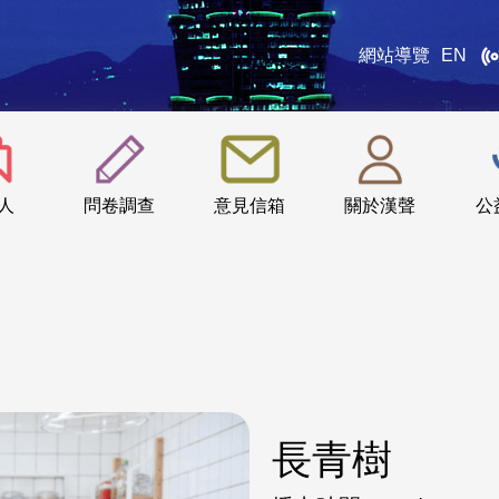
網站導覽
EN
:::
人
問卷調查
意見信箱
關於漢聲
公
長青樹