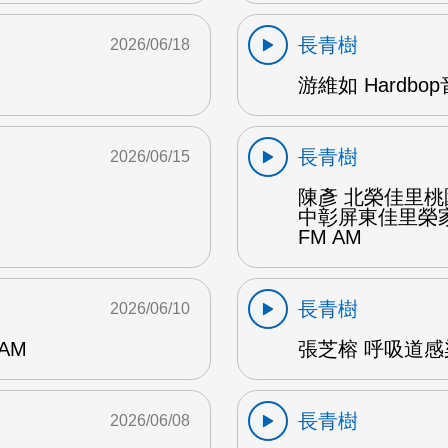
長青樹
2026/06/18
游維如 Hardbo
長青樹
2026/06/15
陳彥 北榮佳里
中彰屏東佳里榮家
FM AM
長青樹
2026/06/10
AM
張芝榕 呼吸道感
長青樹
2026/06/08