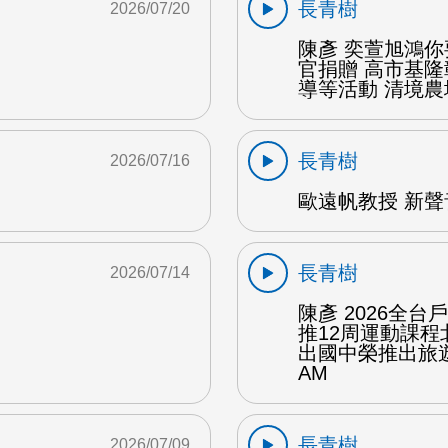
長青樹
2026/07/20
陳彥 奕萱旭鴻
官捐贈 高市基
導等活動 清境農場
長青樹
2026/07/16
歐遠帆教授 新聲
長青樹
2026/07/14
陳彥 2026全
推12周運動課
出國中榮推出旅遊
AM
長青樹
2026/07/09