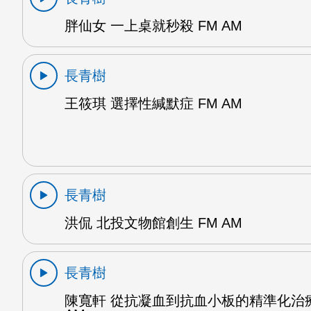
胖仙女 一上桌就秒殺 FM AM
長青樹
王筱琪 選擇性緘默症 FM AM
長青樹
洪侃 北投文物館創生 FM AM
長青樹
陳寬軒 從抗凝血到抗血小板的精準化治療