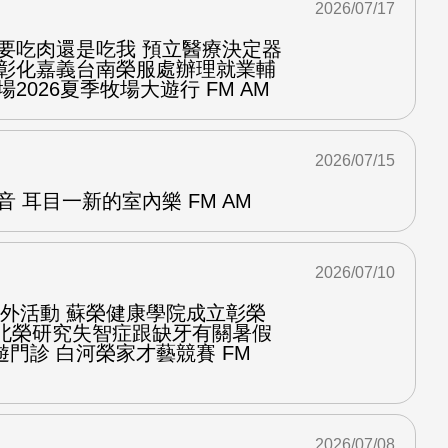
2026/07/17
你要吃肉還是吃我 預立醫療決定器
隆彰化嘉義台南榮服處辦理就業輔
2026夏季牧場大遊行 FM AM
2026/07/15
音 耳目一新的室內樂 FM AM
2026/07/10
台戶外活動 蘇榮健康學院成立彰榮
程北榮研究失智症跟缺牙有關暑假
門診 白河榮家才藝競賽 FM
2026/07/08