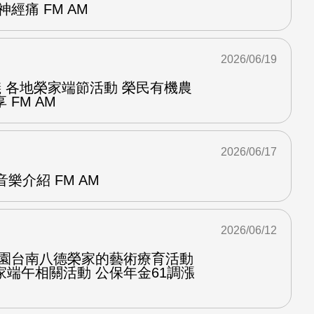
經痛 FM AM
2026/06/19
儀 各地榮家端節活動 榮民有機農
FM AM
2026/06/17
p音樂介紹 FM AM
2026/06/12
桃園台南八德榮家的藝術療育活動
端午相關活動 公保年金61調漲