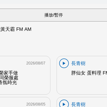
黃天霸 FM AM
長青樹
2026/08/07
東榮家手做
胖仙女 蛋料理 F
偕同榮服處
香氛時光
長青樹
2026/08/05