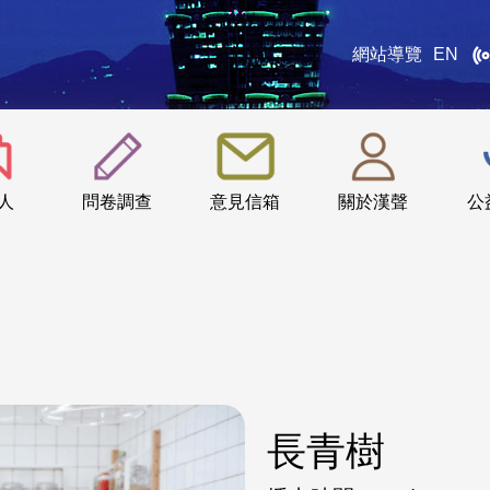
網站導覽
EN
:::
人
問卷調查
意見信箱
關於漢聲
公
長青樹