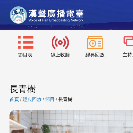
節目表
線上收聽
經典回放
主持
長青樹
首頁
/
經典回放
/
節目
/
長青樹