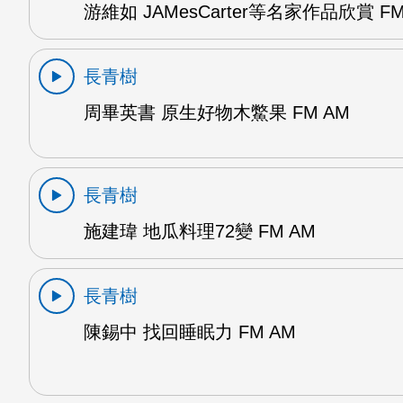
游維如 JAMesCarter等名家作品欣賞 FM
長青樹
周畢英書 原生好物木鱉果 FM AM
長青樹
施建瑋 地瓜料理72變 FM AM
長青樹
陳錫中 找回睡眠力 FM AM