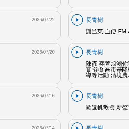
長青樹
2026/07/22
謝邑東 血便 FM 
長青樹
2026/07/20
陳彥 奕萱旭鴻
官捐贈 高市基
導等活動 清境農場
長青樹
2026/07/16
歐遠帆教授 新聲
長青樹
2026/07/14