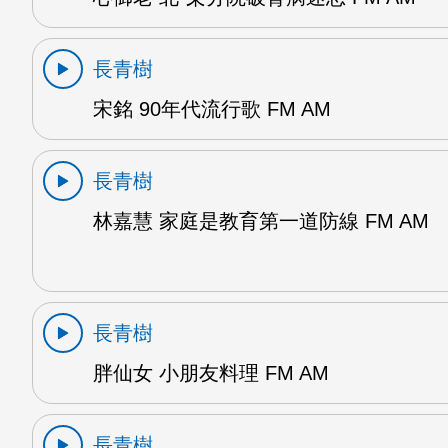
長青樹
宋銘 90年代流行歌 FM AM
長青樹
林嘉慧 家庭是教育第一道防線 FM AM
長青樹
胖仙女 小朋友料理 FM AM
長青樹