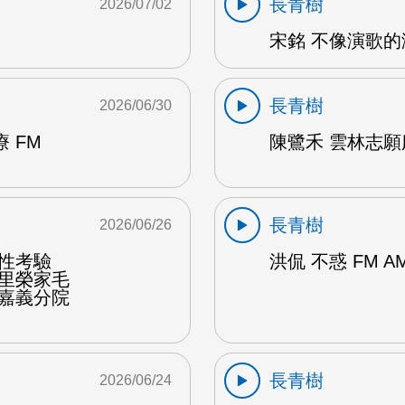
長青樹
2026/07/02
宋銘 不像演歌的演
長青樹
2026/06/30
 FM
陳鷺禾 雲林志願
長青樹
2026/06/26
韌性考驗
洪侃 不惑 FM A
佳里榮家毛
榮嘉義分院
長青樹
2026/06/24