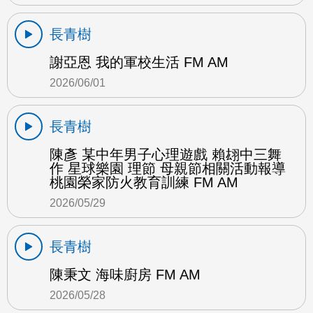
長青樹
謝亞恩 我的軍校生活 FM AM
2026/06/01
長青樹
陳彥 某中年男子心理遊戲 賴翃中三舞
作 星球樂園 理節 母親節相關活動報導
桃園榮家防火教育訓練 FM AM
2026/05/29
長青樹
陳秉文 海味廚房 FM AM
2026/05/28