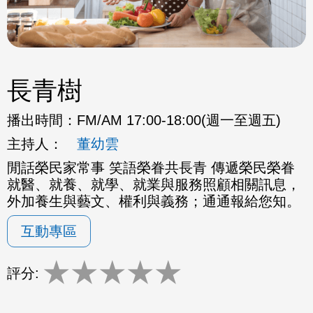
長青樹
播出時間：
FM/AM 17:00-18:00(週一至週五)
主持人：
董幼雲
閒話榮民家常事 笑語榮眷共長青 傳遞榮民榮眷
就醫、就養、就學、就業與服務照顧相關訊息，
外加養生與藝文、權利與義務；通通報給您知。
互動專區
★
★
★
★
★
評分: