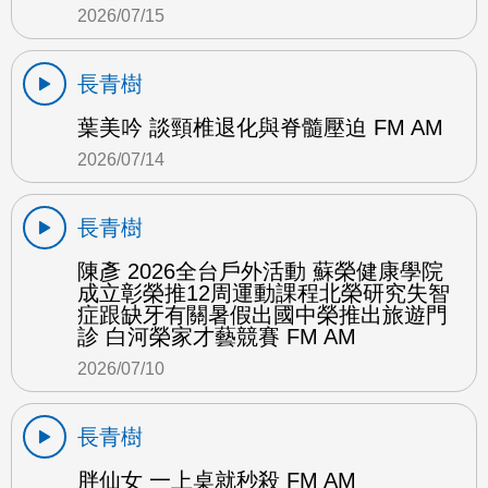
2026/07/15
長青樹
葉美吟 談頸椎退化與脊髓壓迫 FM AM
2026/07/14
長青樹
陳彥 2026全台戶外活動 蘇榮健康學院
成立彰榮推12周運動課程北榮研究失智
症跟缺牙有關暑假出國中榮推出旅遊門
診 白河榮家才藝競賽 FM AM
2026/07/10
長青樹
胖仙女 一上桌就秒殺 FM AM