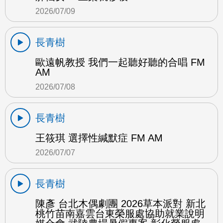
2026/07/09
長青樹
歐遠帆教授 我們一起聽好聽的合唱 FM
AM
2026/07/08
長青樹
王筱琪 選擇性緘默症 FM AM
2026/07/07
長青樹
陳彥 台北木偶劇團 2026草本派對 新北
桃竹苗南嘉雲台東榮服處協助就業說明