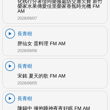
化執行分署偕同榮服處防交通欠費 新竹
榮家水果傳愛佳里榮家香氛時光機 FM
AM
2026/08/07
長青樹
胖仙女 蛋料理 FM AM
2026/08/06
長青樹
宋銘 夏天的歌 FM AM
2026/08/05
長青樹
陳錫中 擁抱睡神夜夜好眠 FM AM