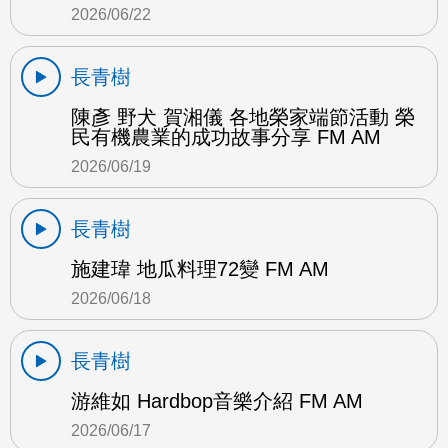
2026/06/22
長青樹
陳彥 野犬 賀湘儀 各地榮家端節活動 榮
民有機農業的成功故事分享 FM AM
2026/06/19
長青樹
施建瑋 地瓜料理72變 FM AM
2026/06/18
長青樹
游維如 Hardbop音樂介紹 FM AM
2026/06/17