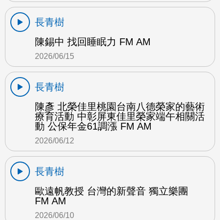
長青樹
陳錫中 找回睡眠力 FM AM
2026/06/15
長青樹
陳彥 北榮佳里桃園台南八德榮家的藝術
療育活動 中彰屏東佳里榮家端午相關活
動 公保年金61調漲 FM AM
2026/06/12
長青樹
歐遠帆教授 台灣的新聲音 獨立樂團
FM AM
2026/06/10