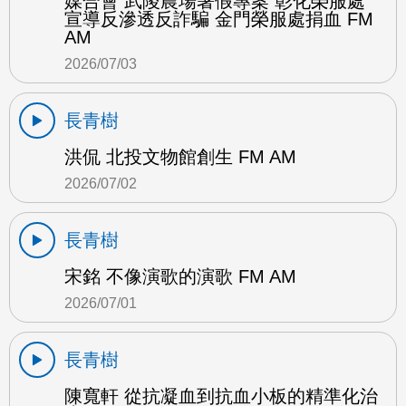
媒合會 武陵農場暑假專案 彰化榮服處
宣導反滲透反詐騙 金門榮服處捐血 FM
AM
2026/07/03
長青樹
洪侃 北投文物館創生 FM AM
2026/07/02
長青樹
宋銘 不像演歌的演歌 FM AM
2026/07/01
長青樹
陳寬軒 從抗凝血到抗血小板的精準化治