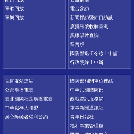
軍歌回放
電台參訪
軍樂回放
新聞採訪暨節目訪談
廣播訊號收聽量測
黑膠唱片查詢
留言版
國防部退伍令線上申請
行政院線上申辦
官網友站連結
國防部相關單位連結
公營廣播電臺
中華民國國防部
臺北國際社區廣播電臺
政戰資訊服務網
中華職棒大聯盟
軍事新聞通訊社
身心障礙者權利公約
青年日報社
福利事業管理處