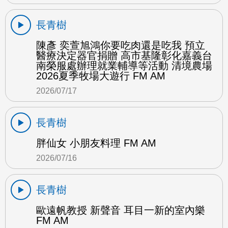
長青樹
陳彥 奕萱旭鴻你要吃肉還是吃我 預立
醫療決定器官捐贈 高市基隆彰化嘉義台
南榮服處辦理就業輔導等活動 清境農場
2026夏季牧場大遊行 FM AM
2026/07/17
長青樹
胖仙女 小朋友料理 FM AM
2026/07/16
長青樹
歐遠帆教授 新聲音 耳目一新的室內樂
FM AM