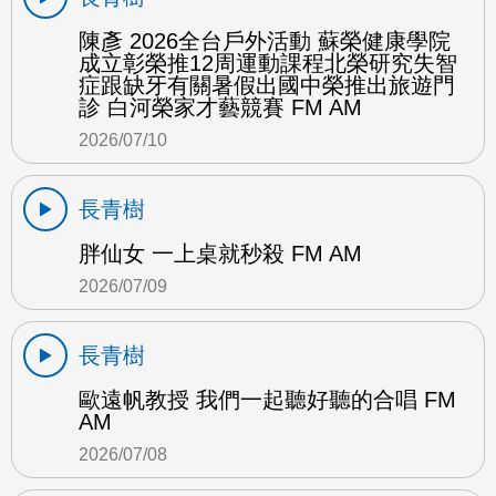
陳彥 2026全台戶外活動 蘇榮健康學院
成立彰榮推12周運動課程北榮研究失智
症跟缺牙有關暑假出國中榮推出旅遊門
診 白河榮家才藝競賽 FM AM
2026/07/10
長青樹
胖仙女 一上桌就秒殺 FM AM
2026/07/09
長青樹
歐遠帆教授 我們一起聽好聽的合唱 FM
AM
2026/07/08