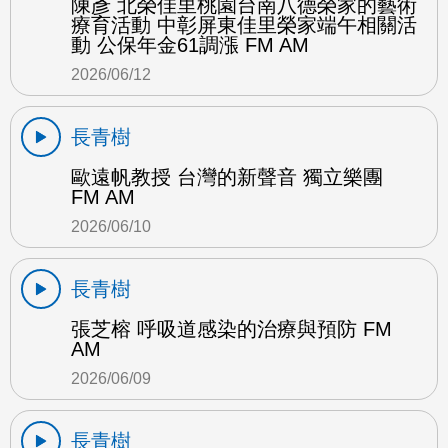
陳彥 北榮佳里桃園台南八德榮家的藝術
療育活動 中彰屏東佳里榮家端午相關活
動 公保年金61調漲 FM AM
2026/06/12
長青樹
歐遠帆教授 台灣的新聲音 獨立樂團
FM AM
2026/06/10
長青樹
張芝榕 呼吸道感染的治療與預防 FM
AM
2026/06/09
長青樹