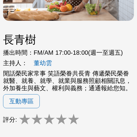
長青樹
播出時間：
FM/AM 17:00-18:00(週一至週五)
主持人：
董幼雲
閒話榮民家常事 笑語榮眷共長青 傳遞榮民榮眷
就醫、就養、就學、就業與服務照顧相關訊息，
外加養生與藝文、權利與義務；通通報給您知。
互動專區
★
★
★
★
★
評分: