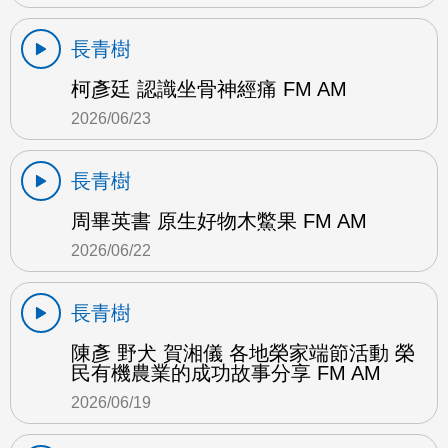
長青樹
柯彥廷 認識坐骨神經痛 FM AM
2026/06/23
長青樹
周畢英書 原生好物木鱉果 FM AM
2026/06/22
長青樹
陳彥 野犬 賀湘儀 各地榮家端節活動 榮
民有機農業的成功故事分享 FM AM
2026/06/19