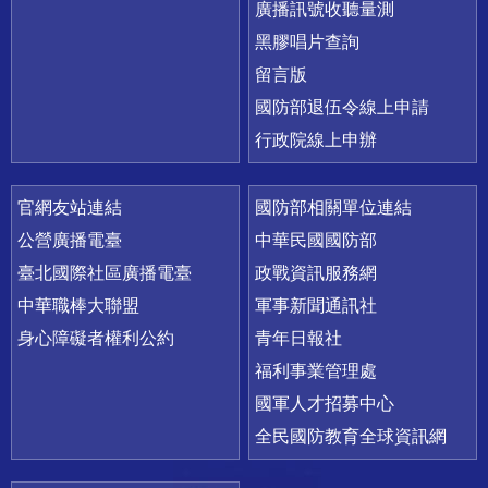
廣播訊號收聽量測
黑膠唱片查詢
留言版
國防部退伍令線上申請
行政院線上申辦
官網友站連結
國防部相關單位連結
公營廣播電臺
中華民國國防部
臺北國際社區廣播電臺
政戰資訊服務網
中華職棒大聯盟
軍事新聞通訊社
身心障礙者權利公約
青年日報社
福利事業管理處
國軍人才招募中心
全民國防教育全球資訊網