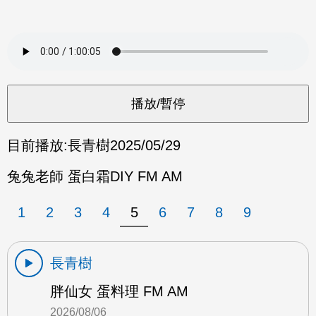
目前播放:
長青樹
2025/05/29
兔兔老師 蛋白霜DIY FM AM
1
2
3
4
5
6
7
8
9
長青樹
胖仙女 蛋料理 FM AM
2026/08/06