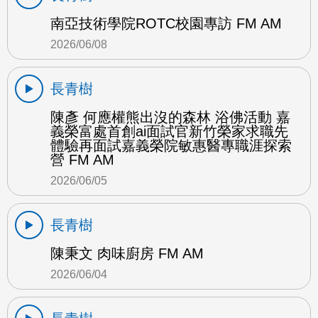
南亞技術學院ROTC校園專訪 FM AM
2026/06/08
長青樹
陳彥 何應權熊出沒的森林 浴佛活動 嘉
義榮富處首創ai面試官新竹榮家求職先
體驗再面試嘉義榮院敏惠醫專職涯探索
營 FM AM
2026/06/05
長青樹
陳秉文 肉味廚房 FM AM
2026/06/04