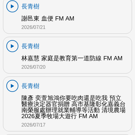
長青樹
謝邑東 血便 FM AM
2026/07/21
長青樹
林嘉慧 家庭是教育第一道防線 FM AM
2026/07/20
長青樹
陳彥 奕萱旭鴻你要吃肉還是吃我 預立
醫療決定器官捐贈 高市基隆彰化嘉義台
南榮服處辦理就業輔導等活動 清境農場
2026夏季牧場大遊行 FM AM
2026/07/17