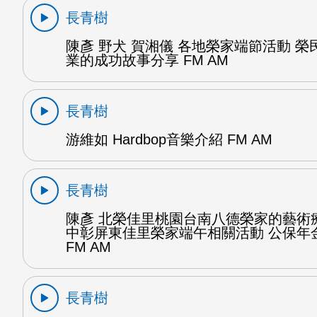
長青樹
陳彥 野犬 賀湘儀 各地榮家端節活動 榮
業的成功故事分享 FM AM
長青樹
游維如 Hardbop音樂介紹 FM AM
長青樹
陳彥 北榮佳里桃園台南八德榮家的藝術
中彰屏東佳里榮家端午相關活動 公保年金
FM AM
長青樹