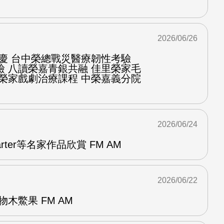
2026/06/26
慶 台中榮總戰災醫療韌性考驗
檢 八讀榮嘉青銀共融 佳里榮家毛
化榮家戲劇治療課程 中榮嘉義分院
2026/06/24
arter等名家作品欣賞 FM AM
2026/06/22
木鱉果 FM AM