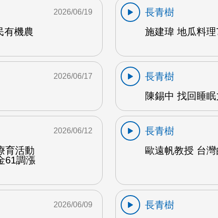
長青樹
2026/06/19
民有機農
施建瑋 地瓜料理7
長青樹
2026/06/17
陳錫中 找回睡眠力
長青樹
2026/06/12
療育活動
歐遠帆教授 台灣的
61調漲
長青樹
2026/06/09