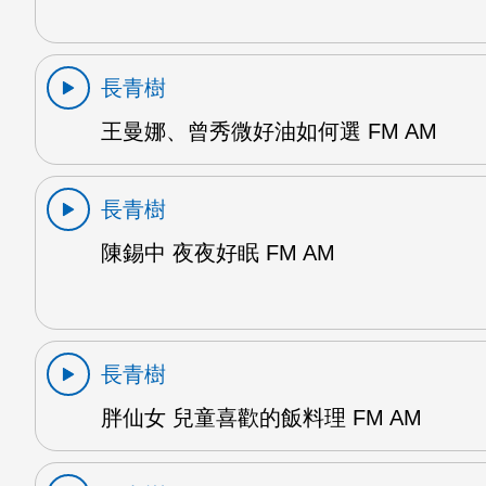
長青樹
王曼娜、曾秀微好油如何選 FM AM
長青樹
陳錫中 夜夜好眠 FM AM
長青樹
胖仙女 兒童喜歡的飯料理 FM AM