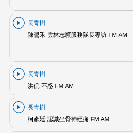
長青樹
陳鷺禾 雲林志願服務隊長專訪 FM AM
長青樹
洪侃 不惑 FM AM
長青樹
柯彥廷 認識坐骨神經痛 FM AM