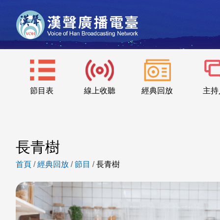
節目表
線上收聽
經典回放
主持
長青樹
首頁
/
經典回放
/
節目
/
長青樹