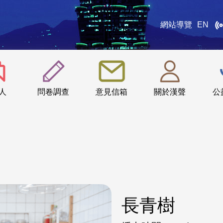
網站導覽
EN
:::
人
問卷調查
意見信箱
關於漢聲
公
長青樹