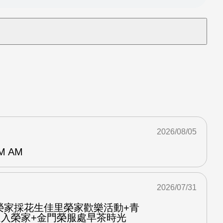
2026/08/05
M AM
2026/07/31
榮家採花生佳里榮家歡樂活動+青
進入榮家+金門榮服處早茶時光