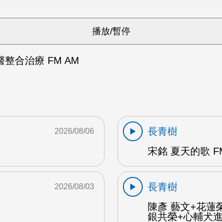
整合治療 FM AM
長青樹
2026/08/06
宋銘 夏天的歌 F
長青樹
2026/08/03
陳彥 藝文+花蓮
銀共榮+心輔犬