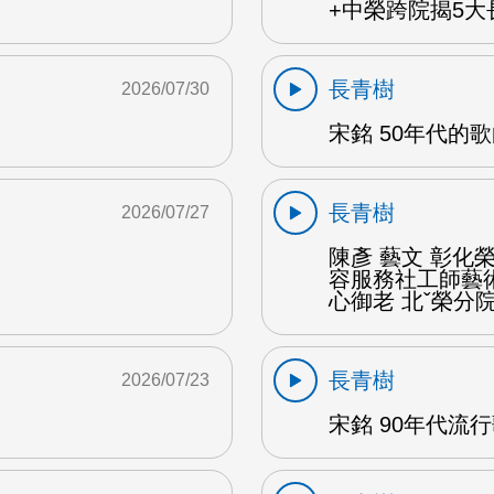
+中榮跨院揭5大長
長青樹
2026/07/30
宋銘 50年代的歌
長青樹
2026/07/27
陳彥 藝文 彰
容服務社工師藝
心御老 北ˇ榮分院
長青樹
2026/07/23
宋銘 90年代流行歌