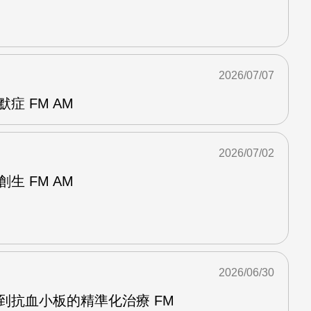
2026/07/07
症 FM AM
2026/07/02
生 FM AM
2026/06/30
到抗血小板的精準化治療 FM