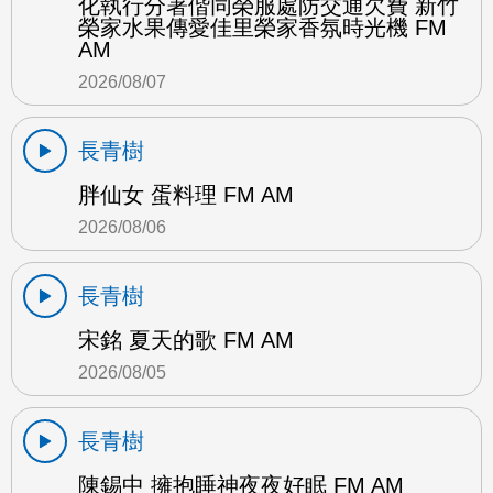
化執行分署偕同榮服處防交通欠費 新竹
榮家水果傳愛佳里榮家香氛時光機 FM
AM
2026/08/07
長青樹
胖仙女 蛋料理 FM AM
2026/08/06
長青樹
宋銘 夏天的歌 FM AM
2026/08/05
長青樹
陳錫中 擁抱睡神夜夜好眠 FM AM