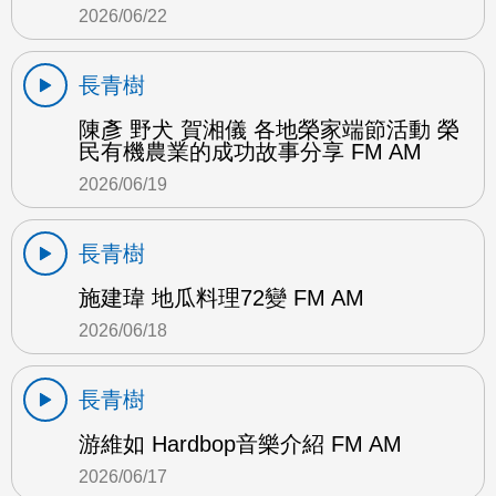
2026/06/22
長青樹
陳彥 野犬 賀湘儀 各地榮家端節活動 榮
民有機農業的成功故事分享 FM AM
2026/06/19
長青樹
施建瑋 地瓜料理72變 FM AM
2026/06/18
長青樹
游維如 Hardbop音樂介紹 FM AM
2026/06/17