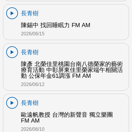
長青樹
陳錫中 找回睡眠力 FM AM
2026/06/15
長青樹
陳彥 北榮佳里桃園台南八德榮家的藝術
療育活動 中彰屏東佳里榮家端午相關活
動 公保年金61調漲 FM AM
2026/06/12
長青樹
歐遠帆教授 台灣的新聲音 獨立樂團
FM AM
2026/06/10