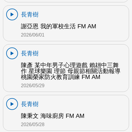
長青樹
謝亞恩 我的軍校生活 FM AM
2026/06/01
長青樹
陳彥 某中年男子心理遊戲 賴翃中三舞
作 星球樂園 理節 母親節相關活動報導
桃園榮家防火教育訓練 FM AM
2026/05/29
長青樹
陳秉文 海味廚房 FM AM
2026/05/28