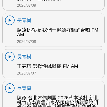
2026/07/09
長青樹
歐遠帆教授 我們一起聽好聽的合唱 FM
AM
2026/07/08
長青樹
王筱琪 選擇性緘默症 FM AM
2026/07/07
長青樹
陳彥 台北木偶劇團 2026草本派對 新北
桃竹苗南嘉雲台東榮服處協助就業說明