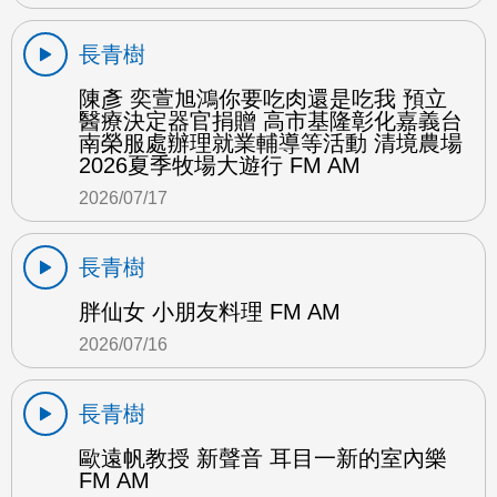
長青樹
陳彥 奕萱旭鴻你要吃肉還是吃我 預立
醫療決定器官捐贈 高市基隆彰化嘉義台
南榮服處辦理就業輔導等活動 清境農場
2026夏季牧場大遊行 FM AM
2026/07/17
長青樹
胖仙女 小朋友料理 FM AM
2026/07/16
長青樹
歐遠帆教授 新聲音 耳目一新的室內樂
FM AM