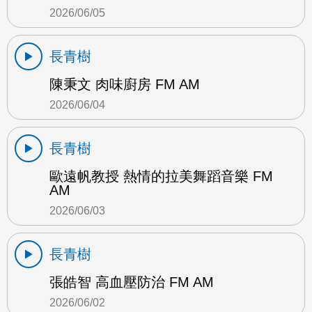
2026/06/05
長青樹
陳秉文 肉味廚房 FM AM
2026/06/04
長青樹
歐遠帆教授 熱情的拉美舞蹈音樂 FM
AM
2026/06/03
長青樹
張皓智 高血壓防治 FM AM
2026/06/02