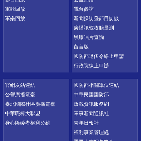
軍歌回放
電台參訪
軍樂回放
新聞採訪暨節目訪談
廣播訊號收聽量測
黑膠唱片查詢
留言版
國防部退伍令線上申請
行政院線上申辦
官網友站連結
國防部相關單位連結
公營廣播電臺
中華民國國防部
臺北國際社區廣播電臺
政戰資訊服務網
中華職棒大聯盟
軍事新聞通訊社
身心障礙者權利公約
青年日報社
福利事業管理處