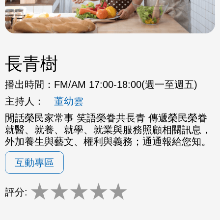
長青樹
播出時間：
FM/AM 17:00-18:00(週一至週五)
主持人：
董幼雲
閒話榮民家常事 笑語榮眷共長青 傳遞榮民榮眷
就醫、就養、就學、就業與服務照顧相關訊息，
外加養生與藝文、權利與義務；通通報給您知。
互動專區
★
★
★
★
★
評分: