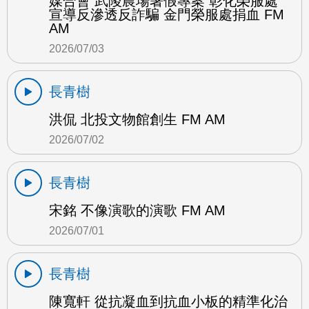
媒合會 武陵農場暑假專案 彰化榮服處
宣導反滲透反詐騙 金門榮服處捐血 FM
AM
2026/07/03
長青樹
洪侃 北投文物館創生 FM AM
2026/07/02
長青樹
宋銘 不像演歌的演歌 FM AM
2026/07/01
長青樹
陳寬軒 從抗凝血到抗血小板的精準化治