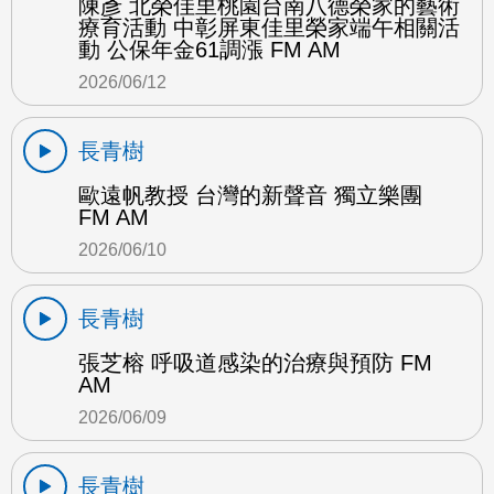
陳彥 北榮佳里桃園台南八德榮家的藝術
療育活動 中彰屏東佳里榮家端午相關活
動 公保年金61調漲 FM AM
2026/06/12
長青樹
歐遠帆教授 台灣的新聲音 獨立樂團
FM AM
2026/06/10
長青樹
張芝榕 呼吸道感染的治療與預防 FM
AM
2026/06/09
長青樹