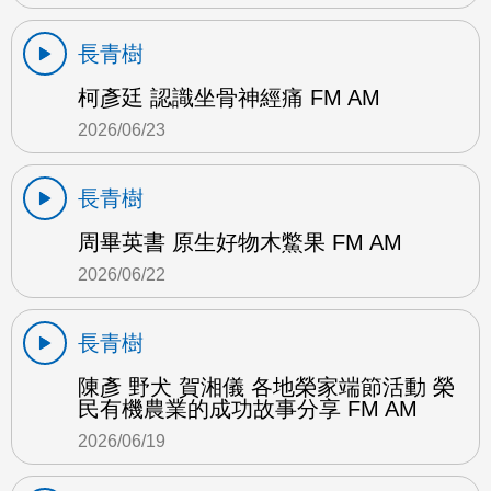
長青樹
柯彥廷 認識坐骨神經痛 FM AM
2026/06/23
長青樹
周畢英書 原生好物木鱉果 FM AM
2026/06/22
長青樹
陳彥 野犬 賀湘儀 各地榮家端節活動 榮
民有機農業的成功故事分享 FM AM
2026/06/19