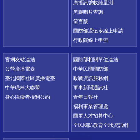
廣播訊號收聽量測
黑膠唱片查詢
留言版
國防部退伍令線上申請
行政院線上申辦
官網友站連結
國防部相關單位連結
公營廣播電臺
中華民國國防部
臺北國際社區廣播電臺
政戰資訊服務網
中華職棒大聯盟
軍事新聞通訊社
身心障礙者權利公約
青年日報社
福利事業管理處
國軍人才招募中心
全民國防教育全球資訊網