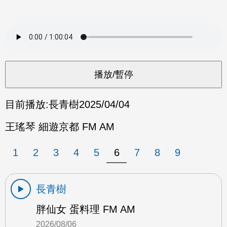
目前播放:
長青樹
2025/04/04
王瑤琴 細遊京都 FM AM
1
2
3
4
5
6
7
8
9
長青樹
胖仙女 蛋料理 FM AM
2026/08/06