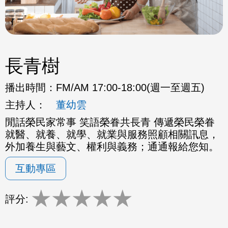
長青樹
播出時間：
FM/AM 17:00-18:00(週一至週五)
主持人：
董幼雲
閒話榮民家常事 笑語榮眷共長青 傳遞榮民榮眷
就醫、就養、就學、就業與服務照顧相關訊息，
外加養生與藝文、權利與義務；通通報給您知。
互動專區
★
★
★
★
★
評分: