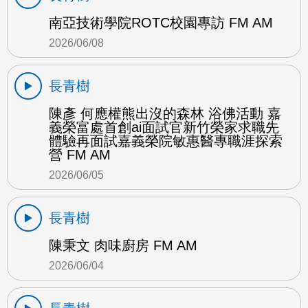
南亞技術學院ROTC校園專訪 FM AM
2026/06/08
長青樹
陳彥 何應權熊出沒的森林 浴佛活動 嘉
義榮富處首創ai面試官新竹榮家求職先
體驗再面試嘉義榮院敏惠醫專職涯探索
營 FM AM
2026/06/05
長青樹
陳秉文 肉味廚房 FM AM
2026/06/04