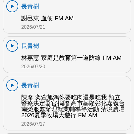
長青樹
謝邑東 血便 FM AM
2026/07/21
長青樹
林嘉慧 家庭是教育第一道防線 FM AM
2026/07/20
長青樹
陳彥 奕萱旭鴻你要吃肉還是吃我 預立
醫療決定器官捐贈 高市基隆彰化嘉義台
南榮服處辦理就業輔導等活動 清境農場
2026夏季牧場大遊行 FM AM
2026/07/17