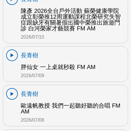
陳彥 2026全台戶外活動 蘇榮健康學院
成立彰榮推12周運動課程北榮研究失智
症跟缺牙有關暑假出國中榮推出旅遊門
診 白河榮家才藝競賽 FM AM
2026/07/10
長青樹
胖仙女 一上桌就秒殺 FM AM
2026/07/09
長青樹
歐遠帆教授 我們一起聽好聽的合唱 FM
AM
2026/07/08