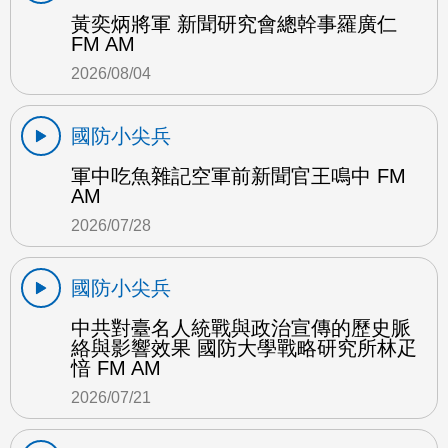
黃奕炳將軍 新聞研究會總幹事羅廣仁
FM AM
2026/08/04
國防小尖兵
軍中吃魚雜記空軍前新聞官王鳴中 FM
AM
2026/07/28
國防小尖兵
中共對臺名人統戰與政治宣傳的歷史脈
絡與影響效果 國防大學戰略研究所林疋
愔 FM AM
2026/07/21