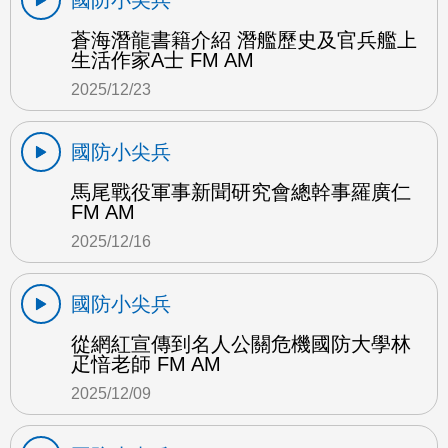
國防小尖兵
蒼海潛龍書籍介紹 潛艦歷史及官兵艦上
生活作家A士 FM AM
2025/12/23
國防小尖兵
馬尾戰役軍事新聞研究會總幹事羅廣仁
FM AM
2025/12/16
國防小尖兵
從網紅宣傳到名人公關危機國防大學林
疋愔老師 FM AM
2025/12/09