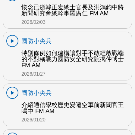
懷念已逝韓正宏總士官長及洪鴻鈞中將
新聞研究會總幹事羅廣仁 FM AM
2026/02/03
國防小尖兵
特別條例如何建構讓對手不敢輕啟戰端
的不對稱戰力國防安全研究院揭仲博士
FM AM
2026/01/27
國防小尖兵
介紹通信學校歷史變遷空軍前新聞官王
鳴中 FM AM
2026/01/20