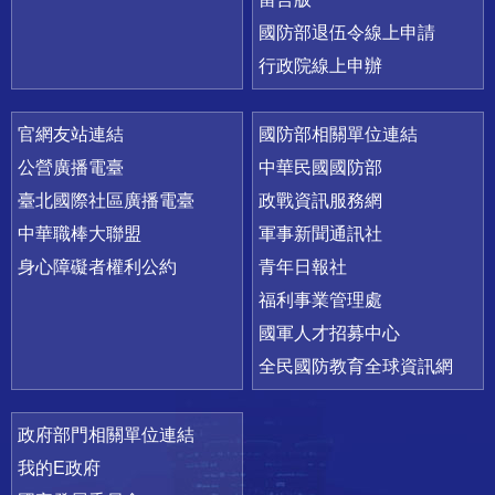
國防部退伍令線上申請
行政院線上申辦
官網友站連結
國防部相關單位連結
公營廣播電臺
中華民國國防部
臺北國際社區廣播電臺
政戰資訊服務網
中華職棒大聯盟
軍事新聞通訊社
身心障礙者權利公約
青年日報社
福利事業管理處
國軍人才招募中心
全民國防教育全球資訊網
政府部門相關單位連結
我的E政府