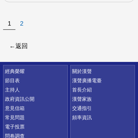
1
2
返回
快速連結
經典榮耀
關於漢聲
節目表
漢聲廣播電臺
主持人
首長介紹
政府資訊公開
漢聲家族
意見信箱
交通指引
常見問題
頻率資訊
電子投票
問卷調查