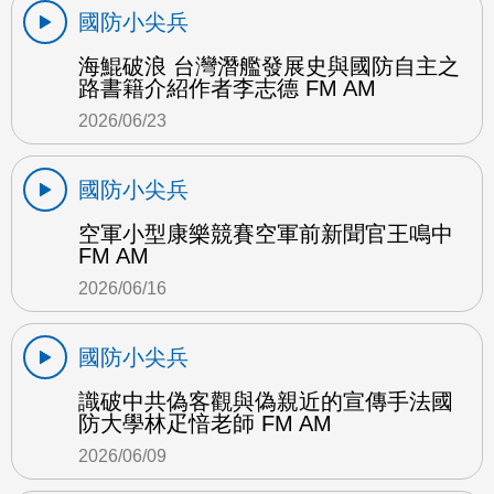
國防小尖兵
海鯤破浪 台灣潛艦發展史與國防自主之
路書籍介紹作者李志德 FM AM
2026/06/23
國防小尖兵
空軍小型康樂競賽空軍前新聞官王鳴中
FM AM
2026/06/16
國防小尖兵
識破中共偽客觀與偽親近的宣傳手法國
防大學林疋愔老師 FM AM
2026/06/09