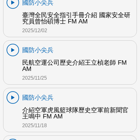
國防小尖兵
臺灣全民安全指引手冊介紹 國家安全研
究員曾怡碩博士 FM AM
2025/12/02
國防小尖兵
民航空運公司歷史介紹王立楨老師 FM
AM
2025/11/25
國防小尖兵
介紹空軍虎風籃球隊歷史空軍前新聞官
王鳴中 FM AM
2025/11/18