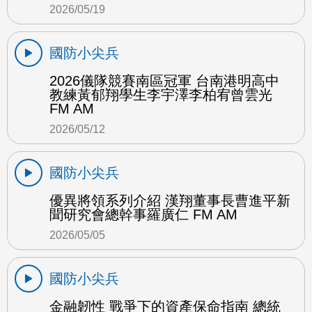
2026/05/19
國防小尖兵
2026儀隊競賽南區冠軍 台南港明高中
教練黃郁翔學生李宇澤李柏宥曾雲光
FM AM
2026/05/12
國防小尖兵
優異將領系列介紹 漢翔董事長曹進平新
聞研究會總幹事羅廣仁 FM AM
2026/05/05
國防小尖兵
金融韌性 戰爭下的資產保命指南 總統