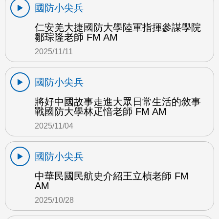
國防小尖兵
仁安羌大捷國防大學陸軍指揮參謀學院
鄒琮隆老師 FM AM
2025/11/11
國防小尖兵
將好中國故事走進大眾日常生活的敘事
戰國防大學林疋愔老師 FM AM
2025/11/04
國防小尖兵
中華民國民航史介紹王立楨老師 FM
AM
2025/10/28