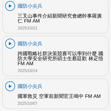
國防小尖兵
三叉山事件介紹新聞研究會總幹事羅廣
仁 FM AM
2025/10/21
國防小尖兵
跨國戰略社群決策競賽可以學到什麼 國
防大學安全研究所碩士生蔡廷歡 林疋愔
FM AM
2025/10/14
國防小尖兵
國軍救災 空軍前新聞官王鳴中 FM AM
2025/10/07