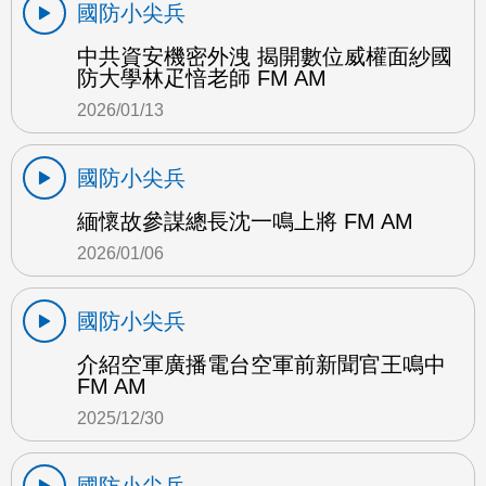
國防小尖兵
中共資安機密外洩 揭開數位威權面紗國
防大學林疋愔老師 FM AM
2026/01/13
國防小尖兵
緬懷故參謀總長沈一鳴上將 FM AM
2026/01/06
國防小尖兵
介紹空軍廣播電台空軍前新聞官王鳴中
FM AM
2025/12/30