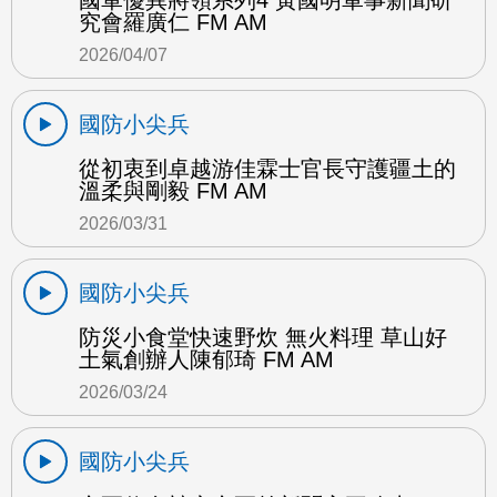
國軍優異將領系列4 黃國明軍事新聞研
究會羅廣仁 FM AM
2026/04/07
國防小尖兵
從初衷到卓越游佳霖士官長守護疆土的
溫柔與剛毅 FM AM
2026/03/31
國防小尖兵
防災小食堂快速野炊 無火料理 草山好
土氣創辦人陳郁琦 FM AM
2026/03/24
國防小尖兵