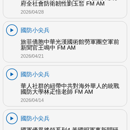
府全社會防衛韌性劉玉皙 FM AM
2026/04/28
國防小尖兵
旅菲僑胞中華光漢國術館勞軍團空軍前
新聞官王鳴中 FM AM
2026/04/21
國防小尖兵
華人社群的紐帶中共對海外華人的統戰
國防大學林疋愔老師 FM AM
2026/04/14
國防小尖兵