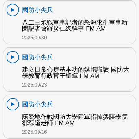
國防小尖兵
八二三炮戰軍事記者的怒海求生軍事新
聞記者會羅廣仁總幹事 FM AM
2025/09/30
國防小尖兵
建立日常心房基本功的媒體識讀 國防大
學教育行政官王聖輝 FM AM
2025/09/23
國防小尖兵
諾曼地作戰國防大學陸軍指揮參謀學院
鄒琮隆老師 FM AM
2025/09/16