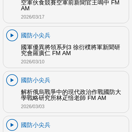
空軍伙食競賽空軍前新聞官王鳴中 FM
AM
2026/03/17
國防小尖兵
國軍優異將領系列3 徐衍樸將軍新聞研
究會羅廣仁 FM AM
2026/03/10
國防小尖兵
解析俄烏戰爭中的現代政治作戰國防大
學戰略研究所林疋愔老師 FM AM
2026/03/03
國防小尖兵