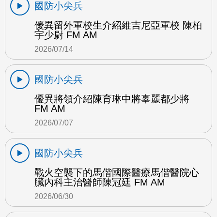
國防小尖兵
優異留外軍校生介紹維吉尼亞軍校 陳柏
宇少尉 FM AM
2026/07/14
國防小尖兵
優異將領介紹陳育琳中將辜麗都少將
FM AM
2026/07/07
國防小尖兵
戰火空襲下的馬偕國際醫療馬偕醫院心
臟內科主治醫師陳冠廷 FM AM
2026/06/30