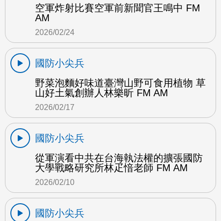
空軍炸射比賽空軍前新聞官王鳴中 FM
AM
2026/02/24
國防小尖兵
野菜泡麵好味道臺灣山野可食用植物 草
山好土氣創辦人林樂昕 FM AM
2026/02/17
國防小尖兵
從軍演看中共在台海執法權的擴張國防
大學戰略研究所林疋愔老師 FM AM
2026/02/10
國防小尖兵