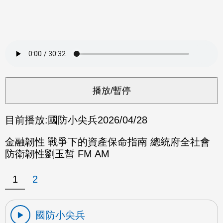
目前播放:
國防小尖兵
2026/04/28
金融韌性 戰爭下的資產保命指南 總統府全社會
防衛韌性劉玉皙 FM AM
1
2
國防小尖兵