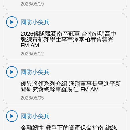
2026/05/19
國防小尖兵
2026儀隊競賽南區冠軍 台南港明高中
教練黃郁翔學生李宇澤李柏宥曾雲光
FM AM
2026/05/12
國防小尖兵
優異將領系列介紹 漢翔董事長曹進平新
聞研究會總幹事羅廣仁 FM AM
2026/05/05
國防小尖兵
金融韌性 戰爭下的資產保命指南 總統