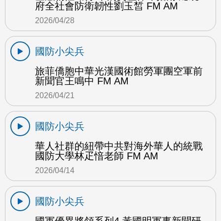
府全社會防衛韌性劉玉皙 FM AM
2026/04/28
國防小尖兵
旅菲僑胞中華光漢國術館勞軍團空軍前
新聞官王鳴中 FM AM
2026/04/21
國防小尖兵
華人社群的紐帶中共對海外華人的統戰
國防大學林疋愔老師 FM AM
2026/04/14
國防小尖兵