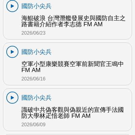
國防小尖兵
海鯤破浪 台灣潛艦發展史與國防自主之
路書籍介紹作者李志德 FM AM
2026/06/23
國防小尖兵
空軍小型康樂競賽空軍前新聞官王鳴中
FM AM
2026/06/16
國防小尖兵
識破中共偽客觀與偽親近的宣傳手法國
防大學林疋愔老師 FM AM
2026/06/09