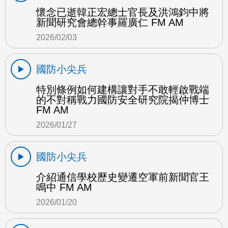
懷念已逝韓正宏總士官長及洪鴻鈞中將
新聞研究會總幹事羅廣仁 FM AM
2026/02/03
國防小尖兵
特別條例如何建構讓對手不敢輕啟戰端
的不對稱戰力國防安全研究院揭仲博士
FM AM
2026/01/27
國防小尖兵
介紹通信學校歷史變遷空軍前新聞官王
鳴中 FM AM
2026/01/20