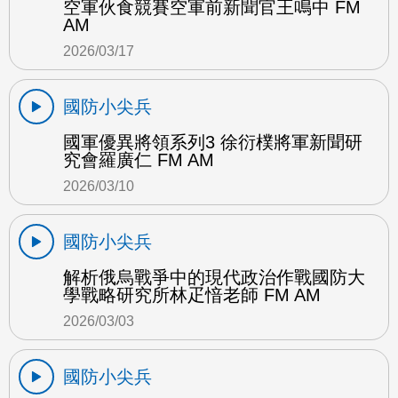
空軍伙食競賽空軍前新聞官王鳴中 FM
AM
2026/03/17
國防小尖兵
國軍優異將領系列3 徐衍樸將軍新聞研
究會羅廣仁 FM AM
2026/03/10
國防小尖兵
解析俄烏戰爭中的現代政治作戰國防大
學戰略研究所林疋愔老師 FM AM
2026/03/03
國防小尖兵