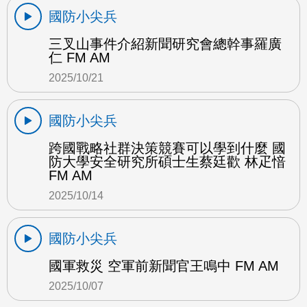
國防小尖兵
三叉山事件介紹新聞研究會總幹事羅廣
仁 FM AM
2025/10/21
國防小尖兵
跨國戰略社群決策競賽可以學到什麼 國
防大學安全研究所碩士生蔡廷歡 林疋愔
FM AM
2025/10/14
國防小尖兵
國軍救災 空軍前新聞官王鳴中 FM AM
2025/10/07