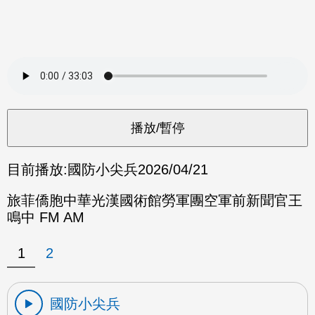
目前播放:
國防小尖兵
2026/04/21
旅菲僑胞中華光漢國術館勞軍團空軍前新聞官王
鳴中 FM AM
1
2
國防小尖兵