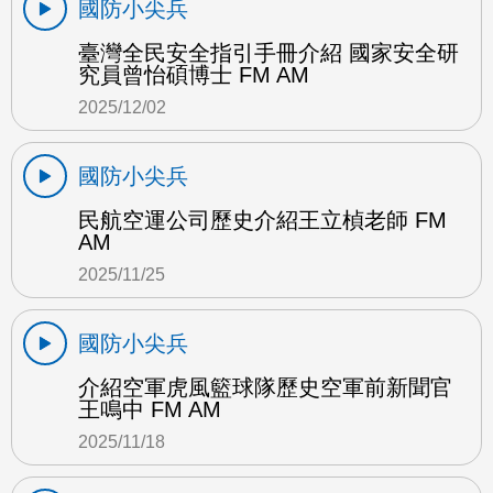
國防小尖兵
臺灣全民安全指引手冊介紹 國家安全研
究員曾怡碩博士 FM AM
2025/12/02
國防小尖兵
民航空運公司歷史介紹王立楨老師 FM
AM
2025/11/25
國防小尖兵
介紹空軍虎風籃球隊歷史空軍前新聞官
王鳴中 FM AM
2025/11/18