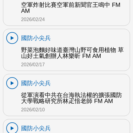
空軍炸射比賽空軍前新聞官王鳴中 FM
AM
2026/02/24
國防小尖兵
野菜泡麵好味道臺灣山野可食用植物 草
山好土氣創辦人林樂昕 FM AM
2026/02/17
國防小尖兵
從軍演看中共在台海執法權的擴張國防
大學戰略研究所林疋愔老師 FM AM
2026/02/10
國防小尖兵