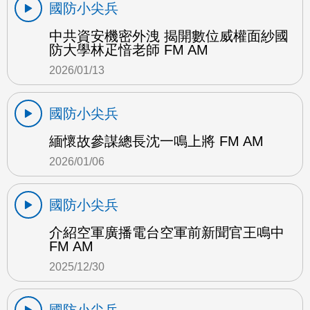
國防小尖兵
中共資安機密外洩 揭開數位威權面紗國
防大學林疋愔老師 FM AM
2026/01/13
國防小尖兵
緬懷故參謀總長沈一鳴上將 FM AM
2026/01/06
國防小尖兵
介紹空軍廣播電台空軍前新聞官王鳴中
FM AM
2025/12/30