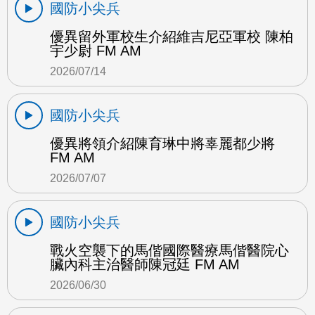
國防小尖兵
優異留外軍校生介紹維吉尼亞軍校 陳柏
宇少尉 FM AM
2026/07/14
國防小尖兵
優異將領介紹陳育琳中將辜麗都少將
FM AM
2026/07/07
國防小尖兵
戰火空襲下的馬偕國際醫療馬偕醫院心
臟內科主治醫師陳冠廷 FM AM
2026/06/30