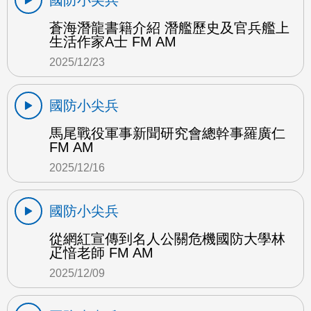
國防小尖兵
蒼海潛龍書籍介紹 潛艦歷史及官兵艦上
生活作家A士 FM AM
2025/12/23
國防小尖兵
馬尾戰役軍事新聞研究會總幹事羅廣仁
FM AM
2025/12/16
國防小尖兵
從網紅宣傳到名人公關危機國防大學林
疋愔老師 FM AM
2025/12/09