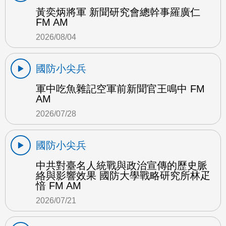
黃奕炳將軍 新聞研究會總幹事羅廣仁
FM AM
2026/08/04
國防小尖兵
軍中吃魚雜記空軍前新聞官王鳴中 FM
AM
2026/07/28
國防小尖兵
中共對臺名人統戰與政治宣傳的歷史脈
絡與影響效果 國防大學戰略研究所林疋
愔 FM AM
2026/07/21