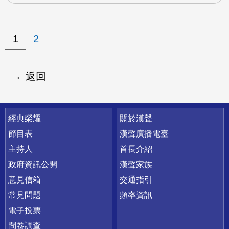
1
2
返回
快速連結
經典榮耀
關於漢聲
節目表
漢聲廣播電臺
主持人
首長介紹
政府資訊公開
漢聲家族
意見信箱
交通指引
常見問題
頻率資訊
電子投票
問卷調查