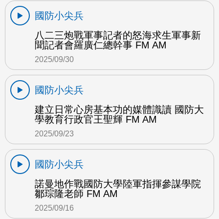
國防小尖兵
八二三炮戰軍事記者的怒海求生軍事新
聞記者會羅廣仁總幹事 FM AM
2025/09/30
國防小尖兵
建立日常心房基本功的媒體識讀 國防大
學教育行政官王聖輝 FM AM
2025/09/23
國防小尖兵
諾曼地作戰國防大學陸軍指揮參謀學院
鄒琮隆老師 FM AM
2025/09/16