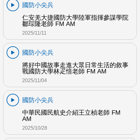
國防小尖兵
仁安羌大捷國防大學陸軍指揮參謀學院
鄒琮隆老師 FM AM
2025/11/11
國防小尖兵
將好中國故事走進大眾日常生活的敘事
戰國防大學林疋愔老師 FM AM
2025/11/04
國防小尖兵
中華民國民航史介紹王立楨老師 FM
AM
2025/10/28