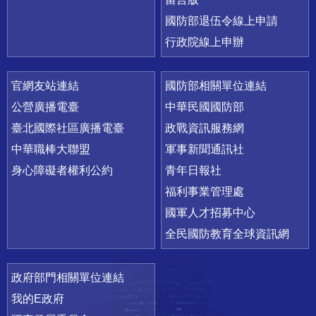
國防部退伍令線上申請
行政院線上申辦
官網友站連結
國防部相關單位連結
公營廣播電臺
中華民國國防部
臺北國際社區廣播電臺
政戰資訊服務網
中華職棒大聯盟
軍事新聞通訊社
身心障礙者權利公約
青年日報社
福利事業管理處
國軍人才招募中心
全民國防教育全球資訊網
政府部門相關單位連結
我的E政府