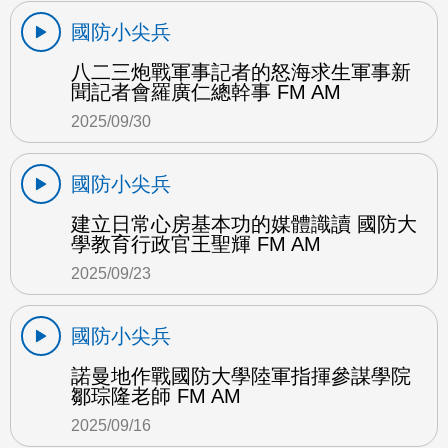
國防小尖兵
八二三炮戰軍事記者的怒海求生軍事新
聞記者會羅廣仁總幹事 FM AM
2025/09/30
國防小尖兵
建立日常心房基本功的媒體識讀 國防大
學教育行政官王聖輝 FM AM
2025/09/23
國防小尖兵
諾曼地作戰國防大學陸軍指揮參謀學院
鄒琮隆老師 FM AM
2025/09/16