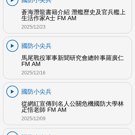
國防小尖兵
蒼海潛龍書籍介紹 潛艦歷史及官兵艦上
生活作家A士 FM AM
2025/12/23
國防小尖兵
馬尾戰役軍事新聞研究會總幹事羅廣仁
FM AM
2025/12/16
國防小尖兵
從網紅宣傳到名人公關危機國防大學林
疋愔老師 FM AM
2025/12/09