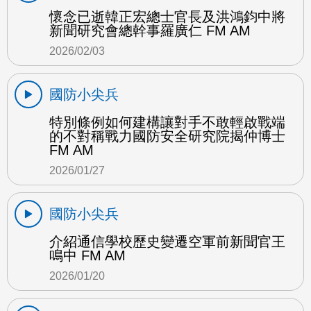
懷念已逝韓正宏總士官長及洪鴻鈞中將
新聞研究會總幹事羅廣仁 FM AM
2026/02/03
國防小尖兵
特別條例如何建構讓對手不敢輕啟戰端
的不對稱戰力國防安全研究院揭仲博士
FM AM
2026/01/27
國防小尖兵
介紹通信學校歷史變遷空軍前新聞官王
鳴中 FM AM
2026/01/20