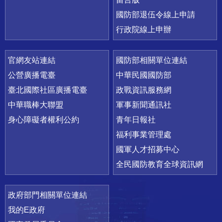
國防部退伍令線上申請
行政院線上申辦
官網友站連結
國防部相關單位連結
公營廣播電臺
中華民國國防部
臺北國際社區廣播電臺
政戰資訊服務網
中華職棒大聯盟
軍事新聞通訊社
身心障礙者權利公約
青年日報社
福利事業管理處
國軍人才招募中心
全民國防教育全球資訊網
政府部門相關單位連結
我的E政府