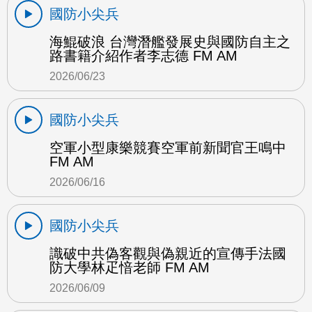
國防小尖兵
海鯤破浪 台灣潛艦發展史與國防自主之
路書籍介紹作者李志德 FM AM
2026/06/23
國防小尖兵
空軍小型康樂競賽空軍前新聞官王鳴中
FM AM
2026/06/16
國防小尖兵
識破中共偽客觀與偽親近的宣傳手法國
防大學林疋愔老師 FM AM
2026/06/09