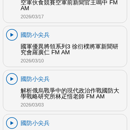
空軍伙食競賽空軍前新聞官王鳴中 FM
AM
2026/03/17
國防小尖兵
國軍優異將領系列3 徐衍樸將軍新聞研
究會羅廣仁 FM AM
2026/03/10
國防小尖兵
解析俄烏戰爭中的現代政治作戰國防大
學戰略研究所林疋愔老師 FM AM
2026/03/03
國防小尖兵