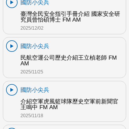
國防小尖兵
臺灣全民安全指引手冊介紹 國家安全研
究員曾怡碩博士 FM AM
2025/12/02
國防小尖兵
民航空運公司歷史介紹王立楨老師 FM
AM
2025/11/25
國防小尖兵
介紹空軍虎風籃球隊歷史空軍前新聞官
王鳴中 FM AM
2025/11/18