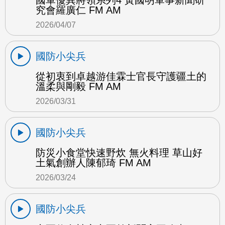
國軍優異將領系列4 黃國明軍事新聞研
究會羅廣仁 FM AM
2026/04/07
國防小尖兵
從初衷到卓越游佳霖士官長守護疆土的
溫柔與剛毅 FM AM
2026/03/31
國防小尖兵
防災小食堂快速野炊 無火料理 草山好
土氣創辦人陳郁琦 FM AM
2026/03/24
國防小尖兵