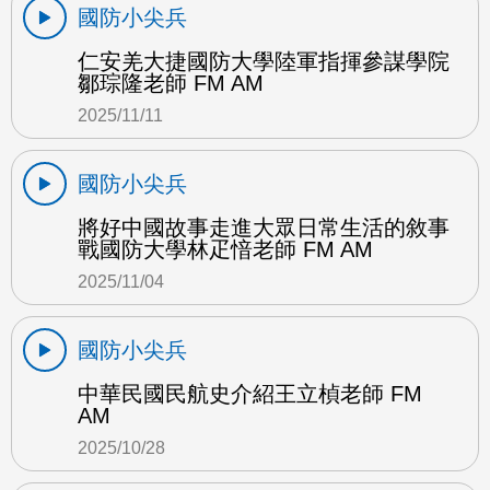
國防小尖兵
仁安羌大捷國防大學陸軍指揮參謀學院
鄒琮隆老師 FM AM
2025/11/11
國防小尖兵
將好中國故事走進大眾日常生活的敘事
戰國防大學林疋愔老師 FM AM
2025/11/04
國防小尖兵
中華民國民航史介紹王立楨老師 FM
AM
2025/10/28