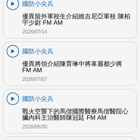
國防小尖兵
優異留外軍校生介紹維吉尼亞軍校 陳柏
宇少尉 FM AM
2026/07/14
國防小尖兵
優異將領介紹陳育琳中將辜麗都少將
FM AM
2026/07/07
國防小尖兵
戰火空襲下的馬偕國際醫療馬偕醫院心
臟內科主治醫師陳冠廷 FM AM
2026/06/30