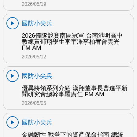
2026/05/19
國防小尖兵
2026儀隊競賽南區冠軍 台南港明高中
教練黃郁翔學生李宇澤李柏宥曾雲光
FM AM
2026/05/12
國防小尖兵
優異將領系列介紹 漢翔董事長曹進平新
聞研究會總幹事羅廣仁 FM AM
2026/05/05
國防小尖兵
金融韌性 戰爭下的資產保命指南 總統