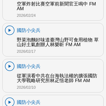
空軍炸射比賽空軍前新聞官王鳴中 FM
AM
2026/02/24
國防小尖兵
野菜泡麵好味道臺灣山野可食用植物 草
山好土氣創辦人林樂昕 FM AM
2026/02/17
國防小尖兵
從軍演看中共在台海執法權的擴張國防
大學戰略研究所林疋愔老師 FM AM
2026/02/10
國防小尖兵