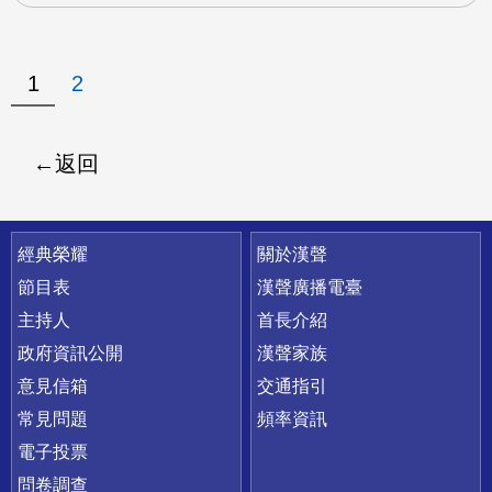
1
2
返回
快速連結
經典榮耀
關於漢聲
節目表
漢聲廣播電臺
主持人
首長介紹
政府資訊公開
漢聲家族
意見信箱
交通指引
常見問題
頻率資訊
電子投票
問卷調查