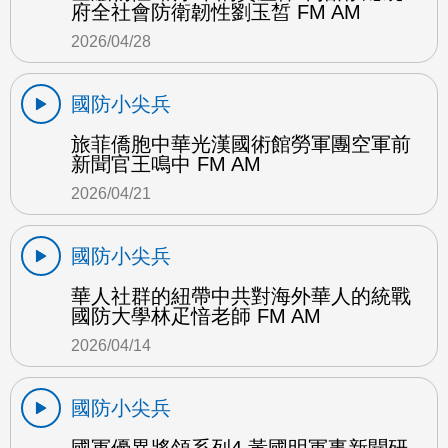
府全社會防衛韌性劉玉皙 FM AM
2026/04/28
國防小尖兵
旅菲僑胞中華光漢國術館勞軍團空軍前
新聞官王鳴中 FM AM
2026/04/21
國防小尖兵
華人社群的紐帶中共對海外華人的統戰
國防大學林疋愔老師 FM AM
2026/04/14
國防小尖兵