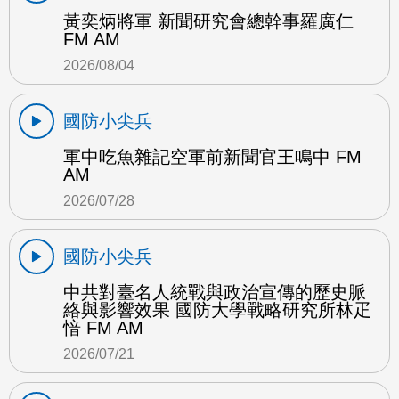
黃奕炳將軍 新聞研究會總幹事羅廣仁
FM AM
2026/08/04
國防小尖兵
軍中吃魚雜記空軍前新聞官王鳴中 FM
AM
2026/07/28
國防小尖兵
中共對臺名人統戰與政治宣傳的歷史脈
絡與影響效果 國防大學戰略研究所林疋
愔 FM AM
2026/07/21