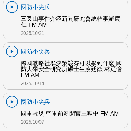
國防小尖兵
三叉山事件介紹新聞研究會總幹事羅廣
仁 FM AM
2025/10/21
國防小尖兵
跨國戰略社群決策競賽可以學到什麼 國
防大學安全研究所碩士生蔡廷歡 林疋愔
FM AM
2025/10/14
國防小尖兵
國軍救災 空軍前新聞官王鳴中 FM AM
2025/10/07