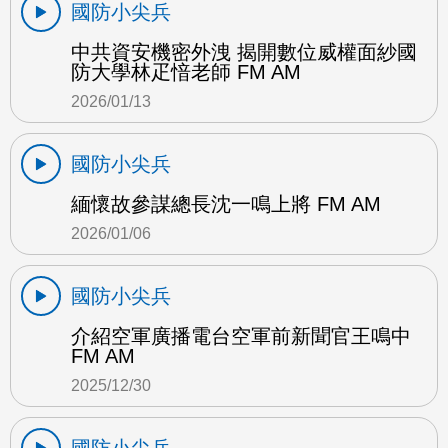
國防小尖兵
中共資安機密外洩 揭開數位威權面紗國
防大學林疋愔老師 FM AM
2026/01/13
國防小尖兵
緬懷故參謀總長沈一鳴上將 FM AM
2026/01/06
國防小尖兵
介紹空軍廣播電台空軍前新聞官王鳴中
FM AM
2025/12/30