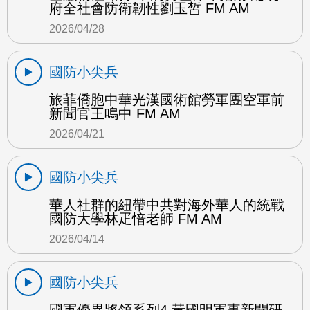
府全社會防衛韌性劉玉皙 FM AM
2026/04/28
國防小尖兵
旅菲僑胞中華光漢國術館勞軍團空軍前
新聞官王鳴中 FM AM
2026/04/21
國防小尖兵
華人社群的紐帶中共對海外華人的統戰
國防大學林疋愔老師 FM AM
2026/04/14
國防小尖兵