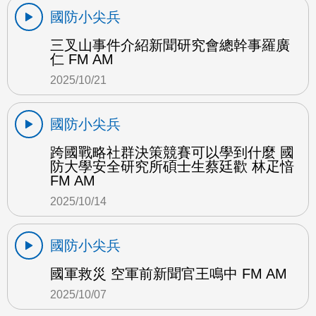
國防小尖兵
三叉山事件介紹新聞研究會總幹事羅廣
仁 FM AM
2025/10/21
國防小尖兵
跨國戰略社群決策競賽可以學到什麼 國
防大學安全研究所碩士生蔡廷歡 林疋愔
FM AM
2025/10/14
國防小尖兵
國軍救災 空軍前新聞官王鳴中 FM AM
2025/10/07