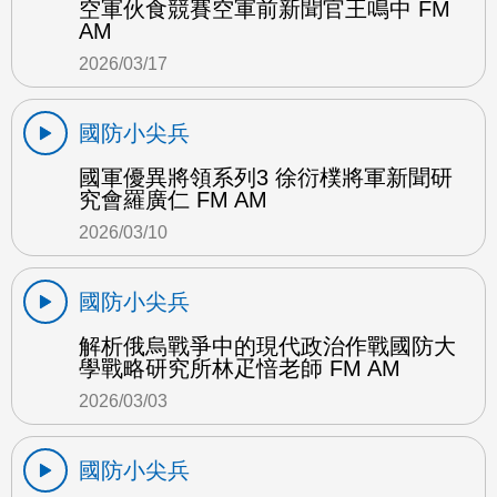
空軍伙食競賽空軍前新聞官王鳴中 FM
AM
2026/03/17
國防小尖兵
國軍優異將領系列3 徐衍樸將軍新聞研
究會羅廣仁 FM AM
2026/03/10
國防小尖兵
解析俄烏戰爭中的現代政治作戰國防大
學戰略研究所林疋愔老師 FM AM
2026/03/03
國防小尖兵