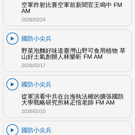
空軍炸射比賽空軍前新聞官王鳴中 FM
AM
2026/02/24
國防小尖兵
野菜泡麵好味道臺灣山野可食用植物 草
山好土氣創辦人林樂昕 FM AM
2026/02/17
國防小尖兵
從軍演看中共在台海執法權的擴張國防
大學戰略研究所林疋愔老師 FM AM
2026/02/10
國防小尖兵