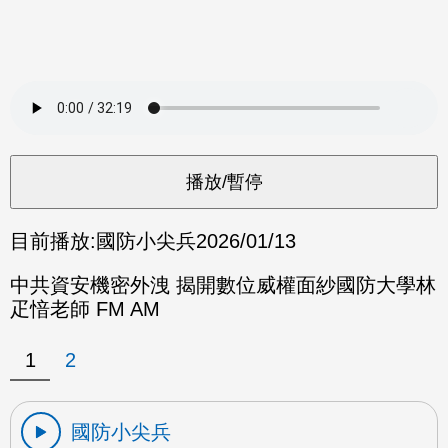
目前播放:
國防小尖兵
2026/01/13
中共資安機密外洩 揭開數位威權面紗國防大學林
疋愔老師 FM AM
1
2
國防小尖兵