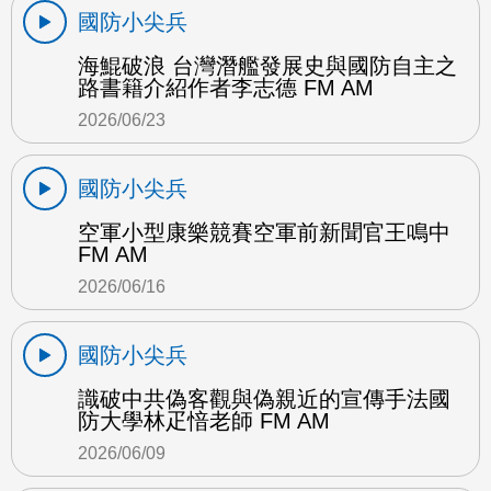
國防小尖兵
海鯤破浪 台灣潛艦發展史與國防自主之
路書籍介紹作者李志德 FM AM
2026/06/23
國防小尖兵
空軍小型康樂競賽空軍前新聞官王鳴中
FM AM
2026/06/16
國防小尖兵
識破中共偽客觀與偽親近的宣傳手法國
防大學林疋愔老師 FM AM
2026/06/09