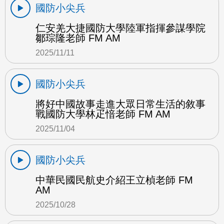
國防小尖兵
仁安羌大捷國防大學陸軍指揮參謀學院
鄒琮隆老師 FM AM
2025/11/11
國防小尖兵
將好中國故事走進大眾日常生活的敘事
戰國防大學林疋愔老師 FM AM
2025/11/04
國防小尖兵
中華民國民航史介紹王立楨老師 FM
AM
2025/10/28