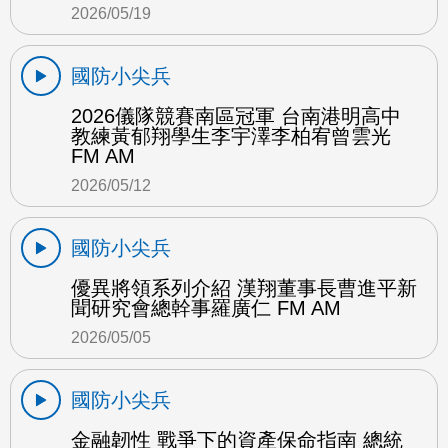
2026/05/19
國防小尖兵
2026儀隊競賽南區冠軍 台南港明高中
教練黃郁翔學生李宇澤李柏宥曾雲光
FM AM
2026/05/12
國防小尖兵
優異將領系列介紹 漢翔董事長曹進平新
聞研究會總幹事羅廣仁 FM AM
2026/05/05
國防小尖兵
金融韌性 戰爭下的資產保命指南 總統