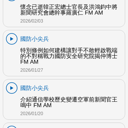
懷念已逝韓正宏總士官長及洪鴻鈞中將
新聞研究會總幹事羅廣仁 FM AM
2026/02/03
國防小尖兵
特別條例如何建構讓對手不敢輕啟戰端
的不對稱戰力國防安全研究院揭仲博士
FM AM
2026/01/27
國防小尖兵
介紹通信學校歷史變遷空軍前新聞官王
鳴中 FM AM
2026/01/20