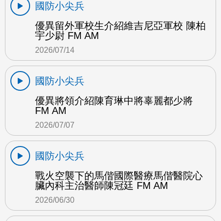
國防小尖兵
優異留外軍校生介紹維吉尼亞軍校 陳柏
宇少尉 FM AM
2026/07/14
國防小尖兵
優異將領介紹陳育琳中將辜麗都少將
FM AM
2026/07/07
國防小尖兵
戰火空襲下的馬偕國際醫療馬偕醫院心
臟內科主治醫師陳冠廷 FM AM
2026/06/30