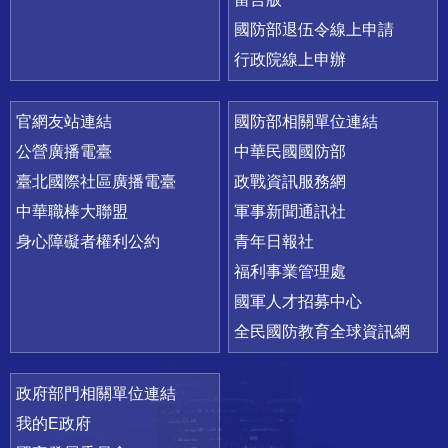
國防部退伍令線上申請
行政院線上申辦
官網友站連結
國防部相關單位連結
公營廣播電臺
中華民國國防部
臺北國際社區廣播電臺
政戰資訊服務網
中華職棒大聯盟
軍事新聞通訊社
身心障礙者權利公約
青年日報社
福利事業管理處
國軍人才招募中心
全民國防教育全球資訊網
政府部門相關單位連結
我的E政府