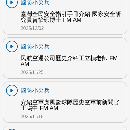
國防小尖兵
臺灣全民安全指引手冊介紹 國家安全研
究員曾怡碩博士 FM AM
2025/12/02
國防小尖兵
民航空運公司歷史介紹王立楨老師 FM
AM
2025/11/25
國防小尖兵
介紹空軍虎風籃球隊歷史空軍前新聞官
王鳴中 FM AM
2025/11/18