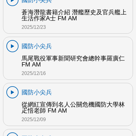
國防小尖兵
蒼海潛龍書籍介紹 潛艦歷史及官兵艦上
生活作家A士 FM AM
2025/12/23
國防小尖兵
馬尾戰役軍事新聞研究會總幹事羅廣仁
FM AM
2025/12/16
國防小尖兵
從網紅宣傳到名人公關危機國防大學林
疋愔老師 FM AM
2025/12/09