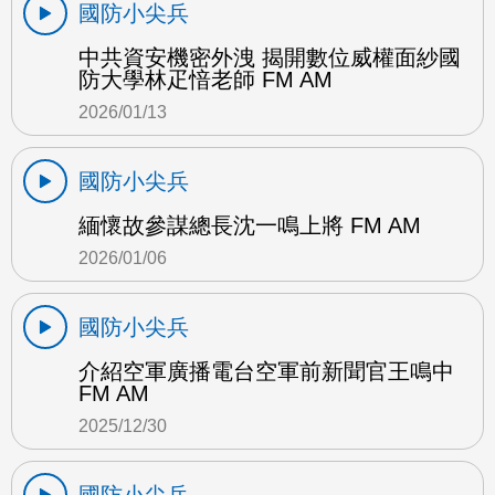
國防小尖兵
中共資安機密外洩 揭開數位威權面紗國
防大學林疋愔老師 FM AM
2026/01/13
國防小尖兵
緬懷故參謀總長沈一鳴上將 FM AM
2026/01/06
國防小尖兵
介紹空軍廣播電台空軍前新聞官王鳴中
FM AM
2025/12/30