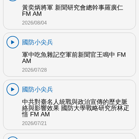
黃奕炳將軍 新聞研究會總幹事羅廣仁
FM AM
2026/08/04
國防小尖兵
軍中吃魚雜記空軍前新聞官王鳴中 FM
AM
2026/07/28
國防小尖兵
中共對臺名人統戰與政治宣傳的歷史脈
絡與影響效果 國防大學戰略研究所林疋
愔 FM AM
2026/07/21