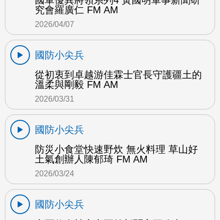
國軍優異將領系列4 黃國明軍事新聞研
究會羅廣仁 FM AM
2026/04/07
國防小尖兵
從初衷到卓越游佳霖士官長守護疆土的
溫柔與剛毅 FM AM
2026/03/31
國防小尖兵
防災小食堂快速野炊 無火料理 草山好
土氣創辦人陳郁琦 FM AM
2026/03/24
國防小尖兵