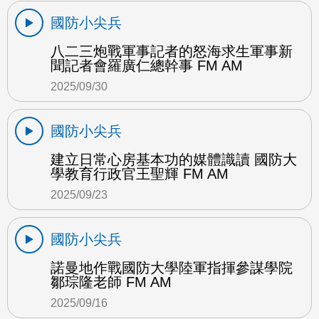
國防小尖兵
八二三炮戰軍事記者的怒海求生軍事新
聞記者會羅廣仁總幹事 FM AM
2025/09/30
國防小尖兵
建立日常心房基本功的媒體識讀 國防大
學教育行政官王聖輝 FM AM
2025/09/23
國防小尖兵
諾曼地作戰國防大學陸軍指揮參謀學院
鄒琮隆老師 FM AM
2025/09/16