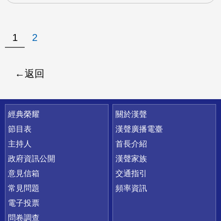
1
2
返回
快速連結
經典榮耀
關於漢聲
節目表
漢聲廣播電臺
主持人
首長介紹
政府資訊公開
漢聲家族
意見信箱
交通指引
常見問題
頻率資訊
電子投票
問卷調查