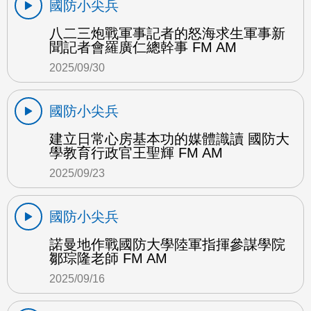
國防小尖兵
八二三炮戰軍事記者的怒海求生軍事新
聞記者會羅廣仁總幹事 FM AM
2025/09/30
國防小尖兵
建立日常心房基本功的媒體識讀 國防大
學教育行政官王聖輝 FM AM
2025/09/23
國防小尖兵
諾曼地作戰國防大學陸軍指揮參謀學院
鄒琮隆老師 FM AM
2025/09/16