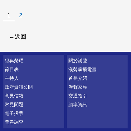
1
2
返回
快速連結
經典榮耀
關於漢聲
節目表
漢聲廣播電臺
主持人
首長介紹
政府資訊公開
漢聲家族
意見信箱
交通指引
常見問題
頻率資訊
電子投票
問卷調查