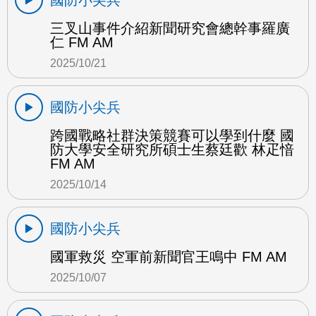
國防小尖兵
三叉山事件介紹新聞研究會總幹事羅廣
仁 FM AM
2025/10/21
國防小尖兵
跨國戰略社群決策競賽可以學到什麼 國
防大學安全研究所碩士生蔡廷歡 林疋愔
FM AM
2025/10/14
國防小尖兵
國軍救災 空軍前新聞官王鳴中 FM AM
2025/10/07