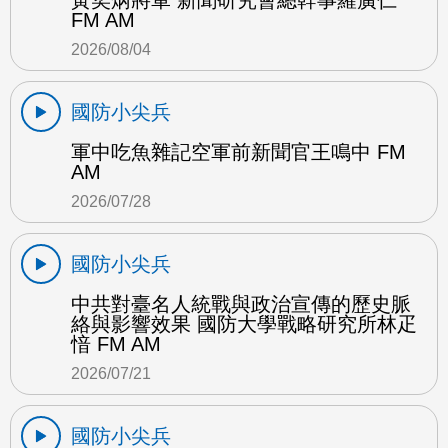
黃奕炳將軍 新聞研究會總幹事羅廣仁
FM AM
2026/08/04
國防小尖兵
軍中吃魚雜記空軍前新聞官王鳴中 FM
AM
2026/07/28
國防小尖兵
中共對臺名人統戰與政治宣傳的歷史脈
絡與影響效果 國防大學戰略研究所林疋
愔 FM AM
2026/07/21
國防小尖兵