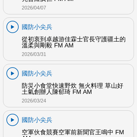
2026/04/07
國防小尖兵
從初衷到卓越游佳霖士官長守護疆土的
溫柔與剛毅 FM AM
2026/03/31
國防小尖兵
防災小食堂快速野炊 無火料理 草山好
土氣創辦人陳郁琦 FM AM
2026/03/24
國防小尖兵
空軍伙食競賽空軍前新聞官王鳴中 FM