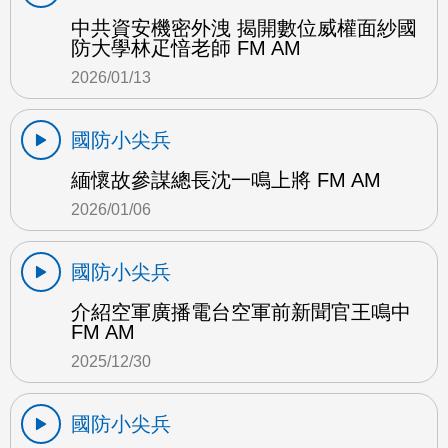
中共資安機密外洩 揭開數位威權面紗國
防大學林疋愔老師 FM AM
2026/01/13
國防小尖兵
緬懷故參謀總長沈一鳴上將 FM AM
2026/01/06
國防小尖兵
介紹空軍廣播電台空軍前新聞官王鳴中
FM AM
2025/12/30
國防小尖兵