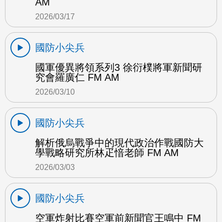
AM
2026/03/17
國防小尖兵
國軍優異將領系列3 徐衍樸將軍新聞研
究會羅廣仁 FM AM
2026/03/10
國防小尖兵
解析俄烏戰爭中的現代政治作戰國防大
學戰略研究所林疋愔老師 FM AM
2026/03/03
國防小尖兵
空軍炸射比賽空軍前新聞官王鳴中 FM