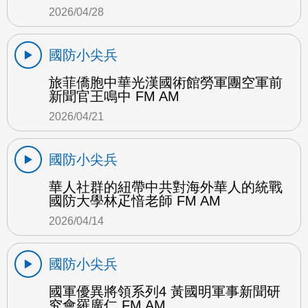
2026/04/28
國防小尖兵
旅菲僑胞中華光漢國術館勞軍團空軍前
新聞官王鳴中 FM AM
2026/04/21
國防小尖兵
華人社群的紐帶中共對海外華人的統戰
國防大學林疋愔老師 FM AM
2026/04/14
國防小尖兵
國軍優異將領系列4 黃國明軍事新聞研
究會羅廣仁 FM AM