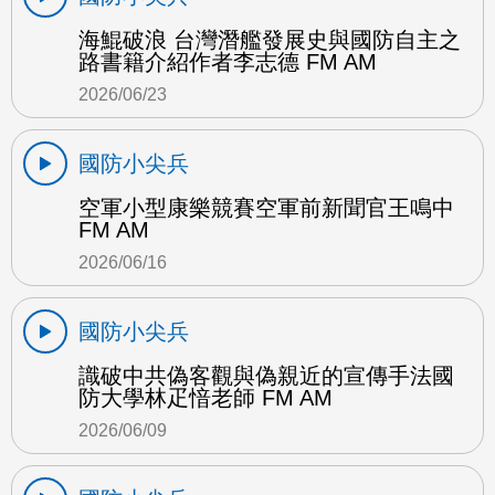
海鯤破浪 台灣潛艦發展史與國防自主之
路書籍介紹作者李志德 FM AM
2026/06/23
國防小尖兵
空軍小型康樂競賽空軍前新聞官王鳴中
FM AM
2026/06/16
國防小尖兵
識破中共偽客觀與偽親近的宣傳手法國
防大學林疋愔老師 FM AM
2026/06/09