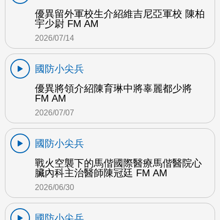
優異留外軍校生介紹維吉尼亞軍校 陳柏
宇少尉 FM AM
2026/07/14
國防小尖兵
優異將領介紹陳育琳中將辜麗都少將
FM AM
2026/07/07
國防小尖兵
戰火空襲下的馬偕國際醫療馬偕醫院心
臟內科主治醫師陳冠廷 FM AM
2026/06/30
國防小尖兵