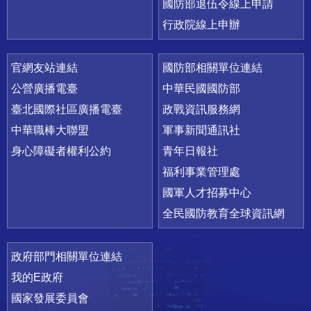
國防部退伍令線上申請
行政院線上申辦
官網友站連結
國防部相關單位連結
公營廣播電臺
中華民國國防部
臺北國際社區廣播電臺
政戰資訊服務網
中華職棒大聯盟
軍事新聞通訊社
身心障礙者權利公約
青年日報社
福利事業管理處
國軍人才招募中心
全民國防教育全球資訊網
政府部門相關單位連結
我的E政府
國家發展委員會