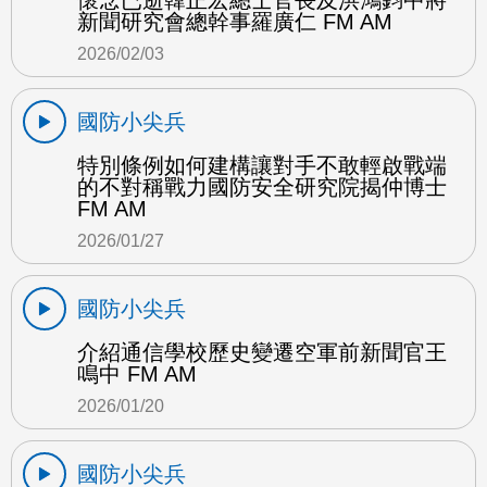
懷念已逝韓正宏總士官長及洪鴻鈞中將
新聞研究會總幹事羅廣仁 FM AM
2026/02/03
國防小尖兵
特別條例如何建構讓對手不敢輕啟戰端
的不對稱戰力國防安全研究院揭仲博士
FM AM
2026/01/27
國防小尖兵
介紹通信學校歷史變遷空軍前新聞官王
鳴中 FM AM
2026/01/20
國防小尖兵