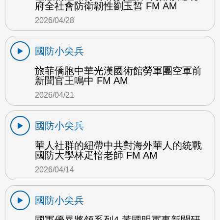
府全社會防衛韌性劉玉皙 FM AM
2026/04/28
國防小尖兵
旅菲僑胞中華光漢國術館勞軍團空軍前
新聞官王鳴中 FM AM
2026/04/21
國防小尖兵
華人社群的紐帶中共對海外華人的統戰
國防大學林疋愔老師 FM AM
2026/04/14
國防小尖兵