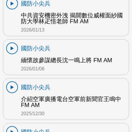
國防小尖兵
中共資安機密外洩 揭開數位威權面紗國
防大學林疋愔老師 FM AM
2026/01/13
國防小尖兵
緬懷故參謀總長沈一鳴上將 FM AM
2026/01/06
國防小尖兵
介紹空軍廣播電台空軍前新聞官王鳴中
FM AM
2025/12/30