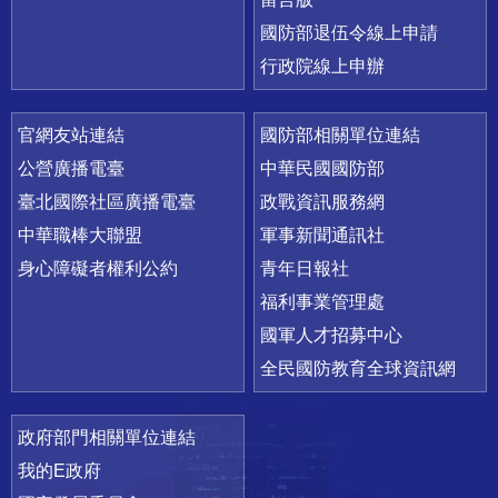
國防部退伍令線上申請
行政院線上申辦
官網友站連結
國防部相關單位連結
公營廣播電臺
中華民國國防部
臺北國際社區廣播電臺
政戰資訊服務網
中華職棒大聯盟
軍事新聞通訊社
身心障礙者權利公約
青年日報社
福利事業管理處
國軍人才招募中心
全民國防教育全球資訊網
政府部門相關單位連結
我的E政府