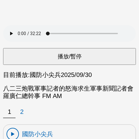
目前播放:
國防小尖兵
2025/09/30
八二三炮戰軍事記者的怒海求生軍事新聞記者會
羅廣仁總幹事 FM AM
1
2
國防小尖兵