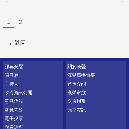
1
2
返回
快速連結
經典榮耀
關於漢聲
節目表
漢聲廣播電臺
主持人
首長介紹
政府資訊公開
漢聲家族
意見信箱
交通指引
常見問題
頻率資訊
電子投票
問卷調查