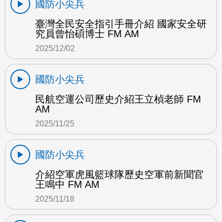
國防小尖兵
臺灣全民安全指引手冊介紹 國家安全研
究員曾怡碩博士 FM AM
2025/12/02
國防小尖兵
民航空運公司歷史介紹王立楨老師 FM
AM
2025/11/25
國防小尖兵
介紹空軍虎風籃球隊歷史空軍前新聞官
王鳴中 FM AM
2025/11/18