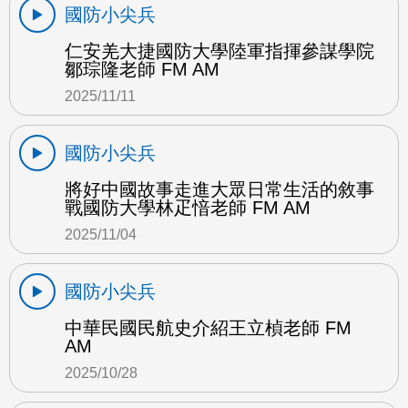
國防小尖兵
仁安羌大捷國防大學陸軍指揮參謀學院
鄒琮隆老師 FM AM
2025/11/11
國防小尖兵
將好中國故事走進大眾日常生活的敘事
戰國防大學林疋愔老師 FM AM
2025/11/04
國防小尖兵
中華民國民航史介紹王立楨老師 FM
AM
2025/10/28