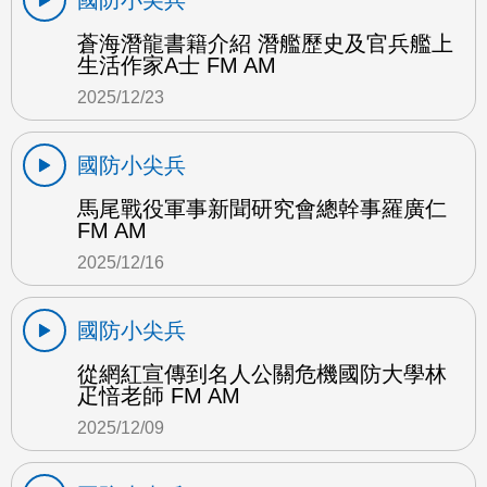
國防小尖兵
蒼海潛龍書籍介紹 潛艦歷史及官兵艦上
生活作家A士 FM AM
2025/12/23
國防小尖兵
馬尾戰役軍事新聞研究會總幹事羅廣仁
FM AM
2025/12/16
國防小尖兵
從網紅宣傳到名人公關危機國防大學林
疋愔老師 FM AM
2025/12/09