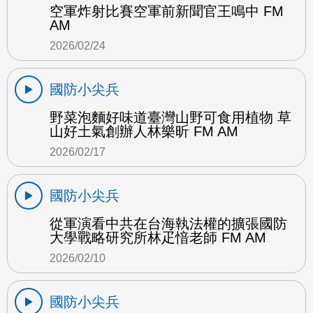
空軍炸射比賽空軍前新聞官王鳴中 FM
AM
2026/02/24
國防小尖兵
野菜泡麵好味道臺灣山野可食用植物 草
山好土氣創辦人林樂昕 FM AM
2026/02/17
國防小尖兵
從軍演看中共在台海執法權的擴張國防
大學戰略研究所林疋愔老師 FM AM
2026/02/10
國防小尖兵