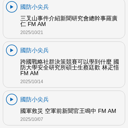
國防小尖兵
三叉山事件介紹新聞研究會總幹事羅廣
仁 FM AM
2025/10/21
國防小尖兵
跨國戰略社群決策競賽可以學到什麼 國
防大學安全研究所碩士生蔡廷歡 林疋愔
FM AM
2025/10/14
國防小尖兵
國軍救災 空軍前新聞官王鳴中 FM AM
2025/10/07