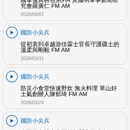
國軍優異將領系列4 黃國明軍事新聞研
究會羅廣仁 FM AM
2026/04/07
國防小尖兵
從初衷到卓越游佳霖士官長守護疆土的
溫柔與剛毅 FM AM
2026/03/31
國防小尖兵
防災小食堂快速野炊 無火料理 草山好
土氣創辦人陳郁琦 FM AM
2026/03/24
國防小尖兵