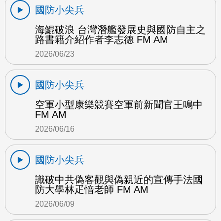
國防小尖兵
海鯤破浪 台灣潛艦發展史與國防自主之
路書籍介紹作者李志德 FM AM
2026/06/23
國防小尖兵
空軍小型康樂競賽空軍前新聞官王鳴中
FM AM
2026/06/16
國防小尖兵
識破中共偽客觀與偽親近的宣傳手法國
防大學林疋愔老師 FM AM
2026/06/09