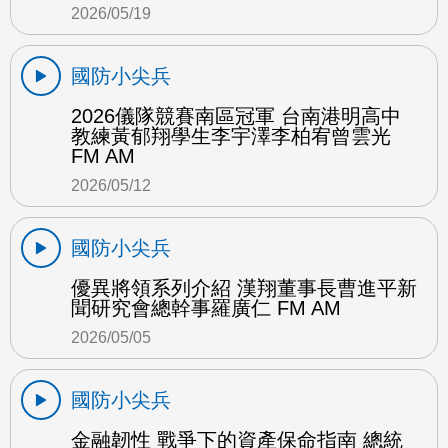
2026/05/19
國防小尖兵
2026儀隊競賽南區冠軍 台南港明高中
教練黃郁翔學生李宇澤李柏宥曾雲光
FM AM
2026/05/12
國防小尖兵
優異將領系列介紹 漢翔董事長曹進平新
聞研究會總幹事羅廣仁 FM AM
2026/05/05
國防小尖兵
金融韌性 戰爭下的資產保命指南 總統