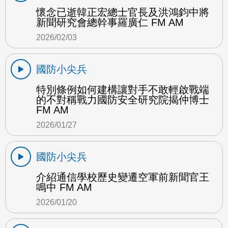
懷念已逝韓正宏總士官長及洪鴻鈞中將
新聞研究會總幹事羅廣仁 FM AM
2026/02/03
國防小尖兵
特別條例如何建構讓對手不敢輕啟戰端
的不對稱戰力國防安全研究院揭仲博士
FM AM
2026/01/27
國防小尖兵
介紹通信學校歷史變遷空軍前新聞官王
鳴中 FM AM
2026/01/20