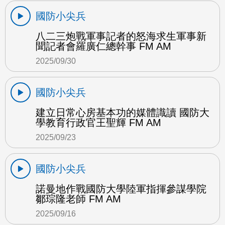
國防小尖兵
八二三炮戰軍事記者的怒海求生軍事新
聞記者會羅廣仁總幹事 FM AM
2025/09/30
國防小尖兵
建立日常心房基本功的媒體識讀 國防大
學教育行政官王聖輝 FM AM
2025/09/23
國防小尖兵
諾曼地作戰國防大學陸軍指揮參謀學院
鄒琮隆老師 FM AM
2025/09/16