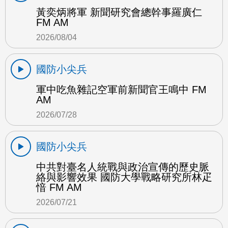
黃奕炳將軍 新聞研究會總幹事羅廣仁
FM AM
2026/08/04
國防小尖兵
軍中吃魚雜記空軍前新聞官王鳴中 FM
AM
2026/07/28
國防小尖兵
中共對臺名人統戰與政治宣傳的歷史脈
絡與影響效果 國防大學戰略研究所林疋
愔 FM AM
2026/07/21