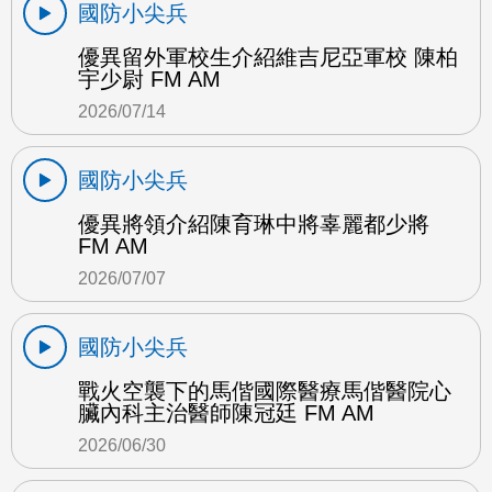
國防小尖兵
優異留外軍校生介紹維吉尼亞軍校 陳柏
宇少尉 FM AM
2026/07/14
國防小尖兵
優異將領介紹陳育琳中將辜麗都少將
FM AM
2026/07/07
國防小尖兵
戰火空襲下的馬偕國際醫療馬偕醫院心
臟內科主治醫師陳冠廷 FM AM
2026/06/30