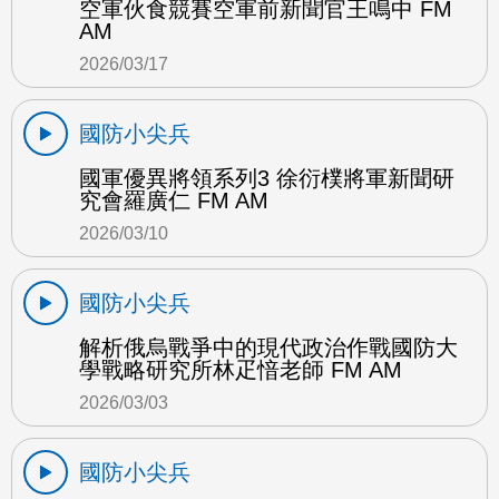
空軍伙食競賽空軍前新聞官王鳴中 FM
AM
2026/03/17
國防小尖兵
國軍優異將領系列3 徐衍樸將軍新聞研
究會羅廣仁 FM AM
2026/03/10
國防小尖兵
解析俄烏戰爭中的現代政治作戰國防大
學戰略研究所林疋愔老師 FM AM
2026/03/03
國防小尖兵