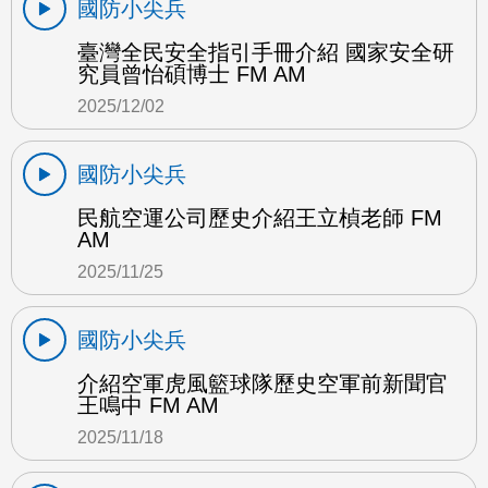
國防小尖兵
臺灣全民安全指引手冊介紹 國家安全研
究員曾怡碩博士 FM AM
2025/12/02
國防小尖兵
民航空運公司歷史介紹王立楨老師 FM
AM
2025/11/25
國防小尖兵
介紹空軍虎風籃球隊歷史空軍前新聞官
王鳴中 FM AM
2025/11/18