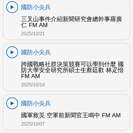
國防小尖兵
三叉山事件介紹新聞研究會總幹事羅廣
仁 FM AM
2025/10/21
國防小尖兵
跨國戰略社群決策競賽可以學到什麼 國
防大學安全研究所碩士生蔡廷歡 林疋愔
FM AM
2025/10/14
國防小尖兵
國軍救災 空軍前新聞官王鳴中 FM AM
2025/10/07