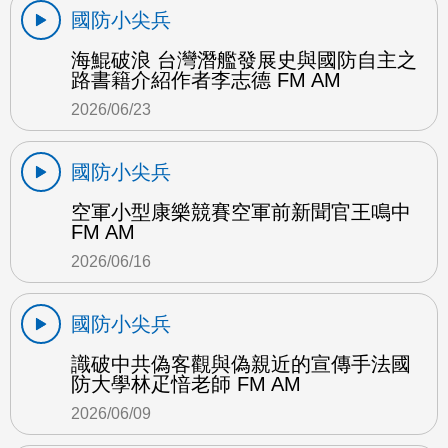
國防小尖兵
海鯤破浪 台灣潛艦發展史與國防自主之
路書籍介紹作者李志德 FM AM
2026/06/23
國防小尖兵
空軍小型康樂競賽空軍前新聞官王鳴中
FM AM
2026/06/16
國防小尖兵
識破中共偽客觀與偽親近的宣傳手法國
防大學林疋愔老師 FM AM
2026/06/09