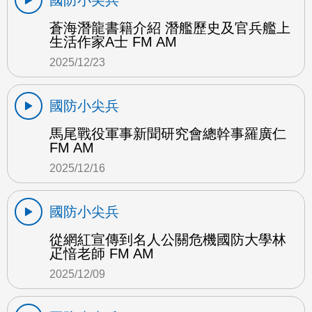
國防小尖兵
蒼海潛龍書籍介紹 潛艦歷史及官兵艦上
生活作家A士 FM AM
2025/12/23
國防小尖兵
馬尾戰役軍事新聞研究會總幹事羅廣仁
FM AM
2025/12/16
國防小尖兵
從網紅宣傳到名人公關危機國防大學林
疋愔老師 FM AM
2025/12/09