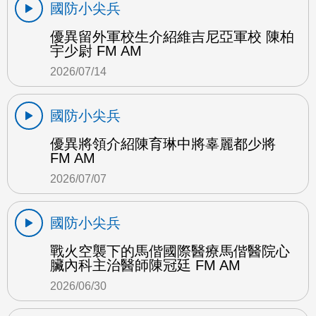
國防小尖兵
優異留外軍校生介紹維吉尼亞軍校 陳柏
宇少尉 FM AM
2026/07/14
國防小尖兵
優異將領介紹陳育琳中將辜麗都少將
FM AM
2026/07/07
國防小尖兵
戰火空襲下的馬偕國際醫療馬偕醫院心
臟內科主治醫師陳冠廷 FM AM
2026/06/30