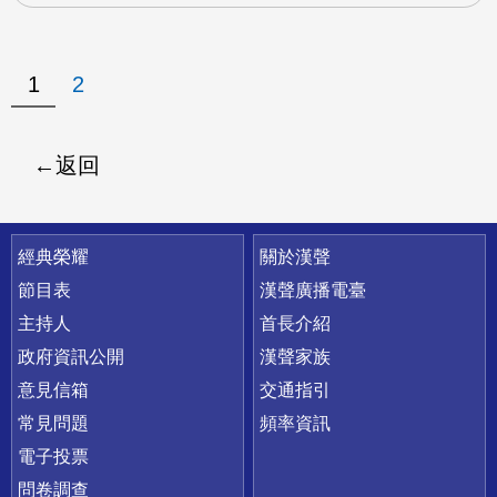
1
2
返回
快速連結
經典榮耀
關於漢聲
節目表
漢聲廣播電臺
主持人
首長介紹
政府資訊公開
漢聲家族
意見信箱
交通指引
常見問題
頻率資訊
電子投票
問卷調查