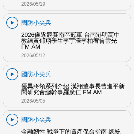
2026/05/19
國防小尖兵
2026儀隊競賽南區冠軍 台南港明高中
教練黃郁翔學生李宇澤李柏宥曾雲光
FM AM
2026/05/12
國防小尖兵
優異將領系列介紹 漢翔董事長曹進平新
聞研究會總幹事羅廣仁 FM AM
2026/05/05
國防小尖兵
金融韌性 戰爭下的資產保命指南 總統