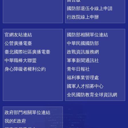
國防部退伍令線上申請
行政院線上申辦
官網友站連結
國防部相關單位連結
公營廣播電臺
中華民國國防部
臺北國際社區廣播電臺
政戰資訊服務網
中華職棒大聯盟
軍事新聞通訊社
身心障礙者權利公約
青年日報社
福利事業管理處
國軍人才招募中心
全民國防教育全球資訊網
政府部門相關單位連結
我的E政府