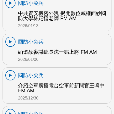
國防小尖兵
中共資安機密外洩 揭開數位威權面紗國
防大學林疋愔老師 FM AM
2026/01/13
國防小尖兵
緬懷故參謀總長沈一鳴上將 FM AM
2026/01/06
國防小尖兵
介紹空軍廣播電台空軍前新聞官王鳴中
FM AM
2025/12/30