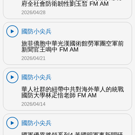
府全社會防衛韌性劉玉皙 FM AM
2026/04/28
國防小尖兵
旅菲僑胞中華光漢國術館勞軍團空軍前
新聞官王鳴中 FM AM
2026/04/21
國防小尖兵
華人社群的紐帶中共對海外華人的統戰
國防大學林疋愔老師 FM AM
2026/04/14
國防小尖兵