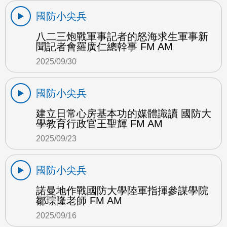
國防小尖兵
八二三炮戰軍事記者的怒海求生軍事新
聞記者會羅廣仁總幹事 FM AM
2025/09/30
國防小尖兵
建立日常心房基本功的媒體識讀 國防大
學教育行政官王聖輝 FM AM
2025/09/23
國防小尖兵
諾曼地作戰國防大學陸軍指揮參謀學院
鄒琮隆老師 FM AM
2025/09/16