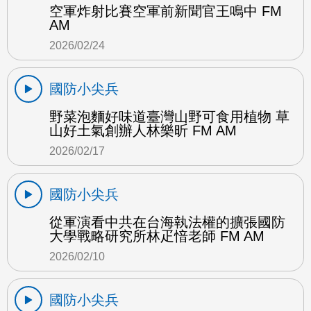
空軍炸射比賽空軍前新聞官王鳴中 FM
AM
2026/02/24
國防小尖兵
野菜泡麵好味道臺灣山野可食用植物 草
山好土氣創辦人林樂昕 FM AM
2026/02/17
國防小尖兵
從軍演看中共在台海執法權的擴張國防
大學戰略研究所林疋愔老師 FM AM
2026/02/10
國防小尖兵