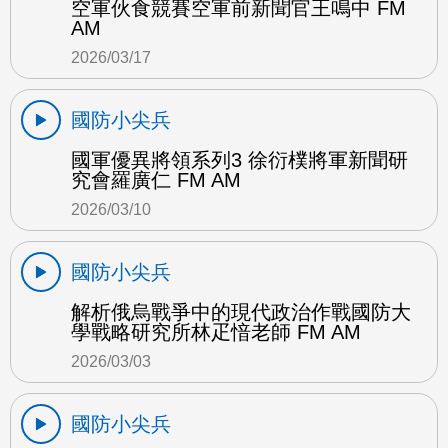
空軍伙食競賽空軍前新聞官王鳴中 FM
AM
2026/03/17
國防小尖兵
國軍優異將領系列3 徐衍樸將軍新聞研
究會羅廣仁 FM AM
2026/03/10
國防小尖兵
解析俄烏戰爭中的現代政治作戰國防大
學戰略研究所林疋愔老師 FM AM
2026/03/03
國防小尖兵