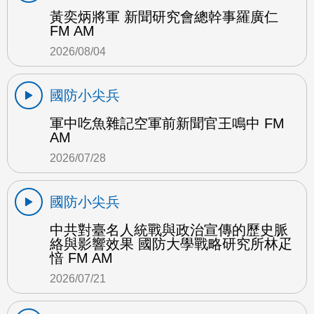
黃奕炳將軍 新聞研究會總幹事羅廣仁
FM AM
2026/08/04
國防小尖兵
軍中吃魚雜記空軍前新聞官王鳴中 FM
AM
2026/07/28
國防小尖兵
中共對臺名人統戰與政治宣傳的歷史脈
絡與影響效果 國防大學戰略研究所林疋
愔 FM AM
2026/07/21