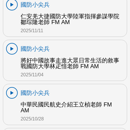
國防小尖兵
仁安羌大捷國防大學陸軍指揮參謀學院
鄒琮隆老師 FM AM
2025/11/11
國防小尖兵
將好中國故事走進大眾日常生活的敘事
戰國防大學林疋愔老師 FM AM
2025/11/04
國防小尖兵
中華民國民航史介紹王立楨老師 FM
AM
2025/10/28