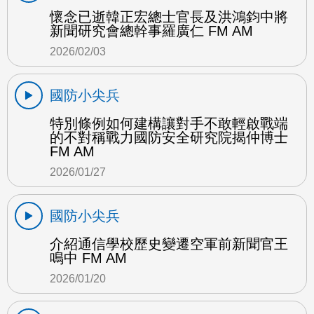
懷念已逝韓正宏總士官長及洪鴻鈞中將
新聞研究會總幹事羅廣仁 FM AM
2026/02/03
國防小尖兵
特別條例如何建構讓對手不敢輕啟戰端
的不對稱戰力國防安全研究院揭仲博士
FM AM
2026/01/27
國防小尖兵
介紹通信學校歷史變遷空軍前新聞官王
鳴中 FM AM
2026/01/20