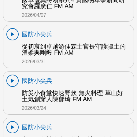
國軍優異將領系列4 黃國明軍事新聞研
究會羅廣仁 FM AM
2026/04/07
國防小尖兵
從初衷到卓越游佳霖士官長守護疆土的
溫柔與剛毅 FM AM
2026/03/31
國防小尖兵
防災小食堂快速野炊 無火料理 草山好
土氣創辦人陳郁琦 FM AM
2026/03/24
國防小尖兵