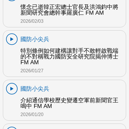
懷念已逝韓正宏總士官長及洪鴻鈞中將
新聞研究會總幹事羅廣仁 FM AM
2026/02/03
國防小尖兵
特別條例如何建構讓對手不敢輕啟戰端
的不對稱戰力國防安全研究院揭仲博士
FM AM
2026/01/27
國防小尖兵
介紹通信學校歷史變遷空軍前新聞官王
鳴中 FM AM
2026/01/20