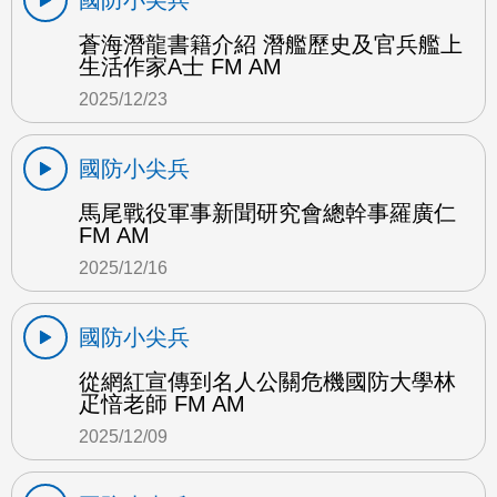
國防小尖兵
蒼海潛龍書籍介紹 潛艦歷史及官兵艦上
生活作家A士 FM AM
2025/12/23
國防小尖兵
馬尾戰役軍事新聞研究會總幹事羅廣仁
FM AM
2025/12/16
國防小尖兵
從網紅宣傳到名人公關危機國防大學林
疋愔老師 FM AM
2025/12/09