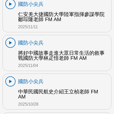
國防小尖兵
仁安羌大捷國防大學陸軍指揮參謀學院
鄒琮隆老師 FM AM
2025/11/11
國防小尖兵
將好中國故事走進大眾日常生活的敘事
戰國防大學林疋愔老師 FM AM
2025/11/04
國防小尖兵
中華民國民航史介紹王立楨老師 FM
AM
2025/10/28