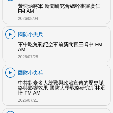
黃奕炳將軍 新聞研究會總幹事羅廣仁
FM AM
2026/08/04
國防小尖兵
軍中吃魚雜記空軍前新聞官王鳴中 FM
AM
2026/07/28
國防小尖兵
中共對臺名人統戰與政治宣傳的歷史脈
絡與影響效果 國防大學戰略研究所林疋
愔 FM AM
2026/07/21