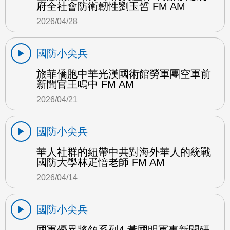
府全社會防衛韌性劉玉皙 FM AM
2026/04/28
國防小尖兵
旅菲僑胞中華光漢國術館勞軍團空軍前
新聞官王鳴中 FM AM
2026/04/21
國防小尖兵
華人社群的紐帶中共對海外華人的統戰
國防大學林疋愔老師 FM AM
2026/04/14
國防小尖兵