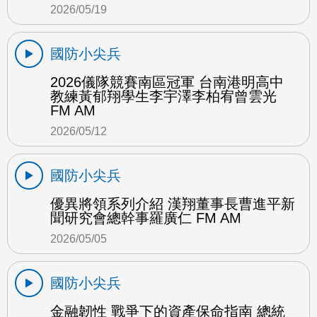
2026/05/19
國防小尖兵
2026儀隊競賽南區冠軍 台南港明高中
教練黃郁翔學生李宇澤李柏宥曾雲光
FM AM
2026/05/12
國防小尖兵
優異將領系列介紹 漢翔董事長曹進平新
聞研究會總幹事羅廣仁 FM AM
2026/05/05
國防小尖兵
金融韌性 戰爭下的資產保命指南 總統