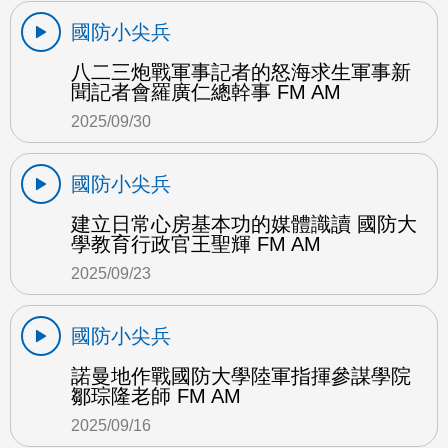
國防小尖兵
八二三炮戰軍事記者的怒海求生軍事新
聞記者會羅廣仁總幹事 FM AM
2025/09/30
國防小尖兵
建立日常心房基本功的媒體識讀 國防大
學教育行政官王聖輝 FM AM
2025/09/23
國防小尖兵
諾曼地作戰國防大學陸軍指揮參謀學院
鄒琮隆老師 FM AM
2025/09/16