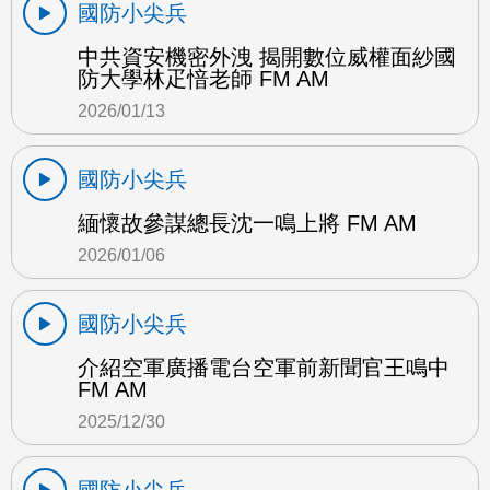
國防小尖兵
中共資安機密外洩 揭開數位威權面紗國
防大學林疋愔老師 FM AM
2026/01/13
國防小尖兵
緬懷故參謀總長沈一鳴上將 FM AM
2026/01/06
國防小尖兵
介紹空軍廣播電台空軍前新聞官王鳴中
FM AM
2025/12/30