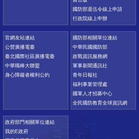
國防部退伍令線上申請
行政院線上申辦
官網友站連結
國防部相關單位連結
公營廣播電臺
中華民國國防部
臺北國際社區廣播電臺
政戰資訊服務網
中華職棒大聯盟
軍事新聞通訊社
身心障礙者權利公約
青年日報社
福利事業管理處
國軍人才招募中心
全民國防教育全球資訊網
政府部門相關單位連結
我的E政府