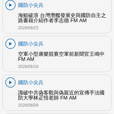
國防小尖兵
海鯤破浪 台灣潛艦發展史與國防自主之
路書籍介紹作者李志德 FM AM
2026/06/23
國防小尖兵
空軍小型康樂競賽空軍前新聞官王鳴中
FM AM
2026/06/16
國防小尖兵
識破中共偽客觀與偽親近的宣傳手法國
防大學林疋愔老師 FM AM
2026/06/09