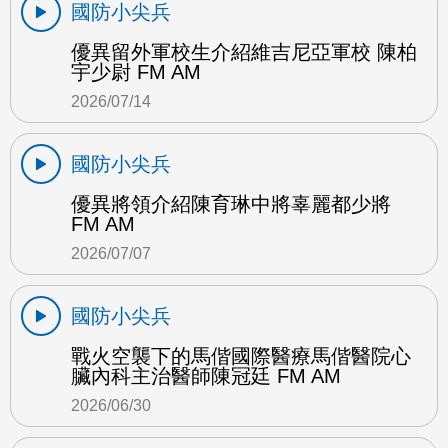
國防小尖兵
優異留外軍校生介紹維吉尼亞軍校 陳柏
宇少尉 FM AM
2026/07/14
國防小尖兵
優異將領介紹陳育琳中將辜麗都少將
FM AM
2026/07/07
國防小尖兵
戰火空襲下的馬偕國際醫療馬偕醫院心
臟內科主治醫師陳冠廷 FM AM
2026/06/30