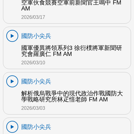
空軍伙食競賽空軍前新聞官王鳴中 FM
AM
2026/03/17
國防小尖兵
國軍優異將領系列3 徐衍樸將軍新聞研
究會羅廣仁 FM AM
2026/03/10
國防小尖兵
解析俄烏戰爭中的現代政治作戰國防大
學戰略研究所林疋愔老師 FM AM
2026/03/03
國防小尖兵