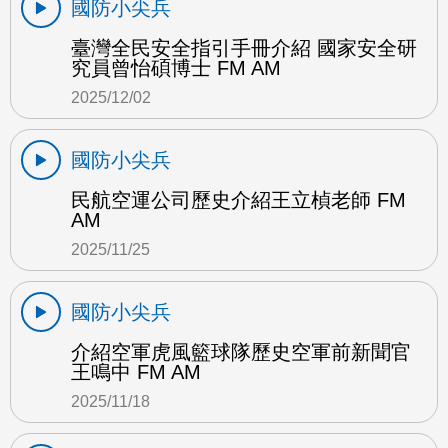
國防小尖兵
臺灣全民安全指引手冊介紹 國家安全研
究員曾怡碩博士 FM AM
2025/12/02
國防小尖兵
民航空運公司歷史介紹王立楨老師 FM
AM
2025/11/25
國防小尖兵
介紹空軍虎風籃球隊歷史空軍前新聞官
王鳴中 FM AM
2025/11/18