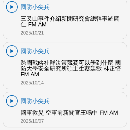
國防小尖兵
三叉山事件介紹新聞研究會總幹事羅廣
仁 FM AM
2025/10/21
國防小尖兵
跨國戰略社群決策競賽可以學到什麼 國
防大學安全研究所碩士生蔡廷歡 林疋愔
FM AM
2025/10/14
國防小尖兵
國軍救災 空軍前新聞官王鳴中 FM AM
2025/10/07