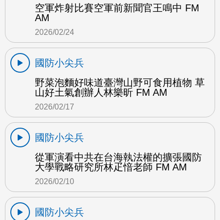
空軍炸射比賽空軍前新聞官王鳴中 FM
AM
2026/02/24
國防小尖兵
野菜泡麵好味道臺灣山野可食用植物 草
山好土氣創辦人林樂昕 FM AM
2026/02/17
國防小尖兵
從軍演看中共在台海執法權的擴張國防
大學戰略研究所林疋愔老師 FM AM
2026/02/10
國防小尖兵