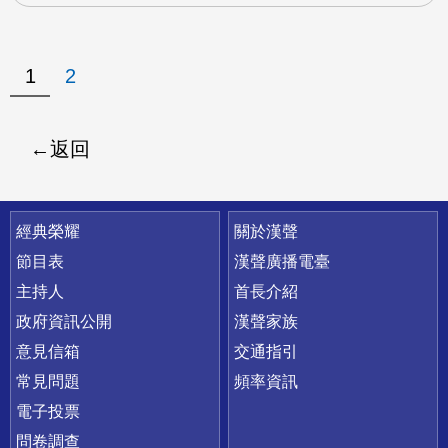
1
2
返回
快速連結
經典榮耀
關於漢聲
節目表
漢聲廣播電臺
主持人
首長介紹
政府資訊公開
漢聲家族
意見信箱
交通指引
常見問題
頻率資訊
電子投票
問卷調查