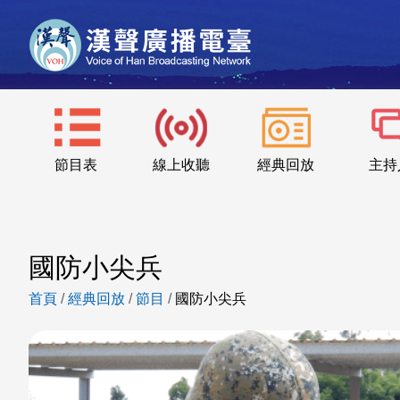
節目表
線上收聽
經典回放
主持
國防小尖兵
首頁
/
經典回放
/
節目
/
國防小尖兵