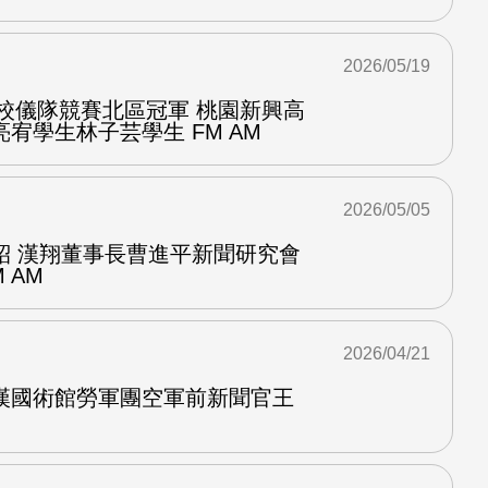
2026/05/19
學校儀隊競賽北區冠軍 桃園新興高
宥學生林子芸學生 FM AM
2026/05/05
紹 漢翔董事長曹進平新聞研究會
 AM
2026/04/21
漢國術館勞軍團空軍前新聞官王