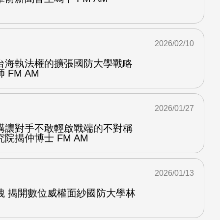
2026/02/10
台海執法權的擴張國防大學戰略
FM AM
2026/01/27
構讓對手不敢輕啟戰端的不對稱
院揭仲博士 FM AM
2026/01/13
洩 揭開數位威權面紗國防大學林