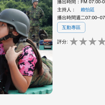
播出時間：
FM 07:00-
主持人：
賴怡廷
播出時間週二07:00~07:
互動專區
★
★
★
評分: