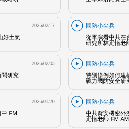
國防小尖兵
2026/02/17
山好土氣
從軍演看中共在
研究所林疋愔老師 
國防小尖兵
2026/02/03
新聞研究
特別條例如何建
戰力國防安全研究
國防小尖兵
2026/01/20
中 FM
中共資安機密外
疋愔老師 FM AM