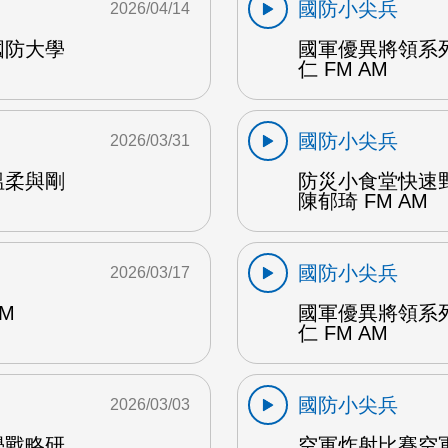
國防小尖兵
2026/04/14
國防大學
國軍優異將領系
仁 FM AM
國防小尖兵
2026/03/31
溫柔與剛
防災小食堂快速
陳郁琦 FM AM
國防小尖兵
2026/03/17
M
國軍優異將領系
仁 FM AM
國防小尖兵
2026/03/03
學戰略研
空軍炸射比賽空軍