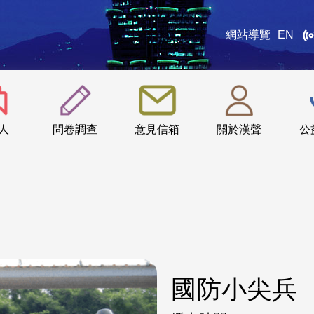
網站導覽
EN
:::
人
問卷調查
意見信箱
關於漢聲
公
國防小尖兵