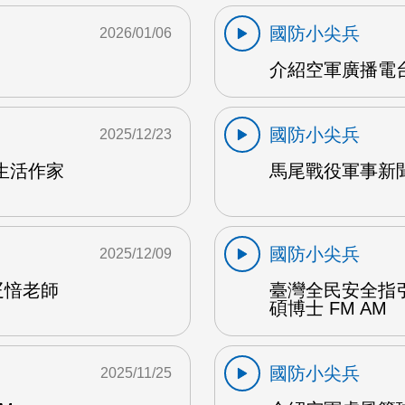
國防小尖兵
2026/01/06
介紹空軍廣播電台
國防小尖兵
2025/12/23
生活作家
馬尾戰役軍事新聞
國防小尖兵
2025/12/09
疋愔老師
臺灣全民安全指
碩博士 FM AM
國防小尖兵
2025/11/25