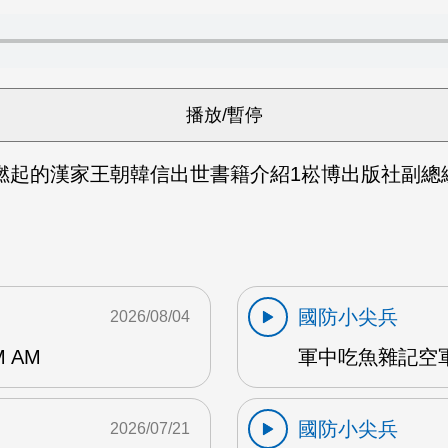
起的漢家王朝韓信出世書籍介紹1崧博出版社副總編輯
國防小尖兵
2026/08/04
 AM
軍中吃魚雜記空軍
國防小尖兵
2026/07/21