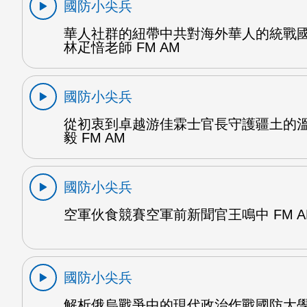
國防小尖兵
華人社群的紐帶中共對海外華人的統戰
林疋愔老師 FM AM
國防小尖兵
從初衷到卓越游佳霖士官長守護疆土的
毅 FM AM
國防小尖兵
空軍伙食競賽空軍前新聞官王鳴中 FM A
國防小尖兵
解析俄烏戰爭中的現代政治作戰國防大