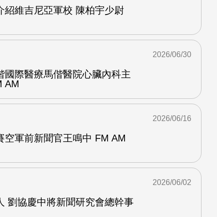
介紹維吉尼亞軍校 陳柏宇少尉
2026/06/30
偕國際醫療馬偕醫院心臟內科主
 AM
2026/06/16
空軍前新聞官王鳴中 FM AM
2026/06/02
人 劉協慶中將新聞研究會總幹事