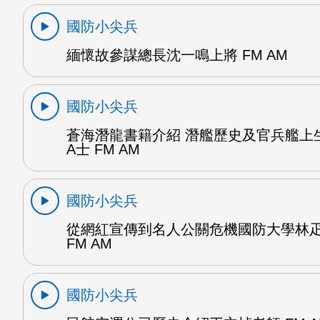
國防小尖兵
緬懷故參謀總長沈一鳴上將 FM AM
國防小尖兵
蒼海潛龍書籍介紹 潛艦歷史及官兵艦上
A士 FM AM
國防小尖兵
從網紅宣傳到名人公關危機國防大學林
FM AM
國防小尖兵