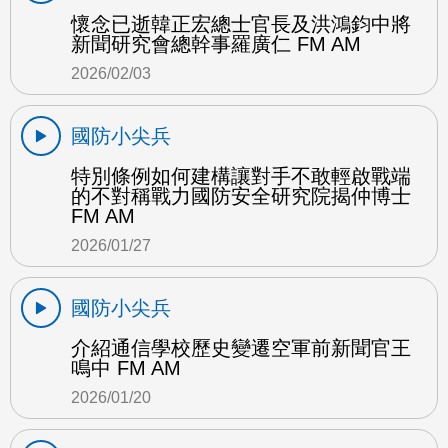
懷念已逝韓正宏總士官長及洪鴻鈞中將
新聞研究會總幹事羅廣仁 FM AM
2026/02/03
國防小尖兵
特別條例如何建構讓對手不敢輕啟戰端
的不對稱戰力國防安全研究院揭仲博士
FM AM
2026/01/27
國防小尖兵
介紹通信學校歷史變遷空軍前新聞官王
鳴中 FM AM
2026/01/20