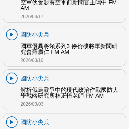
空軍伙食競賽空軍前新聞官王鳴中 FM
AM
2026/03/17
國防小尖兵
國軍優異將領系列3 徐衍樸將軍新聞研
究會羅廣仁 FM AM
2026/03/10
國防小尖兵
解析俄烏戰爭中的現代政治作戰國防大
學戰略研究所林疋愔老師 FM AM
2026/03/03
國防小尖兵