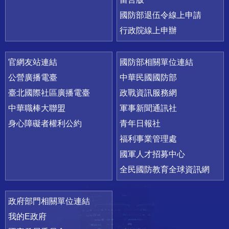
國防部退伍令線上申請
行政院線上申辦
官網友站連結
國防部相關單位連結
公營廣播電臺
中華民國國防部
臺北國際社區廣播電臺
政戰資訊服務網
中華職棒大聯盟
軍事新聞通訊社
身心障礙者權利公約
青年日報社
福利事業管理處
國軍人才招募中心
全民國防教育全球資訊網
政府部門相關單位連結
我的E政府