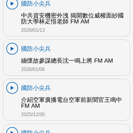
國防小尖兵
中共資安機密外洩 揭開數位威權面紗國
防大學林疋愔老師 FM AM
2026/01/13
國防小尖兵
緬懷故參謀總長沈一鳴上將 FM AM
2026/01/06
國防小尖兵
介紹空軍廣播電台空軍前新聞官王鳴中
FM AM
2025/12/30