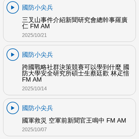
國防小尖兵
三叉山事件介紹新聞研究會總幹事羅廣
仁 FM AM
2025/10/21
國防小尖兵
跨國戰略社群決策競賽可以學到什麼 國
防大學安全研究所碩士生蔡廷歡 林疋愔
FM AM
2025/10/14
國防小尖兵
國軍救災 空軍前新聞官王鳴中 FM AM
2025/10/07