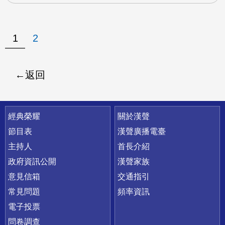
1
2
返回
快速連結
經典榮耀
關於漢聲
節目表
漢聲廣播電臺
主持人
首長介紹
政府資訊公開
漢聲家族
意見信箱
交通指引
常見問題
頻率資訊
電子投票
問卷調查