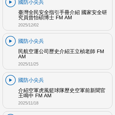
國防小尖兵
臺灣全民安全指引手冊介紹 國家安全研
究員曾怡碩博士 FM AM
2025/12/02
國防小尖兵
民航空運公司歷史介紹王立楨老師 FM
AM
2025/11/25
國防小尖兵
介紹空軍虎風籃球隊歷史空軍前新聞官
王鳴中 FM AM
2025/11/18