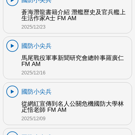
國防小尖兵
蒼海潛龍書籍介紹 潛艦歷史及官兵艦上
生活作家A士 FM AM
2025/12/23
國防小尖兵
馬尾戰役軍事新聞研究會總幹事羅廣仁
FM AM
2025/12/16
國防小尖兵
從網紅宣傳到名人公關危機國防大學林
疋愔老師 FM AM
2025/12/09