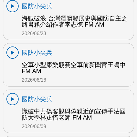
國防小尖兵
海鯤破浪 台灣潛艦發展史與國防自主之
路書籍介紹作者李志德 FM AM
2026/06/23
國防小尖兵
空軍小型康樂競賽空軍前新聞官王鳴中
FM AM
2026/06/16
國防小尖兵
識破中共偽客觀與偽親近的宣傳手法國
防大學林疋愔老師 FM AM
2026/06/09