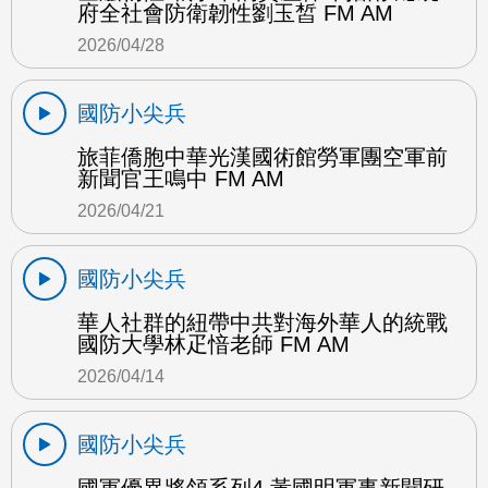
府全社會防衛韌性劉玉皙 FM AM
2026/04/28
國防小尖兵
旅菲僑胞中華光漢國術館勞軍團空軍前
新聞官王鳴中 FM AM
2026/04/21
國防小尖兵
華人社群的紐帶中共對海外華人的統戰
國防大學林疋愔老師 FM AM
2026/04/14
國防小尖兵