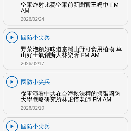
空軍炸射比賽空軍前新聞官王鳴中 FM
AM
2026/02/24
國防小尖兵
野菜泡麵好味道臺灣山野可食用植物 草
山好土氣創辦人林樂昕 FM AM
2026/02/17
國防小尖兵
從軍演看中共在台海執法權的擴張國防
大學戰略研究所林疋愔老師 FM AM
2026/02/10
國防小尖兵