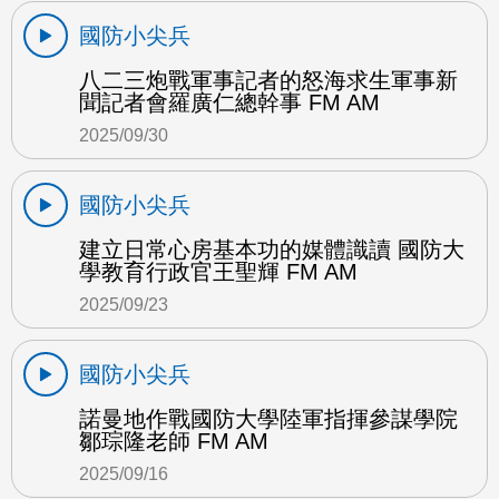
國防小尖兵
八二三炮戰軍事記者的怒海求生軍事新
聞記者會羅廣仁總幹事 FM AM
2025/09/30
國防小尖兵
建立日常心房基本功的媒體識讀 國防大
學教育行政官王聖輝 FM AM
2025/09/23
國防小尖兵
諾曼地作戰國防大學陸軍指揮參謀學院
鄒琮隆老師 FM AM
2025/09/16