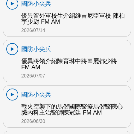
國防小尖兵
優異留外軍校生介紹維吉尼亞軍校 陳柏
宇少尉 FM AM
2026/07/14
國防小尖兵
優異將領介紹陳育琳中將辜麗都少將
FM AM
2026/07/07
國防小尖兵
戰火空襲下的馬偕國際醫療馬偕醫院心
臟內科主治醫師陳冠廷 FM AM
2026/06/30