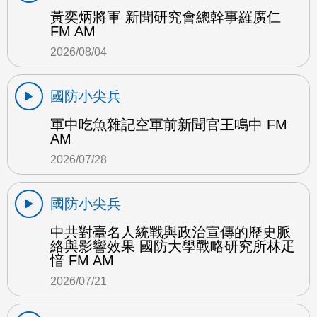
黃奕炳將軍 新聞研究會總幹事羅廣仁
FM AM
2026/08/04
國防小尖兵
軍中吃魚雜記空軍前新聞官王鳴中 FM
AM
2026/07/28
國防小尖兵
中共對臺名人統戰與政治宣傳的歷史脈
絡與影響效果 國防大學戰略研究所林疋
愔 FM AM
2026/07/21