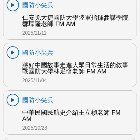
國防小尖兵
仁安羌大捷國防大學陸軍指揮參謀學院
鄒琮隆老師 FM AM
2025/11/11
國防小尖兵
將好中國故事走進大眾日常生活的敘事
戰國防大學林疋愔老師 FM AM
2025/11/04
國防小尖兵
中華民國民航史介紹王立楨老師 FM
AM
2025/10/28