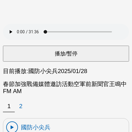
目前播放:
國防小尖兵
2025/01/28
春節加強戰備媒體邀訪活動空軍前新聞官王鳴中
FM AM
1
2
國防小尖兵