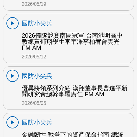
2026/05/19
國防小尖兵
2026儀隊競賽南區冠軍 台南港明高中
教練黃郁翔學生李宇澤李柏宥曾雲光
FM AM
2026/05/12
國防小尖兵
優異將領系列介紹 漢翔董事長曹進平新
聞研究會總幹事羅廣仁 FM AM
2026/05/05
國防小尖兵
金融韌性 戰爭下的資產保命指南 總統