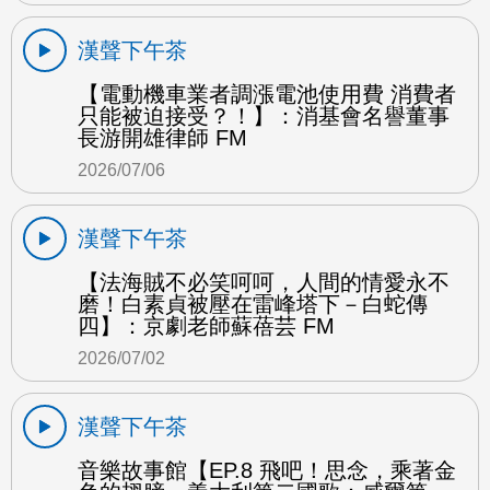
漢聲下午茶
【電動機車業者調漲電池使用費 消費者
只能被迫接受？！】：消基會名譽董事
長游開雄律師 FM
2026/07/06
漢聲下午茶
【法海賊不必笑呵呵，人間的情愛永不
磨！白素貞被壓在雷峰塔下－白蛇傳
四】：京劇老師蘇蓓芸 FM
2026/07/02
漢聲下午茶
音樂故事館【EP.8 飛吧！思念，乘著金