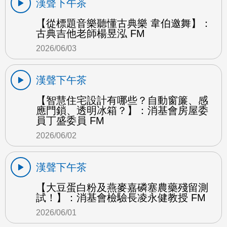
漢聲下午茶
【從標題音樂聽懂古典樂 韋伯邀舞】：
古典吉他老師楊昱泓 FM
2026/06/03
漢聲下午茶
【智慧住宅設計有哪些？自動窗簾、感
應門鎖、透明冰箱？】：消基會房屋委
員丁盛委員 FM
2026/06/02
漢聲下午茶
【大豆蛋白粉及燕麥嘉磷塞農藥殘留測
試！】：消基會檢驗長凌永健教授 FM
2026/06/01