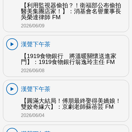
【利用監視器偷拍？！衛福部公布偷拍
醫美集團店家！】：消基會名譽董事長
吳榮達律師 FM
2026/06/09
漢聲下午茶
【1919食物銀行 將溫暖關懷送進家
門】：1919食物銀行翁逸玲主任 FM
2026/06/08
漢聲下午茶
【圓滿大結局！傅朋最終娶得美嬌娘！
雙姣奇緣六】：京劇老師蘇蓓芸 FM
2026/06/04