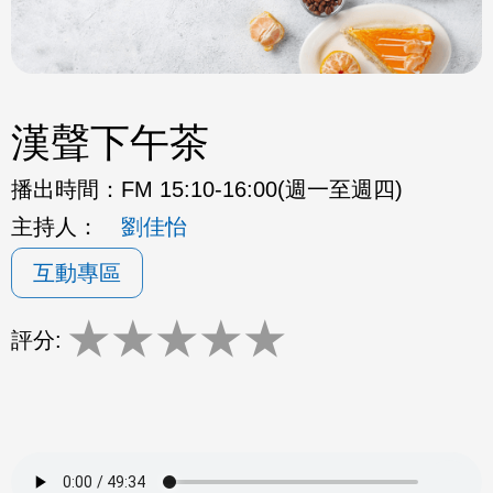
漢聲下午茶
播出時間：
FM 15:10-16:00(週一至週四)
主持人：
劉佳怡
互動專區
★
★
★
★
★
評分: