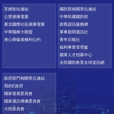
官網友站連結
國防部相關單位連結
公營廣播電臺
中華民國國防部
臺北國際社區廣播電臺
政戰資訊服務網
中華職棒大聯盟
軍事新聞通訊社
身心障礙者權利公約
青年日報社
福利事業管理處
國軍人才招募中心
全民國防教育全球資訊網
政府部門相關單位連結
我的E政府
國家發展委員會
國家通訊傳播委員會
大陸委員會