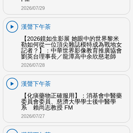
2026/07/29
漢聲下午茶
【2026鏡如生影展 她眼中的世界黎米
勒如何從一位頂尖雜誌模特成為戰地女
記者？】：中華世界影像教育推廣協會
劉英台理事長／龍潭高中余欣慈老師
2026/07/28
漢聲下午茶
【化痰藥物正確服用】：消基會中醫藥
委員會委員、慈濟大學學士後中醫學
系 賴尚志教授 FM
2026/07/27