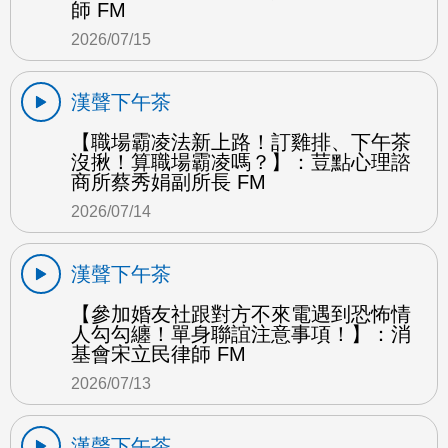
師 FM
2026/07/15
漢聲下午茶
【職場霸凌法新上路！訂雞排、下午茶
沒揪！算職場霸凌嗎？】：荳點心理諮
商所蔡秀娟副所長 FM
2026/07/14
漢聲下午茶
【參加婚友社跟對方不來電遇到恐怖情
人勾勾纏！單身聯誼注意事項！】：消
基會宋立民律師 FM
2026/07/13
漢聲下午茶