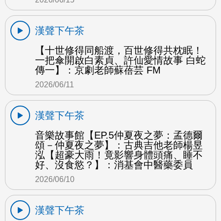
漢聲下午茶
【十世修得同船渡，百世修得共枕眠！
一把傘開啟白素貞、許仙愛情故事 白蛇
傳一】：京劇老師蘇蓓芸 FM
2026/06/11
漢聲下午茶
音樂故事館【EP.5仲夏夜之夢：孟德爾
頌－仲夏夜之夢】：古典吉他老師楊昱
泓【超豪大雨！竟影響身體頭痛、睡不
好、沒食慾？】：消基會中醫藥委員
2026/06/10
漢聲下午茶