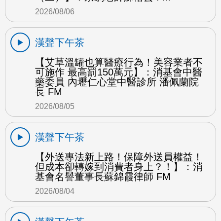
2026/08/06
漢聲下午茶
【艾草溫罐也算醫療行為！美容業者不
可施作 最高罰150萬元】：消基會中醫
藥委員 內壢仁心堂中醫診所 潘佩蘭院
長 FM
2026/08/05
漢聲下午茶
【外送專法新上路！保障外送員權益！
但成本卻轉嫁到消費者身上？！】：消
基會名譽董事長蘇錦霞律師 FM
2026/08/04