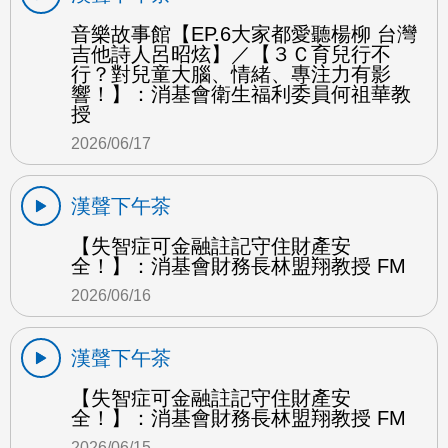
音樂故事館【EP.6大家都愛聽楊柳 台灣
吉他詩人呂昭炫】／【３Ｃ育兒行不
行？對兒童大腦、情緒、專注力有影
響！】：消基會衛生福利委員何祖華教
授
2026/06/17
漢聲下午茶
【失智症可金融註記守住財產安
全！】：消基會財務長林盟翔教授 FM
2026/06/16
漢聲下午茶
【失智症可金融註記守住財產安
全！】：消基會財務長林盟翔教授 FM
2026/06/15