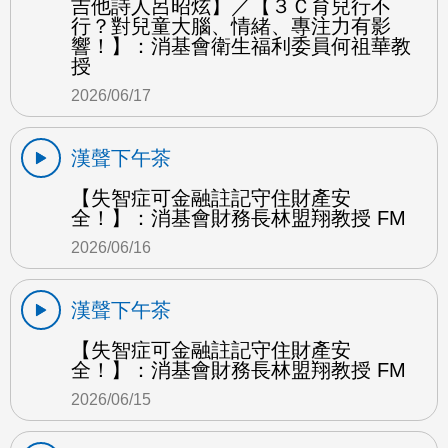
吉他詩人呂昭炫】／【３Ｃ育兒行不
行？對兒童大腦、情緒、專注力有影
響！】：消基會衛生福利委員何祖華教
授
2026/06/17
漢聲下午茶
【失智症可金融註記守住財產安
全！】：消基會財務長林盟翔教授 FM
2026/06/16
漢聲下午茶
【失智症可金融註記守住財產安
全！】：消基會財務長林盟翔教授 FM
2026/06/15