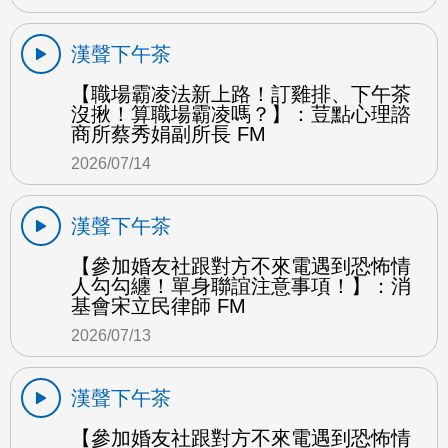
漢聲下午茶
【職場霸凌法新上路！訂雞排、下午茶
沒揪！算職場霸凌嗎？】：荳點心理諮
商所蔡秀娟副所長 FM
2026/07/14
漢聲下午茶
【參加婚友社跟對方不來電遇到恐怖情
人勾勾纏！單身聯誼注意事項！】：消
基會宋立民律師 FM
2026/07/13
漢聲下午茶
【參加婚友社跟對方不來電遇到恐怖情