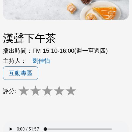
漢聲下午茶
播出時間：
FM 15:10-16:00(週一至週四)
主持人：
劉佳怡
互動專區
★
★
★
★
★
評分: