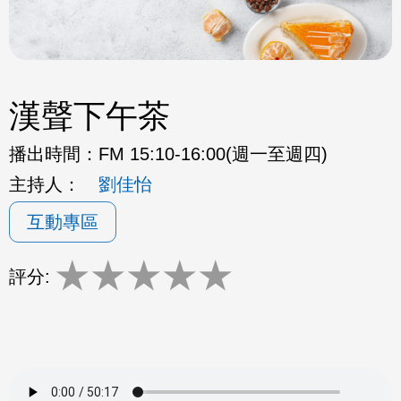
漢聲下午茶
播出時間：
FM 15:10-16:00(週一至週四)
主持人：
劉佳怡
互動專區
★
★
★
★
★
評分: