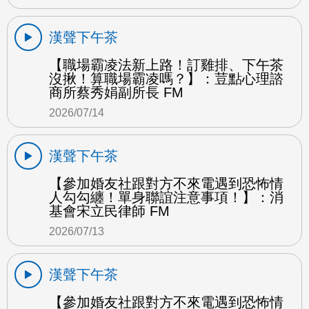
漢聲下午茶
【職場霸凌法新上路！訂雞排、下午茶
沒揪！算職場霸凌嗎？】：荳點心理諮
商所蔡秀娟副所長 FM
2026/07/14
漢聲下午茶
【參加婚友社跟對方不來電遇到恐怖情
人勾勾纏！單身聯誼注意事項！】：消
基會宋立民律師 FM
2026/07/13
漢聲下午茶
【參加婚友社跟對方不來電遇到恐怖情