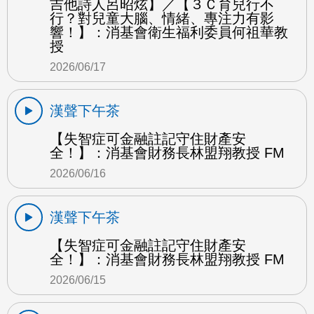
吉他詩人呂昭炫】／【３Ｃ育兒行不
行？對兒童大腦、情緒、專注力有影
響！】：消基會衛生福利委員何祖華教
授
2026/06/17
漢聲下午茶
【失智症可金融註記守住財產安
全！】：消基會財務長林盟翔教授 FM
2026/06/16
漢聲下午茶
【失智症可金融註記守住財產安
全！】：消基會財務長林盟翔教授 FM
2026/06/15