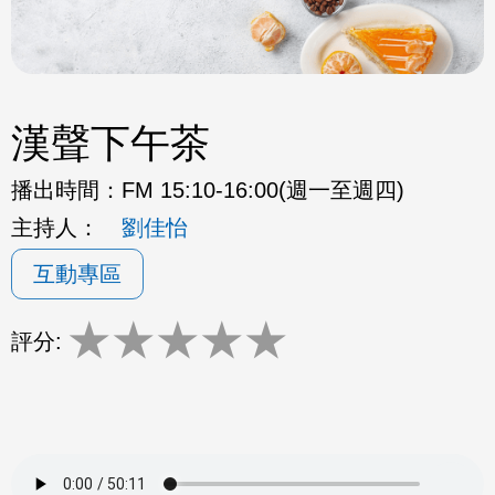
漢聲下午茶
播出時間：
FM 15:10-16:00(週一至週四)
主持人：
劉佳怡
互動專區
★
★
★
★
★
評分: