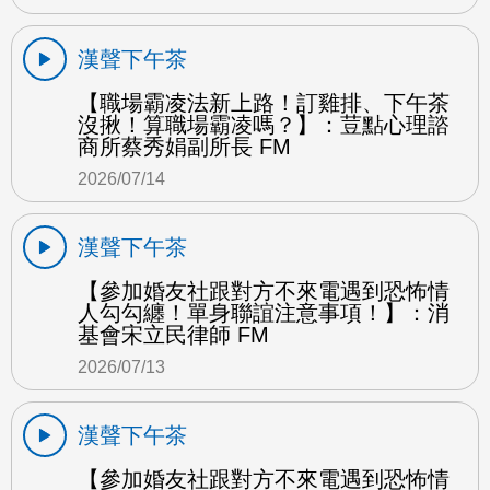
漢聲下午茶
【職場霸凌法新上路！訂雞排、下午茶
沒揪！算職場霸凌嗎？】：荳點心理諮
商所蔡秀娟副所長 FM
2026/07/14
漢聲下午茶
【參加婚友社跟對方不來電遇到恐怖情
人勾勾纏！單身聯誼注意事項！】：消
基會宋立民律師 FM
2026/07/13
漢聲下午茶
【參加婚友社跟對方不來電遇到恐怖情