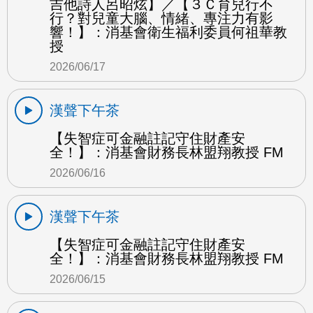
吉他詩人呂昭炫】／【３Ｃ育兒行不
行？對兒童大腦、情緒、專注力有影
響！】：消基會衛生福利委員何祖華教
授
2026/06/17
漢聲下午茶
【失智症可金融註記守住財產安
全！】：消基會財務長林盟翔教授 FM
2026/06/16
漢聲下午茶
【失智症可金融註記守住財產安
全！】：消基會財務長林盟翔教授 FM
2026/06/15