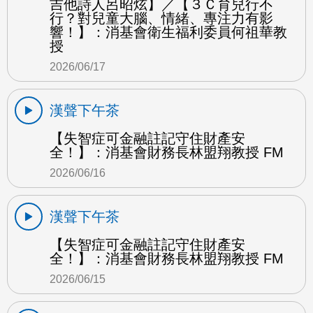
吉他詩人呂昭炫】／【３Ｃ育兒行不
行？對兒童大腦、情緒、專注力有影
響！】：消基會衛生福利委員何祖華教
授
2026/06/17
漢聲下午茶
【失智症可金融註記守住財產安
全！】：消基會財務長林盟翔教授 FM
2026/06/16
漢聲下午茶
【失智症可金融註記守住財產安
全！】：消基會財務長林盟翔教授 FM
2026/06/15