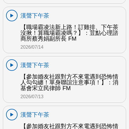
漢聲下午茶
【職場霸凌法新上路！訂雞排、下午茶
沒揪！算職場霸凌嗎？】：荳點心理諮
商所蔡秀娟副所長 FM
2026/07/14
漢聲下午茶
【參加婚友社跟對方不來電遇到恐怖情
人勾勾纏！單身聯誼注意事項！】：消
基會宋立民律師 FM
2026/07/13
漢聲下午茶
【參加婚友社跟對方不來電遇到恐怖情