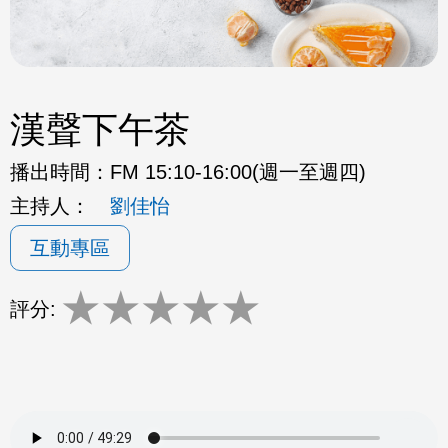
漢聲下午茶
播出時間：
FM 15:10-16:00(週一至週四)
主持人：
劉佳怡
互動專區
★
★
★
★
★
評分: