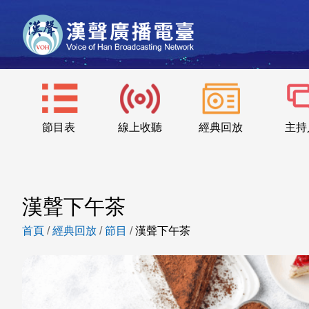
節目表
線上收聽
經典回放
主持
漢聲下午茶
首頁
/
經典回放
/
節目
/
漢聲下午茶