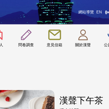
網站導覽
EN
:::
人
問卷調查
意見信箱
關於漢聲
公
漢聲下午茶