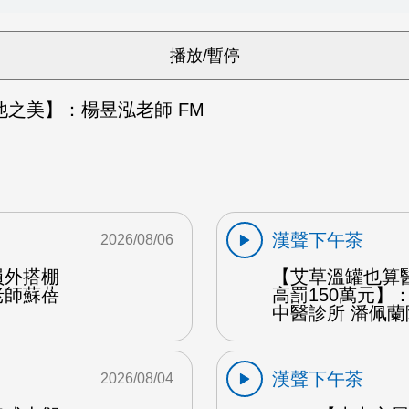
之美】：楊昱泓老師 FM
漢聲下午茶
2026/08/06
員外搭棚
【艾草溫罐也算
老師蘇蓓
高罰150萬元】
中醫診所 潘佩蘭
漢聲下午茶
2026/08/04