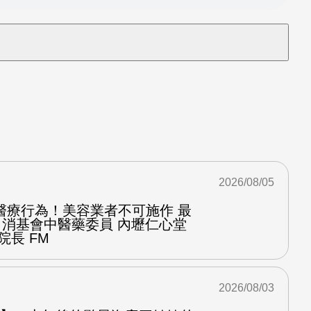
2026/08/05
醫療行為！美容業者不可施作 最
：消基會中醫藥委員 內壢仁心堂
院長 FM
2026/08/03