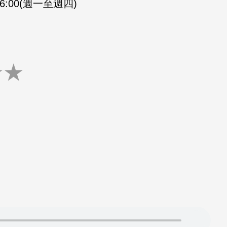
-16:00(週一至週四)
★
★