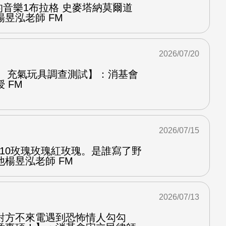
中的音樂1布拉格 史麥塔納莫爾道
昱泓老師 FM
2026/07/20
圈、充氣玩具調查測試】：消基會
 FM
2026/07/15
.10玫瑰玫瑰紅玫瑰。是誰寫了野
楊昱泓老師 FM
2026/07/13
對方不來電遇到恐怖情人勾勾